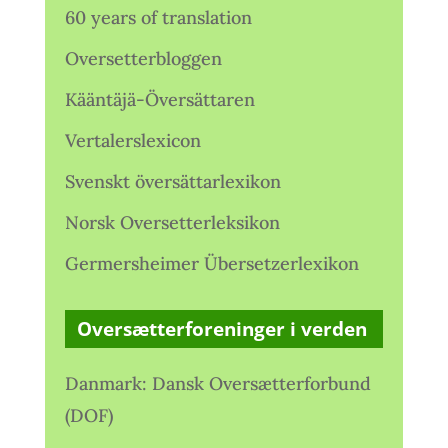
60 years of translation
Oversetterbloggen
Kääntäjä-Översättaren
Vertalerslexicon
Svenskt översättarlexikon
Norsk Oversetterleksikon
Germersheimer Übersetzerlexikon
Oversætterforeninger i verden
Danmark: Dansk Oversætterforbund
(DOF)