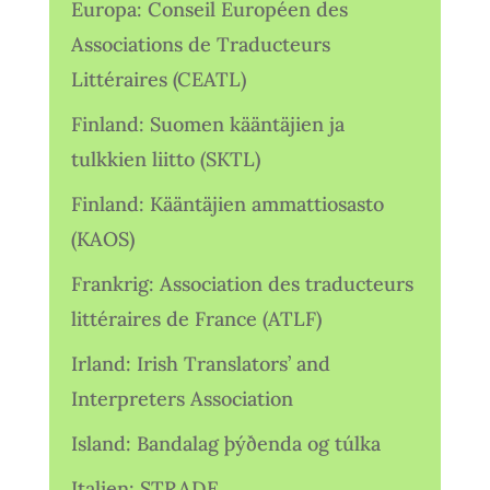
Europa: Conseil Européen des
Associations de Traducteurs
Littéraires (CEATL)
Finland: Suomen kääntäjien ja
tulkkien liitto (SKTL)
Finland: Kääntäjien ammattiosasto
(KAOS)
Frankrig: Association des traducteurs
littéraires de France (ATLF)
Irland: Irish Translators’ and
Interpreters Association
Island: Bandalag þýðenda og túlka
Italien: STRADE