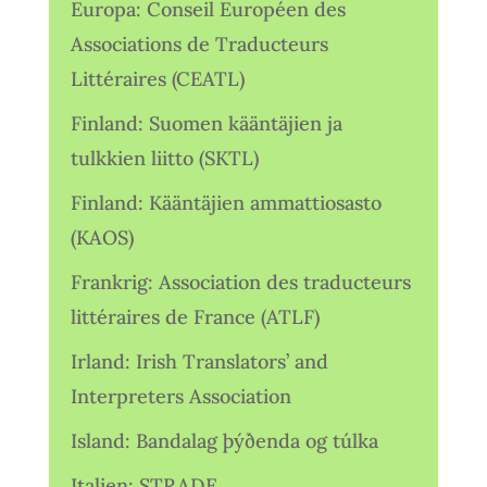
Europa: Conseil Européen des
Associations de Traducteurs
Littéraires (CEATL)
Finland: Suomen kääntäjien ja
tulkkien liitto (SKTL)
Finland: Kääntäjien ammattiosasto
(KAOS)
Frankrig: Association des traducteurs
littéraires de France (ATLF)
Irland: Irish Translators’ and
Interpreters Association
Island: Bandalag þýðenda og túlka
Italien: STRADE