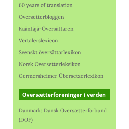
60 years of translation
Oversetterbloggen
Kääntäjä-Översättaren
Vertalerslexicon
Svenskt översättarlexikon
Norsk Oversetterleksikon
Germersheimer Übersetzerlexikon
Oversætterforeninger i verden
Danmark: Dansk Oversætterforbund
(DOF)