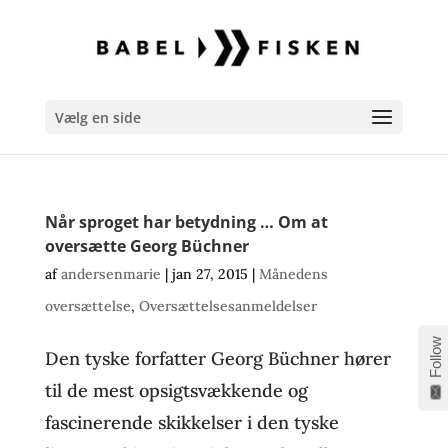
Vælg en side
Når sproget har betydning … Om at
oversætte Georg Büchner
af
andersenmarie
|
jan 27, 2015
|
Månedens
oversættelse
,
Oversættelsesanmeldelser
Follow
Den tyske forfatter Georg Büchner hører
til de mest opsigtsvækkende og
fascinerende skikkelser i den tyske