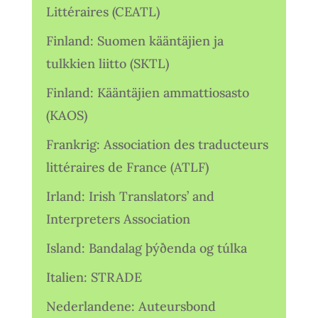
Littéraires (CEATL)
Finland: Suomen kääntäjien ja
tulkkien liitto (SKTL)
Finland: Kääntäjien ammattiosasto
(KAOS)
Frankrig: Association des traducteurs
littéraires de France (ATLF)
Irland: Irish Translators’ and
Interpreters Association
Island: Bandalag þýðenda og túlka
Italien: STRADE
Nederlandene: Auteursbond