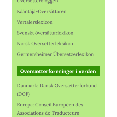
Oversetterbloggen
Kääntäjä-Översättaren
Vertalerslexicon
Svenskt översättarlexikon
Norsk Oversetterleksikon
Germersheimer Übersetzerlexikon
Oversætterforeninger i verden
Danmark: Dansk Oversætterforbund
(DOF)
Europa: Conseil Européen des
Associations de Traducteurs