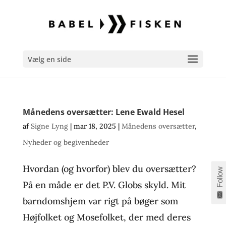
Vælg en side
Månedens oversætter: Lene Ewald Hesel
af
Signe Lyng
|
mar 18, 2025
|
Månedens oversætter
,
Nyheder og begivenheder
Hvordan (og hvorfor) blev du oversætter?
Follow
På en måde er det P.V. Globs skyld. Mit
barndomshjem var rigt på bøger som
Højfolket og Mosefolket, der med deres