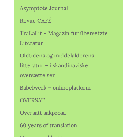
Asymptote Journal
Revue CAFÉ
TraLaLit – Magazin für übersetzte
Literatur
Oldtidens og middelalderens
litteratur – i skandinaviske
oversættelser
Babelwerk – onlineplatform
OVERSAT
Oversatt sakprosa
60 years of translation