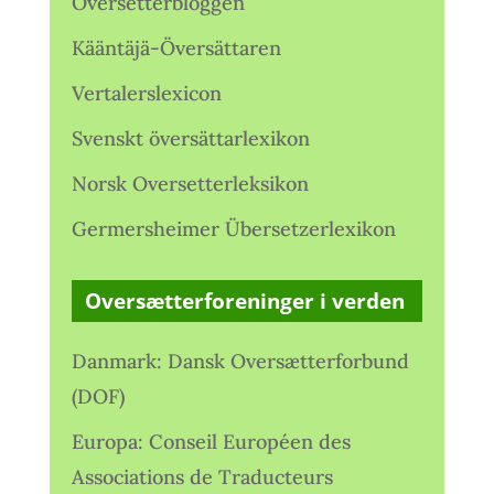
Oversetterbloggen
Kääntäjä-Översättaren
Vertalerslexicon
Svenskt översättarlexikon
Norsk Oversetterleksikon
Germersheimer Übersetzerlexikon
Oversætterforeninger i verden
Danmark: Dansk Oversætterforbund
(DOF)
Europa: Conseil Européen des
Associations de Traducteurs