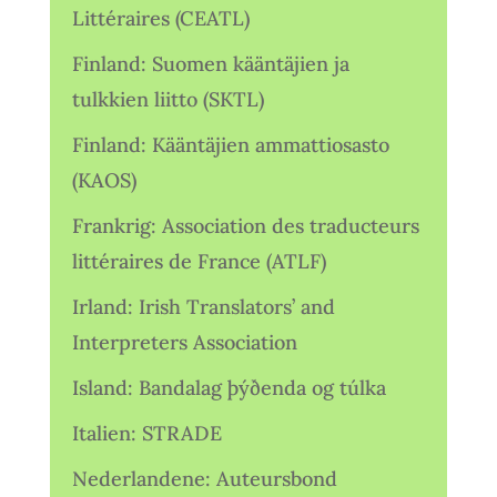
Littéraires (CEATL)
Finland: Suomen kääntäjien ja
tulkkien liitto (SKTL)
Finland: Kääntäjien ammattiosasto
(KAOS)
Frankrig: Association des traducteurs
littéraires de France (ATLF)
Irland: Irish Translators’ and
Interpreters Association
Island: Bandalag þýðenda og túlka
Italien: STRADE
Nederlandene: Auteursbond