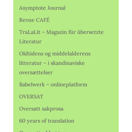
Asymptote Journal
Revue CAFÉ
TraLaLit – Magazin für übersetzte
Literatur
Oldtidens og middelalderens
litteratur – i skandinaviske
oversættelser
Babelwerk – onlineplatform
OVERSAT
Oversatt sakprosa
60 years of translation