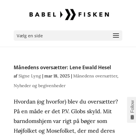
Vælg en side
Månedens oversætter: Lene Ewald Hesel
af
Signe Lyng
|
mar 18, 2025
|
Månedens oversætter
,
Nyheder og begivenheder
Hvordan (og hvorfor) blev du oversætter?
Follow
På en måde er det P.V. Globs skyld. Mit
barndomshjem var rigt på bøger som
Højfolket og Mosefolket, der med deres