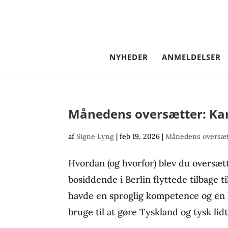
NYHEDER
ANMELDELSER
Månedens oversætter: Ka
af
Signe Lyng
|
feb 19, 2026
|
Månedens oversæ
Hvordan (og hvorfor) blev du oversætt
bosiddende i Berlin flyttede tilbage 
havde en sproglig kompetence og en ku
bruge til at gøre Tyskland og tysk lidt