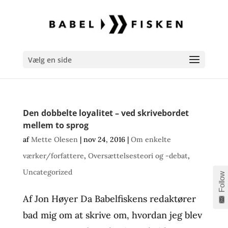
Vælg en side
Den dobbelte loyalitet – ved skrivebordet
mellem to sprog
af
Mette Olesen
|
nov 24, 2016
|
Om enkelte
værker/forfattere
,
Oversættelsesteori og -debat
,
Uncategorized
Follow
Af Jon Høyer Da Babelfiskens redaktører
bad mig om at skrive om, hvordan jeg blev