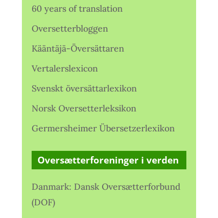
60 years of translation
Oversetterbloggen
Kääntäjä-Översättaren
Vertalerslexicon
Svenskt översättarlexikon
Norsk Oversetterleksikon
Germersheimer Übersetzerlexikon
Oversætterforeninger i verden
Danmark: Dansk Oversætterforbund
(DOF)