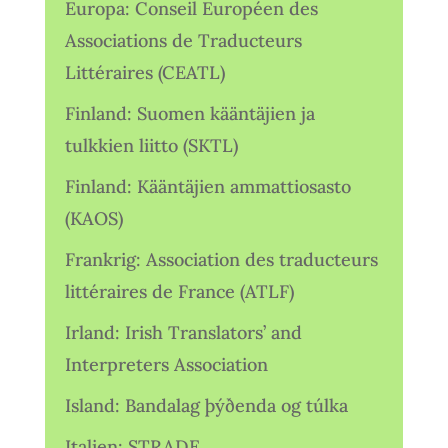
Europa: Conseil Européen des
Associations de Traducteurs
Littéraires (CEATL)
Finland: Suomen kääntäjien ja
tulkkien liitto (SKTL)
Finland: Kääntäjien ammattiosasto
(KAOS)
Frankrig: Association des traducteurs
littéraires de France (ATLF)
Irland: Irish Translators’ and
Interpreters Association
Island: Bandalag þýðenda og túlka
Italien: STRADE