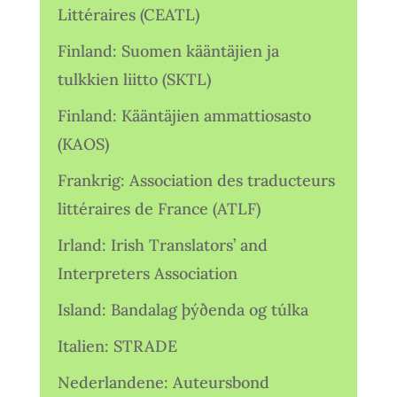
Littéraires (CEATL)
Finland: Suomen kääntäjien ja
tulkkien liitto (SKTL)
Finland: Kääntäjien ammattiosasto
(KAOS)
Frankrig: Association des traducteurs
littéraires de France (ATLF)
Irland: Irish Translators’ and
Interpreters Association
Island: Bandalag þýðenda og túlka
Italien: STRADE
Nederlandene: Auteursbond