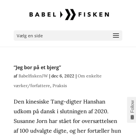
Vælg en side
“Jeg bor på et bjerg”
af
BabelfiskenJW
|
dec 6, 2022
|
Om enkelte
værker/forfattere
,
Praksis
Den kinesiske Tang-digter Hanshan
Follow
udkom på dansk i slutningen af 2020.
Susanne Jorn har stået for oversættelsen
af 100 udvalgte digte, og her fortæller hun