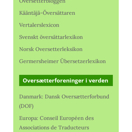
Oversetterbloggen
Kääntäjä-Översättaren
Vertalerslexicon
Svenskt översättarlexikon
Norsk Oversetterleksikon
Germersheimer Übersetzerlexikon
Oversætterforeninger i verden
Danmark: Dansk Oversætterforbund
(DOF)
Europa: Conseil Européen des
Associations de Traducteurs