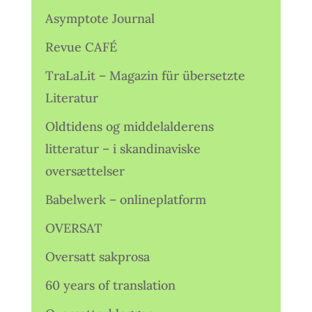
Asymptote Journal
Revue CAFÉ
TraLaLit – Magazin für übersetzte
Literatur
Oldtidens og middelalderens
litteratur – i skandinaviske
oversættelser
Babelwerk – onlineplatform
OVERSAT
Oversatt sakprosa
60 years of translation