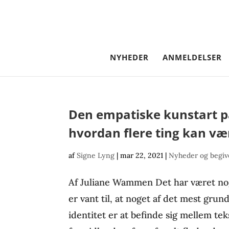
NYHEDER
ANMELDELSER
Den empatiske kunstart pa
hvordan flere ting kan væ
af
Signe Lyng
|
mar 22, 2021
|
Nyheder og begi
Af Juliane Wammen Det har været no
er vant til, at noget af det mest grun
identitet er at befinde sig mellem tek