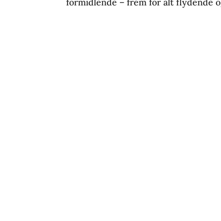
formidlende – frem for alt flydende og 