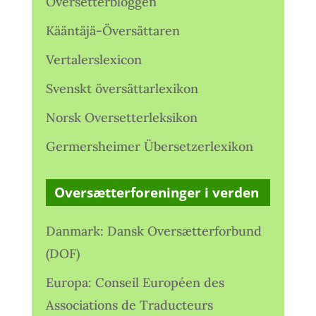
Oversetterbloggen
Kääntäjä-Översättaren
Vertalerslexicon
Svenskt översättarlexikon
Norsk Oversetterleksikon
Germersheimer Übersetzerlexikon
Oversætterforeninger i verden
Danmark: Dansk Oversætterforbund
(DOF)
Europa: Conseil Européen des
Associations de Traducteurs