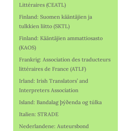
Littéraires (CEATL)
Finland: Suomen kääntäjien ja
tulkkien liitto (SKTL)
Finland: Kääntäjien ammattiosasto
(KAOS)
Frankrig: Association des traducteurs
littéraires de France (ATLF)
Irland: Irish Translators’ and
Interpreters Association
Island: Bandalag þýðenda og túlka
Italien: STRADE
Nederlandene: Auteursbond