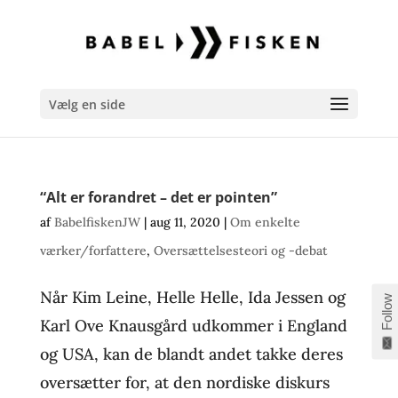
Vælg en side
“Alt er forandret – det er pointen”
af
BabelfiskenJW
|
aug 11, 2020
|
Om enkelte
værker/forfattere
,
Oversættelsesteori og -debat
Når Kim Leine, Helle Helle, Ida Jessen og
Follow
Karl Ove Knausgård udkommer i England
og USA, kan de blandt andet takke deres
oversætter for, at den nordiske diskurs