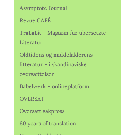
Asymptote Journal
Revue CAFÉ
TraLaLit – Magazin für übersetzte
Literatur
Oldtidens og middelalderens
litteratur – i skandinaviske
oversættelser
Babelwerk – onlineplatform
OVERSAT
Oversatt sakprosa
60 years of translation