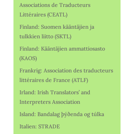
Associations de Traducteurs
Littéraires (CEATL)
Finland: Suomen kääntäjien ja
tulkkien liitto (SKTL)
Finland: Kääntäjien ammattiosasto
(KAOS)
Frankrig: Association des traducteurs
littéraires de France (ATLF)
Irland: Irish Translators’ and
Interpreters Association
Island: Bandalag þýðenda og túlka
Italien: STRADE