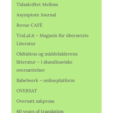
Tidsskriftet Mellom
Asymptote Journal
Revue CAFÉ
TraLaLit – Magazin für übersetzte
Literatur
Oldtidens og middelalderens
litteratur – i skandinaviske
oversættelser
Babelwerk – onlineplatform
OVERSAT
Oversatt sakprosa
60 years of translation