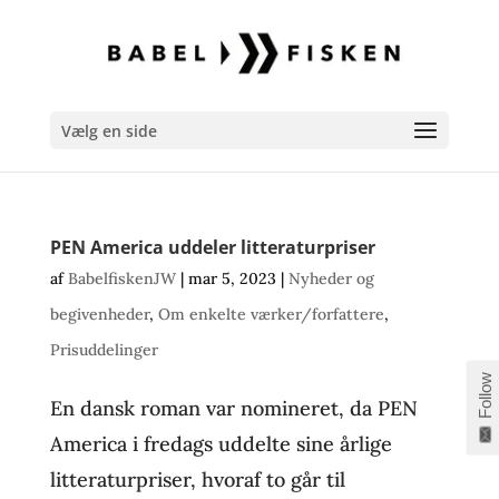
Vælg en side
PEN America uddeler litteraturpriser
af
BabelfiskenJW
|
mar 5, 2023
|
Nyheder og
begivenheder
,
Om enkelte værker/forfattere
,
Prisuddelinger
Follow
En dansk roman var nomineret, da PEN
America i fredags uddelte sine årlige
litteraturpriser, hvoraf to går til