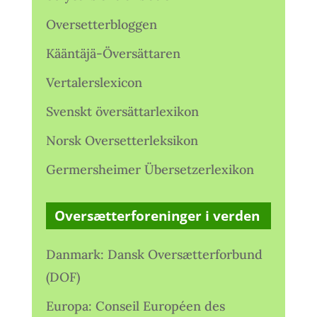
Oversetterbloggen
Kääntäjä-Översättaren
Vertalerslexicon
Svenskt översättarlexikon
Norsk Oversetterleksikon
Germersheimer Übersetzerlexikon
Oversætterforeninger i verden
Danmark: Dansk Oversætterforbund
(DOF)
Europa: Conseil Européen des