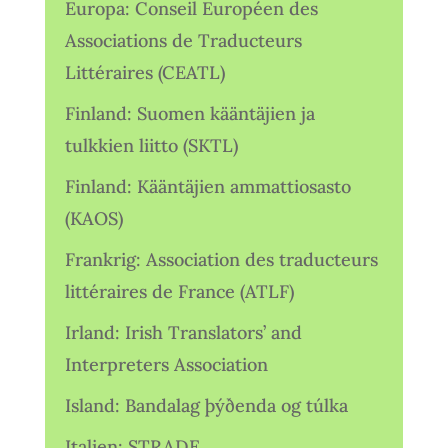
Europa: Conseil Européen des
Associations de Traducteurs
Littéraires (CEATL)
Finland: Suomen kääntäjien ja
tulkkien liitto (SKTL)
Finland: Kääntäjien ammattiosasto
(KAOS)
Frankrig: Association des traducteurs
littéraires de France (ATLF)
Irland: Irish Translators’ and
Interpreters Association
Island: Bandalag þýðenda og túlka
Italien: STRADE