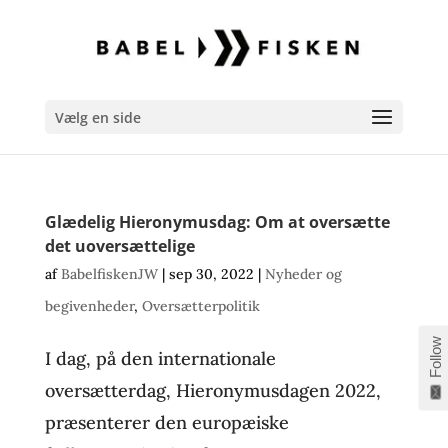
Vælg en side
Glædelig Hieronymusdag: Om at oversætte
det uoversættelige
af
BabelfiskenJW
|
sep 30, 2022
|
Nyheder og
begivenheder
,
Oversætterpolitik
Follow
I dag, på den internationale
oversætterdag, Hieronymusdagen 2022,
præsenterer den europæiske