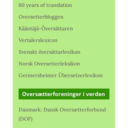
60 years of translation
Oversetterbloggen
Kääntäjä-Översättaren
Vertalerslexicon
Svenskt översättarlexikon
Norsk Oversetterleksikon
Germersheimer Übersetzerlexikon
Oversætterforeninger i verden
Danmark: Dansk Oversætterforbund
(DOF)