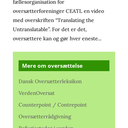
fællesorganisation for
oversætterforeninger CEATL en video
med overskriften “Translating the
Untranslatable”. For det er det,
oversættere kan og gør hver eneste...
Mere om oversættelse
Dansk Oversætterleksikon
VerdenOversat
Counterpoint / Contrepoint
Oversætterrådgivning