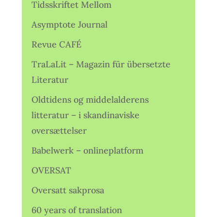
Tidsskriftet Mellom
Asymptote Journal
Revue CAFÉ
TraLaLit – Magazin für übersetzte
Literatur
Oldtidens og middelalderens
litteratur – i skandinaviske
oversættelser
Babelwerk – onlineplatform
OVERSAT
Oversatt sakprosa
60 years of translation