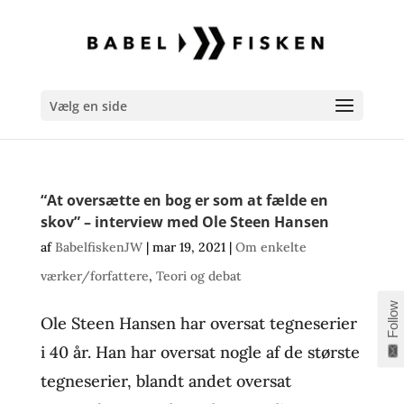
Vælg en side
“At oversætte en bog er som at fælde en
skov” – interview med Ole Steen Hansen
af
BabelfiskenJW
|
mar 19, 2021
|
Om enkelte
værker/forfattere
,
Teori og debat
Follow
Ole Steen Hansen har oversat tegneserier
i 40 år. Han har oversat nogle af de største
tegneserier, blandt andet oversat