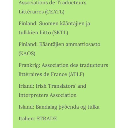
Associations de Traducteurs
Littéraires (CEATL)
Finland: Suomen kääntäjien ja
tulkkien liitto (SKTL)
Finland: Kääntäjien ammattiosasto
(KAOS)
Frankrig: Association des traducteurs
littéraires de France (ATLF)
Irland: Irish Translators’ and
Interpreters Association
Island: Bandalag þýðenda og túlka
Italien: STRADE