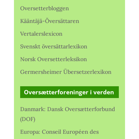
Oversetterbloggen
Kääntäjä-Översättaren
Vertalerslexicon
Svenskt översättarlexikon
Norsk Oversetterleksikon
Germersheimer Übersetzerlexikon
Oversætterforeninger i verden
Danmark: Dansk Oversætterforbund
(DOF)
Europa: Conseil Européen des