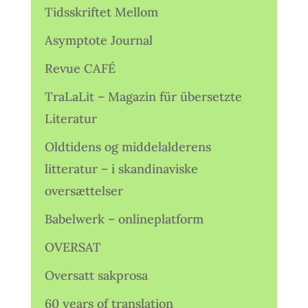
Tidsskriftet Mellom
Asymptote Journal
Revue CAFÉ
TraLaLit – Magazin für übersetzte
Literatur
Oldtidens og middelalderens
litteratur – i skandinaviske
oversættelser
Babelwerk – onlineplatform
OVERSAT
Oversatt sakprosa
60 years of translation