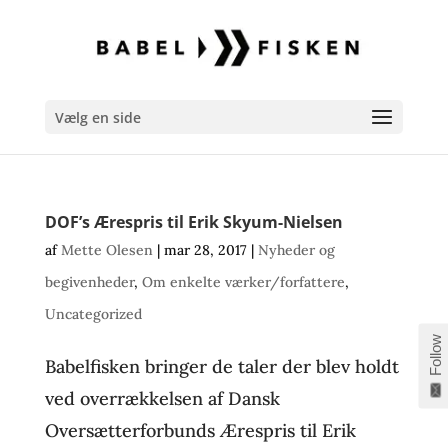
Vælg en side
DOF’s Ærespris til Erik Skyum-Nielsen
af
Mette Olesen
|
mar 28, 2017
|
Nyheder og
begivenheder
,
Om enkelte værker/forfattere
,
Uncategorized
Follow
Babelfisken bringer de taler der blev holdt
ved overrækkelsen af Dansk
Oversætterforbunds Ærespris til Erik