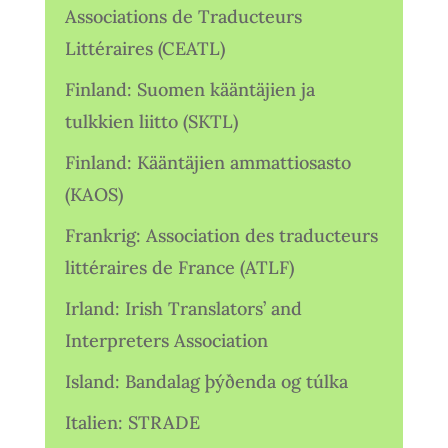
Associations de Traducteurs
Littéraires (CEATL)
Finland: Suomen kääntäjien ja
tulkkien liitto (SKTL)
Finland: Kääntäjien ammattiosasto
(KAOS)
Frankrig: Association des traducteurs
littéraires de France (ATLF)
Irland: Irish Translators’ and
Interpreters Association
Island: Bandalag þýðenda og túlka
Italien: STRADE