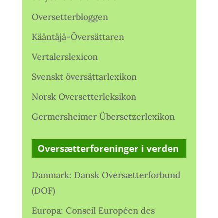
Oversetterbloggen
Kääntäjä-Översättaren
Vertalerslexicon
Svenskt översättarlexikon
Norsk Oversetterleksikon
Germersheimer Übersetzerlexikon
Oversætterforeninger i verden
Danmark: Dansk Oversætterforbund
(DOF)
Europa: Conseil Européen des