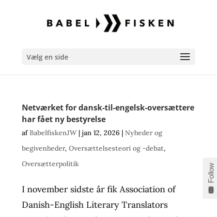
Vælg en side
Netværket for dansk-til-engelsk-oversættere
har fået ny bestyrelse
af
BabelfiskenJW
|
jan 12, 2026
|
Nyheder og
begivenheder
,
Oversættelsesteori og -debat
,
Oversætterpolitik
Follow
I november sidste år fik Association of
Danish-English Literary Translators