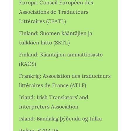
Europa: Conseil Européen des
Associations de Traducteurs
Littéraires (CEATL)
Finland: Suomen kääntäjien ja
tulkkien liitto (SKTL)
Finland: Kääntäjien ammattiosasto
(KAOS)
Frankrig: Association des traducteurs
littéraires de France (ATLF)
Irland: Irish Translators’ and
Interpreters Association
Island: Bandalag þýðenda og túlka
Italien: STRADE