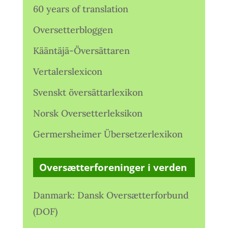
60 years of translation
Oversetterbloggen
Kääntäjä-Översättaren
Vertalerslexicon
Svenskt översättarlexikon
Norsk Oversetterleksikon
Germersheimer Übersetzerlexikon
Oversætterforeninger i verden
Danmark: Dansk Oversætterforbund
(DOF)