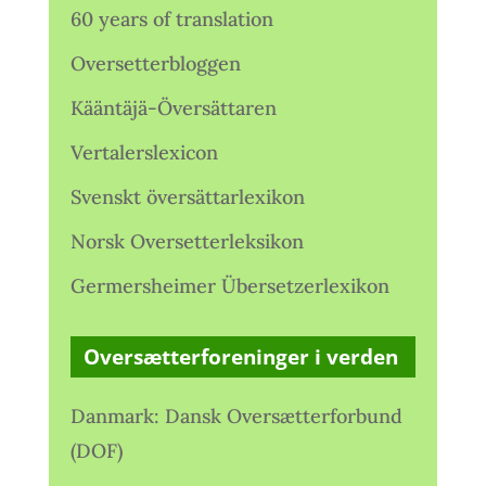
60 years of translation
Oversetterbloggen
Kääntäjä-Översättaren
Vertalerslexicon
Svenskt översättarlexikon
Norsk Oversetterleksikon
Germersheimer Übersetzerlexikon
Oversætterforeninger i verden
Danmark: Dansk Oversætterforbund
(DOF)