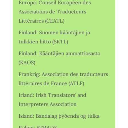
Europa: Conseil Européen des
Associations de Traducteurs
Littéraires (CEATL)
Finland: Suomen kääntäjien ja
tulkkien liitto (SKTL)
Finland: Kääntäjien ammattiosasto
(KAOS)
Frankrig: Association des traducteurs
littéraires de France (ATLF)
Irland: Irish Translators’ and
Interpreters Association
Island: Bandalag þýðenda og túlka
Italien: STRADE