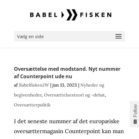
Vælg en side
Oversættelse med modstand. Nyt nummer
af Counterpoint ude nu
af
BabelfiskenJW
|
jun 13, 2023
|
Nyheder og
begivenheder
,
Oversættelsesteori og -debat
,
Oversætterpolitik
Follow
I det seneste nummer af det europæiske
oversættermagasin Counterpoint kan man