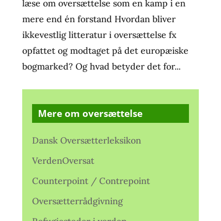
læse om oversættelse som en kamp i en
mere end én forstand Hvordan bliver
ikkevestlig litteratur i oversættelse fx
opfattet og modtaget på det europæiske
bogmarked? Og hvad betyder det for...
Mere om oversættelse
Dansk Oversætterleksikon
VerdenOversat
Counterpoint / Contrepoint
Oversætterrådgivning