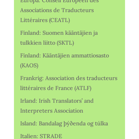
Europa: Conseil Européen des
Associations de Traducteurs
Littéraires (CEATL)
Finland: Suomen kääntäjien ja
tulkkien liitto (SKTL)
Finland: Kääntäjien ammattiosasto
(KAOS)
Frankrig: Association des traducteurs
littéraires de France (ATLF)
Irland: Irish Translators’ and
Interpreters Association
Island: Bandalag þýðenda og túlka
Italien: STRADE