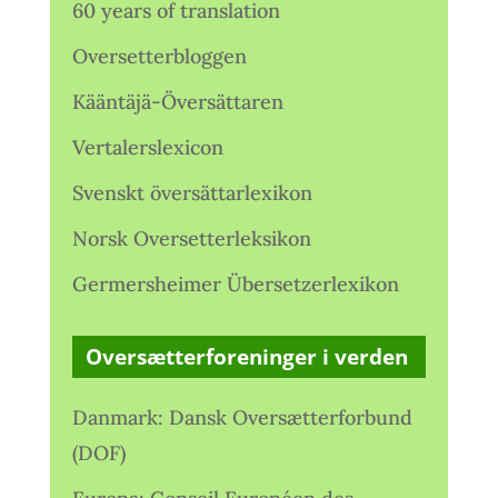
60 years of translation
Oversetterbloggen
Kääntäjä-Översättaren
Vertalerslexicon
Svenskt översättarlexikon
Norsk Oversetterleksikon
Germersheimer Übersetzerlexikon
Oversætterforeninger i verden
Danmark: Dansk Oversætterforbund
(DOF)