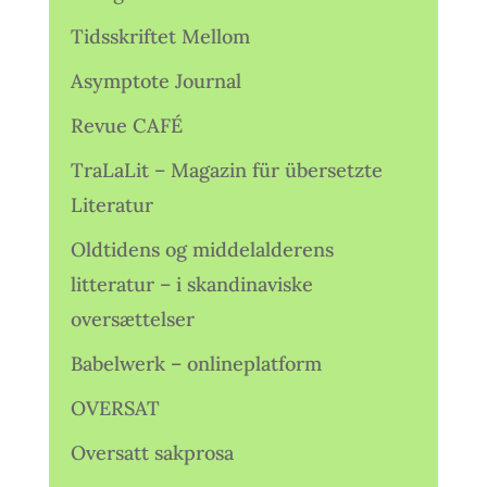
Tidsskriftet Mellom
Asymptote Journal
Revue CAFÉ
TraLaLit – Magazin für übersetzte
Literatur
Oldtidens og middelalderens
litteratur – i skandinaviske
oversættelser
Babelwerk – onlineplatform
OVERSAT
Oversatt sakprosa