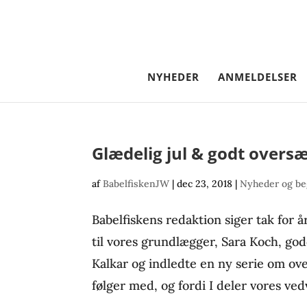
NYHEDER
ANMELDELSER
Glædelig jul & godt oversæ
af
BabelfiskenJW
|
dec 23, 2018
|
Nyheder og be
Babelfiskens redaktion siger tak for år
til vores grundlægger, Sara Koch, god
Kalkar og indledte en ny serie om ove
følger med, og fordi I deler vores ved