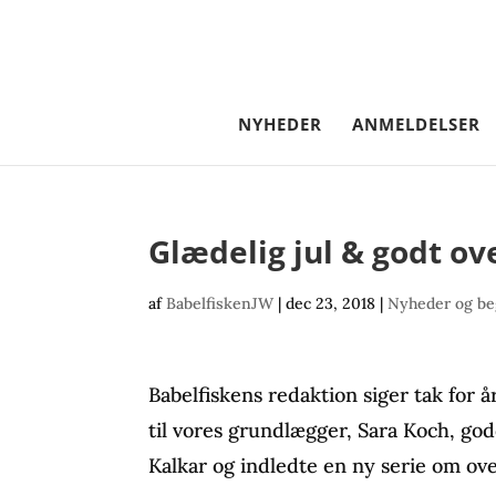
NYHEDER
ANMELDELSER
Glædelig jul & godt ov
af
BabelfiskenJW
|
dec 23, 2018
|
Nyheder og be
Babelfiskens redaktion siger tak for år
til vores grundlægger, Sara Koch, god
Kalkar og indledte en ny serie om ove