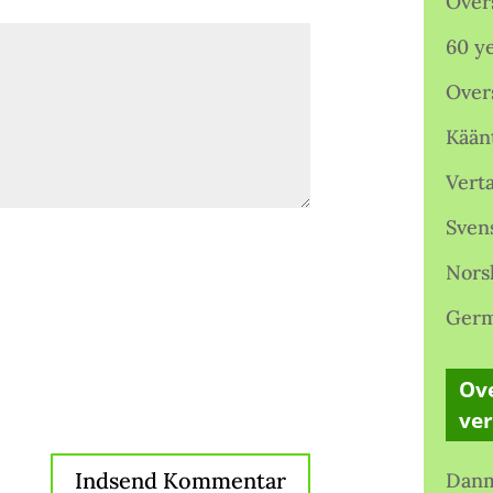
Over
60 ye
Over
Kään
Verta
Sven
Nors
Germ
Ove
ve
Danm