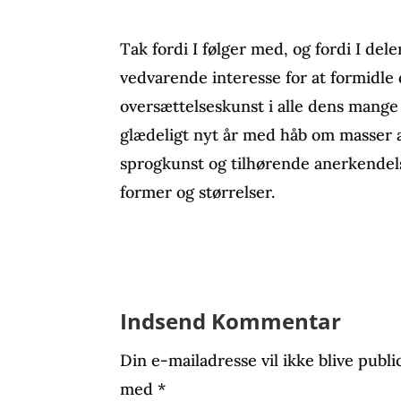
Tak fordi I følger med, og fordi I dele
vedvarende interesse for at formidle 
oversættelseskunst i alle dens mange
glædeligt nyt år med håb om masser a
sprogkunst og tilhørende anerkendels
former og størrelser.
Indsend Kommentar
Din e-mailadresse vil ikke blive publi
med
*