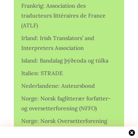
Frankrig: Association des
traducteurs littéraires de France
(ATLF)
Irland: Irish Translators’ and
Interpreters Association
Island: Bandalag þýðenda og túlka
Italien: STRADE
Nederlandene: Auteursbond
Norge: Norsk faglitterær forfatter-
og oversetterforening (NFFO)
Norge: Norsk Oversetterforening
Polen: Stowarzyszenie Tłumaczy