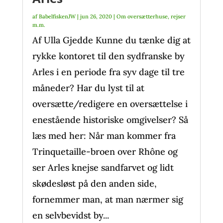
af
BabelfiskenJW
|
jun 26, 2020
|
Om oversætterhuse, rejser
m.m.
Af Ulla Gjedde Kunne du tænke dig at
rykke kontoret til den sydfranske by
Arles i en periode fra syv dage til tre
måneder? Har du lyst til at
oversætte/redigere en oversættelse i
enestående historiske omgivelser? Så
læs med her: Når man kommer fra
Trinquetaille-broen over Rhône og
ser Arles knejse sandfarvet og lidt
skødesløst på den anden side,
fornemmer man, at man nærmer sig
en selvbevidst by...