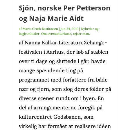
Sjón, norske Per Petterson
og Naja Marie Aidt
af
Marie Groth Bastiansen
|
jun 24, 2019
|
Nyheder og
begivenheder
,
Om oversætterhuse, rejser m.m.
af Nanna Kalkar LiteratureXchange-
festivalen i Aarhus, der løb af stablen
over ti dage og sluttede i går, havde
mange spændende ting på
programmet med forfattere fra både
nær og fjern, som slog deres folder på
diverse scener rundt om i byen. En
del af arrangementerne foregik på
kulturcentret Godsbanen, som
virkelig har formået at realisere idéen