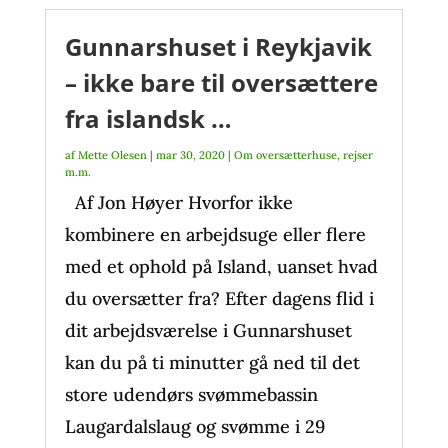
Gunnarshuset i Reykjavik
– ikke bare til oversættere
fra islandsk …
af
Mette Olesen
|
mar 30, 2020
|
Om oversætterhuse, rejser
m.m.
Af Jon Høyer Hvorfor ikke
kombinere en arbejdsuge eller flere
med et ophold på Island, uanset hvad
du oversætter fra? Efter dagens flid i
dit arbejdsværelse i Gunnarshuset
kan du på ti minutter gå ned til det
store udendørs svømmebassin
Laugardalslaug og svømme i 29