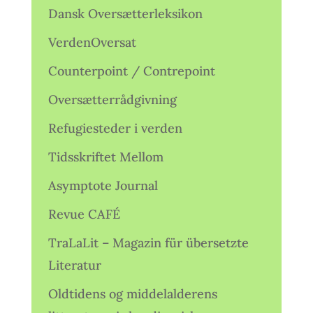
Dansk Oversætterleksikon
VerdenOversat
Counterpoint / Contrepoint
Oversætterrådgivning
Refugiesteder i verden
Tidsskriftet Mellom
Asymptote Journal
Revue CAFÉ
TraLaLit – Magazin für übersetzte
Literatur
Oldtidens og middelalderens