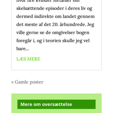
hvor fire kvinder fortæller om
skelsættende episoder i deres liv og
dermed indirekte om landet gennem
det meste af det 20. århundrede. Jeg
ville gerne se de omgivelser bogen
foregår i, og i teorien skulle jeg vel
bare...
LÆS MERE
« Gamle poster
Mere om oversættelse