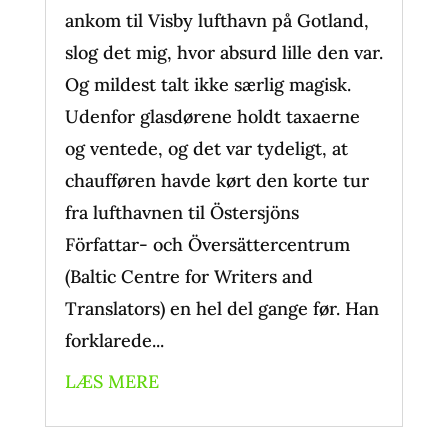
ankom til Visby lufthavn på Gotland,
slog det mig, hvor absurd lille den var.
Og mildest talt ikke særlig magisk.
Udenfor glasdørene holdt taxaerne
og ventede, og det var tydeligt, at
chaufføren havde kørt den korte tur
fra lufthavnen til Östersjöns
Författar- och Översättercentrum
(Baltic Centre for Writers and
Translators) en hel del gange før. Han
forklarede...
LÆS MERE