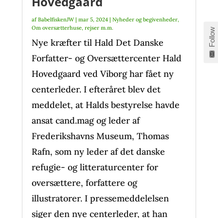
Hovedgaard
af
BabelfiskenJW
|
mar 5, 2024
|
Nyheder og begivenheder
,
Om oversætterhuse, rejser m.m.
Follow
Nye kræfter til Hald Det Danske
Forfatter- og Oversættercenter Hald
Hovedgaard ved Viborg har fået ny
centerleder. I efteråret blev det
meddelet, at Halds bestyrelse havde
ansat cand.mag og leder af
Frederikshavns Museum, Thomas
Rafn, som ny leder af det danske
refugie- og litteraturcenter for
oversættere, forfattere og
illustratorer. I pressemeddelelsen
siger den nye centerleder, at han