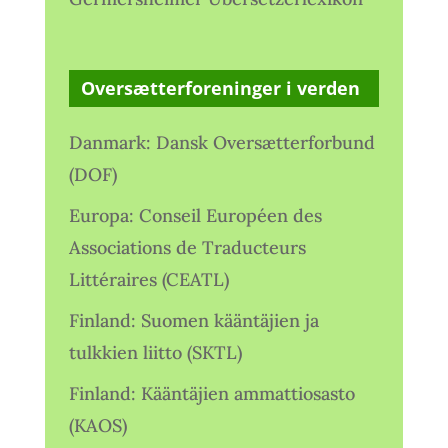
Oversætterforeninger i verden
Danmark: Dansk Oversætterforbund
(DOF)
Europa: Conseil Européen des
Associations de Traducteurs
Littéraires (CEATL)
Finland: Suomen kääntäjien ja
tulkkien liitto (SKTL)
Finland: Kääntäjien ammattiosasto
(KAOS)