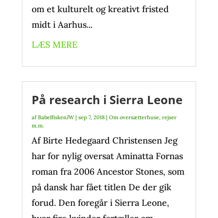
om et kulturelt og kreativt fristed
midt i Aarhus...
LÆS MERE
På research i Sierra Leone
af
BabelfiskenJW
|
sep 7, 2018
|
Om oversætterhuse, rejser
m.m.
Af Birte Hedegaard Christensen Jeg
har for nylig oversat Aminatta Fornas
roman fra 2006 Ancestor Stones, som
på dansk har fået titlen De der gik
forud. Den foregår i Sierra Leone,