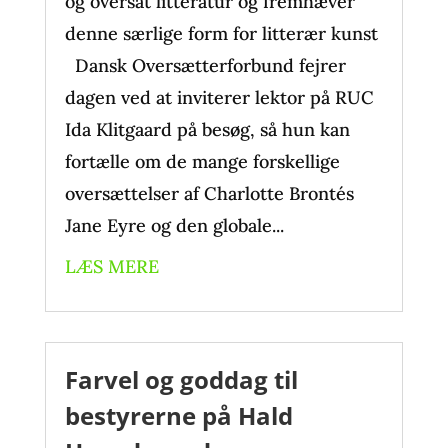
og oversat litteratur og fremhæver
denne særlige form for litterær kunst
Dansk Oversætterforbund fejrer
dagen ved at inviterer lektor på RUC
Ida Klitgaard på besøg, så hun kan
fortælle om de mange forskellige
oversættelser af Charlotte Brontés
Jane Eyre og den globale...
LÆS MERE
Farvel og goddag til
bestyrerne på Hald