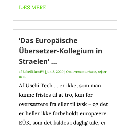
LÆS MERE
’Das Europäische
Übersetzer-Kollegium in
Straelen’ …
af
BabelfiskenJW
|
jun 3, 2020
|
Om oversætterhuse, rejser
m.m.
Af Uschi Tech … er ikke, som man
kunne fristes til at tro, kun for
oversættere fra eller til tysk – og det
er heller ikke forbeholdt europæere.
EÜK, som det kaldes i daglig tale, er