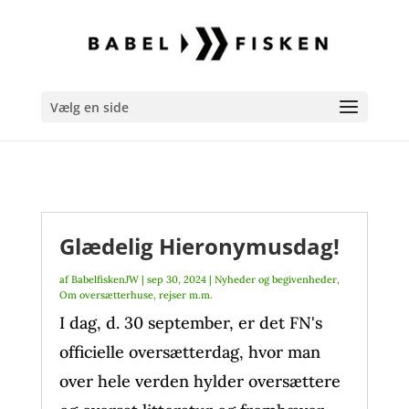
Vælg en side
Glædelig Hieronymusdag!
af
BabelfiskenJW
|
sep 30, 2024
|
Nyheder og begivenheder
,
Om oversætterhuse, rejser m.m.
I dag, d. 30 september, er det FN's
officielle oversætterdag, hvor man
over hele verden hylder oversættere