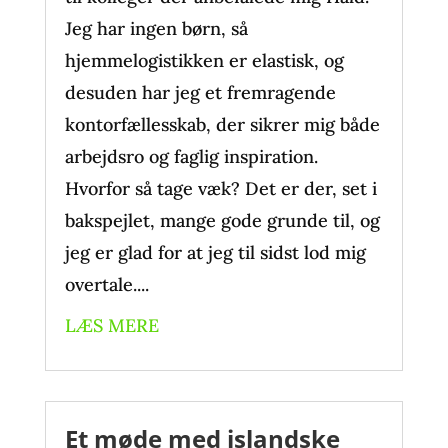
Jeg har ingen børn, så
hjemmelogistikken er elastisk, og
desuden har jeg et fremragende
kontorfællesskab, der sikrer mig både
arbejdsro og faglig inspiration.
Hvorfor så tage væk? Det er der, set i
bakspejlet, mange gode grunde til, og
jeg er glad for at jeg til sidst lod mig
overtale....
LÆS MERE
Et møde med islandske