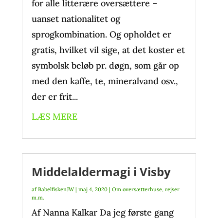
for alle litterære oversættere –
uanset nationalitet og
sprogkombination. Og opholdet er
gratis, hvilket vil sige, at det koster et
symbolsk beløb pr. døgn, som går op
med den kaffe, te, mineralvand osv.,
der er frit...
LÆS MERE
Middelaldermagi i Visby
af
BabelfiskenJW
|
maj 4, 2020
|
Om oversætterhuse, rejser
m.m.
Af Nanna Kalkar Da jeg første gang