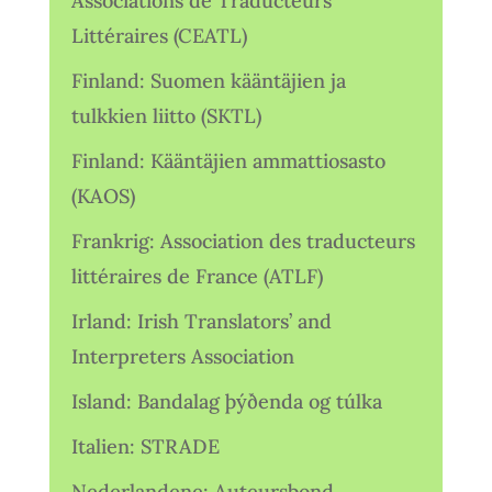
Associations de Traducteurs
Littéraires (CEATL)
Finland: Suomen kääntäjien ja
tulkkien liitto (SKTL)
Finland: Kääntäjien ammattiosasto
(KAOS)
Frankrig: Association des traducteurs
littéraires de France (ATLF)
Irland: Irish Translators’ and
Interpreters Association
Island: Bandalag þýðenda og túlka
Italien: STRADE
Nederlandene: Auteursbond