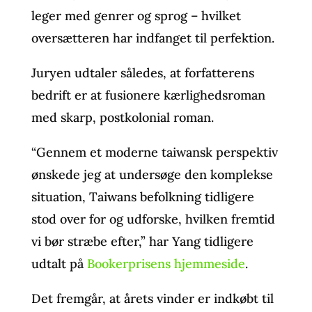
leger med genrer og sprog – hvilket
oversætteren har indfanget til perfektion.
Juryen udtaler således, at forfatterens
bedrift er at fusionere kærlighedsroman
med skarp, postkolonial roman.
“Gennem et moderne taiwansk perspektiv
ønskede jeg at undersøge den komplekse
situation, Taiwans befolkning tidligere
stod over for og udforske, hvilken fremtid
vi bør stræbe efter,” har Yang tidligere
udtalt på
Bookerprisens hjemmeside
.
Det fremgår, at årets vinder er indkøbt til