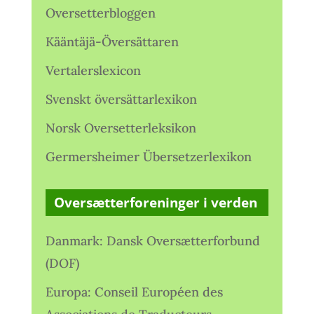
Oversetterbloggen
Kääntäjä-Översättaren
Vertalerslexicon
Svenskt översättarlexikon
Norsk Oversetterleksikon
Germersheimer Übersetzerlexikon
Oversætterforeninger i verden
Danmark: Dansk Oversætterforbund
(DOF)
Europa: Conseil Européen des