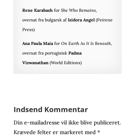
Rene Karabash
for
She Who Remains
,
oversat fra bulgarsk af
Izidora Angel
(Peirene
Press)
Ana Paula Maia
for
On Earth As It Is Beneath
,
oversat fra portugisisk
Padma
Vizwanathan
(World Editions)
Indsend Kommentar
Din e-mailadresse vil ikke blive publiceret.
Krævede felter er markeret med
*