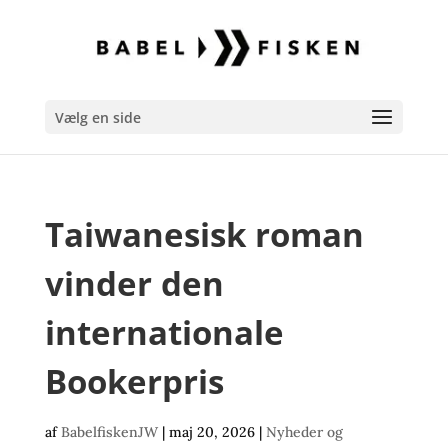
Vælg en side
Taiwanesisk roman
vinder den
internationale
Bookerpris
af
BabelfiskenJW
|
maj 20, 2026
|
Nyheder og