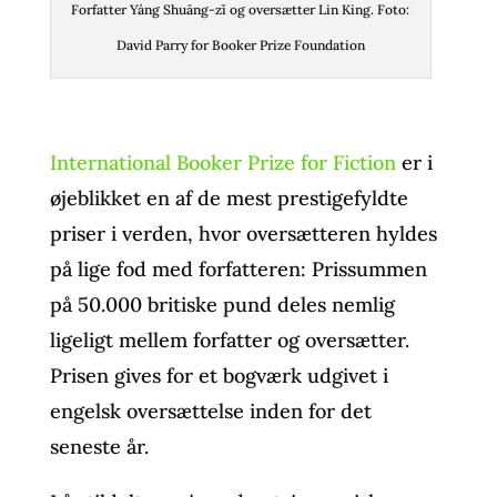
Forfatter Yáng Shuāng-zǐ og oversætter Lin King. Foto:
David Parry for Booker Prize Foundation
International Booker Prize for Fiction
er i
øjeblikket en af de mest prestigefyldte
priser i verden, hvor oversætteren hyldes
på lige fod med forfatteren: Prissummen
på 50.000 britiske pund deles nemlig
ligeligt mellem forfatter og oversætter.
Prisen gives for et bogværk udgivet i
engelsk oversættelse inden for det
seneste år.