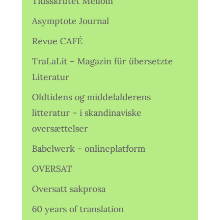
Tidsskriftet Mellom
Asymptote Journal
Revue CAFÉ
TraLaLit – Magazin für übersetzte
Literatur
Oldtidens og middelalderens
litteratur – i skandinaviske
oversættelser
Babelwerk – onlineplatform
OVERSAT
Oversatt sakprosa
60 years of translation