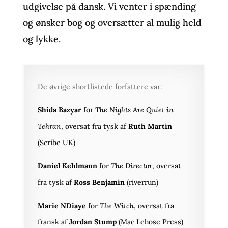
udgivelse på dansk. Vi venter i spænding
og ønsker bog og oversætter al mulig held
og lykke.
De øvrige shortlistede forfattere var:
Shida Bazyar
for
The Nights Are Quiet in
Tehran
, oversat fra tysk af
Ruth Martin
(Scribe UK)
Daniel Kehlmann
for
The Director
, oversat
fra tysk af
Ross Benjamin
(riverrun)
Marie NDiaye
for
The
Witch
, oversat fra
fransk af
Jordan Stump
(Mac Lehose Press)