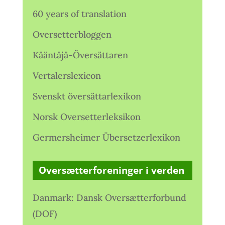
60 years of translation
Oversetterbloggen
Kääntäjä-Översättaren
Vertalerslexicon
Svenskt översättarlexikon
Norsk Oversetterleksikon
Germersheimer Übersetzerlexikon
Oversætterforeninger i verden
Danmark: Dansk Oversætterforbund
(DOF)