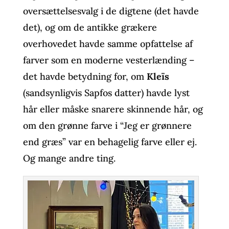
oversættelsesvalg i de digtene (det havde
det), og om de antikke grækere
overhovedet havde samme opfattelse af
farver som en moderne vesterlænding –
det havde betydning for, om
Kleïs
(sandsynligvis Sapfos datter) havde lyst
hår eller måske snarere skinnende hår, og
om den grønne farve i “Jeg er grønnere
end græs” var en behagelig farve eller ej.
Og mange andre ting.