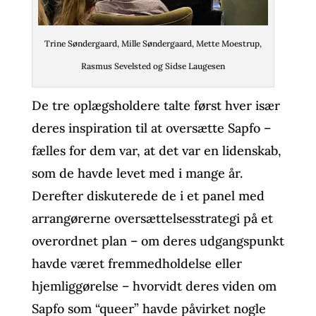
Trine Søndergaard, Mille Søndergaard, Mette Moestrup,
Rasmus Sevelsted og Sidse Laugesen
De tre oplægsholdere talte først hver især
deres inspiration til at oversætte Sapfo –
fælles for dem var, at det var en lidenskab,
som de havde levet med i mange år.
Derefter diskuterede de i et panel med
arrangørerne oversættelsesstrategi på et
overordnet plan – om deres udgangspunkt
havde været fremmedholdelse eller
hjemliggørelse – hvorvidt deres viden om
Sapfo som “queer” havde påvirket nogle