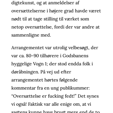
digtekunst, og at anmeldelser af
oversættelserne i højere grad havde været
nødt til at tage stilling til værket som
netop oversættelse, fordi der var andre at
sammenligne med.
Arrangementet var utrolig velbesøgt, der
var ca. 80-90 tilhørere i Godsbanens
hyggelige Vogn 1; der stod endda folk i
døråbningen. På vej ud efter
arrangementet hørtes følgende
kommentar fra en ung publikummer:
“Oversættelse er fucking fedt!” Det synes
vi også! Faktisk var alle enige om, at vi
sagtens kunne have brugt mere end de to