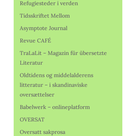
Refugiesteder i verden
Tidsskriftet Mellom
Asymptote Journal
Revue CAFÉ
TraLaLit – Magazin für übersetzte
Literatur
Oldtidens og middelalderens
litteratur – i skandinaviske
oversættelser
Babelwerk – onlineplatform
OVERSAT
Oversatt sakprosa