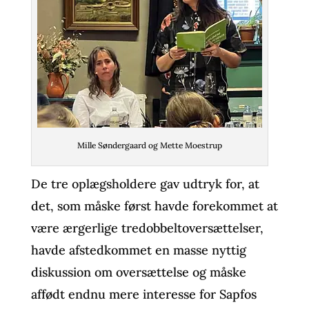
Mille Søndergaard og Mette Moestrup
De tre oplægsholdere gav udtryk for, at
det, som måske først havde forekommet at
være ærgerlige tredobbeltoversættelser,
havde afstedkommet en masse nyttig
diskussion om oversættelse og måske
affødt endnu mere interesse for Sapfos