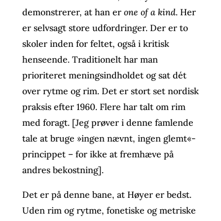
demonstrerer, at han er
one of a kind
. Her
er selvsagt store udfordringer. Der er to
skoler inden for feltet, også i kritisk
henseende. Traditionelt har man
prioriteret meningsindholdet og sat dét
over rytme og rim. Det er stort set nordisk
praksis efter 1960. Flere har talt om rim
med foragt. [Jeg prøver i denne famlende
tale at bruge »ingen nævnt, ingen glemt«-
princippet – for ikke at fremhæve på
andres bekostning].
Det er på denne bane, at Høyer er bedst.
Uden rim og rytme, fonetiske og metriske