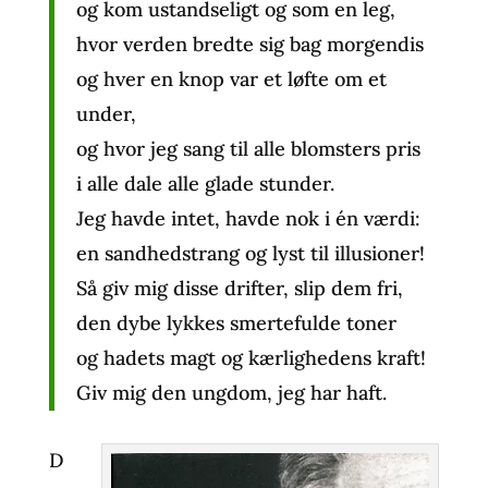
og kom ustandseligt og som en leg,
hvor verden bredte sig bag morgendis
og hver en knop var et løfte om et
under,
og hvor jeg sang til alle blomsters pris
i alle dale alle glade stunder.
Jeg havde intet, havde nok i én værdi:
en sandhedstrang og lyst til illusioner!
Så giv mig disse drifter, slip dem fri,
den dybe lykkes smertefulde toner
og hadets magt og kærlighedens kraft!
Giv mig den ungdom, jeg har haft.
D