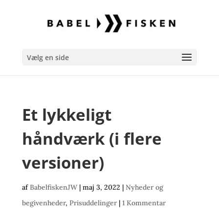
Vælg en side
Et lykkeligt
håndværk (i flere
versioner)
af
BabelfiskenJW
|
maj 3, 2022
|
Nyheder og
begivenheder
,
Prisuddelinger
|
1 Kommentar