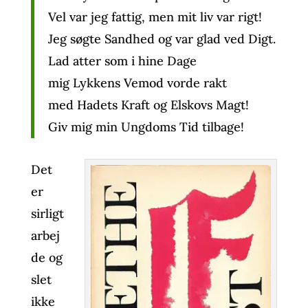
Vel var jeg fattig, men mit liv var rigt!
Jeg søgte Sandhed og var glad ved Digt.
Lad atter som i hine Dage
mig Lykkens Vemod vorde rakt
med Hadets Kraft og Elskovs Magt!
Giv mig min Ungdoms Tid tilbage!
Det
er
sirligt
arbej
de og
slet
ikke