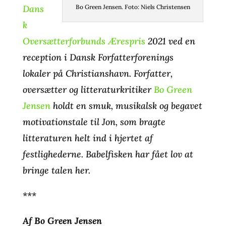
Dans
Bo Green Jensen. Foto: Niels Christensen
k
Oversætterforbunds Ærespris
2021 ved en
reception i Dansk Forfatterforenings
lokaler på Christianshavn. Forfatter,
oversætter og litteraturkritiker
Bo Green
Jensen
holdt en smuk, musikalsk og begavet
motivationstale til Jon, som bragte
litteraturen helt ind i hjertet af
festlighederne. Babelfisken har fået lov at
bringe talen her.
***
Af Bo Green Jensen