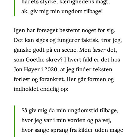
hadets styrke, kærlighedens magt,
ak, giv mig min ungdom tilbage!
Igen har forsøget bestemt noget for sig.
Det kan siges og fungerer faktisk, tror jeg,
ganske godt på en scene. Men
læser
det,
som Goethe skrev? I hvert fald er det hos
Jon Høyer i 2020, at jeg finder teksten
forløst og forankret. Her går formen og
indholdet endelig op:
Så giv mig da min ungdomstid tilbage,
hvor jeg var i min vorden og på vej,
hvor sange sprang fra kilder uden mage