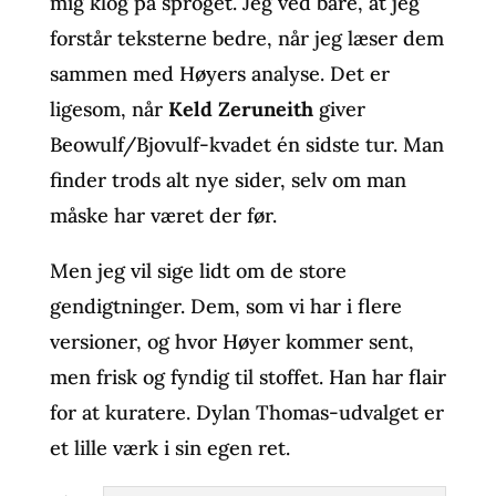
mig klog på sproget. Jeg ved bare, at jeg
forstår teksterne bedre, når jeg læser dem
sammen med Høyers analyse. Det er
ligesom, når
Keld Zeruneith
giver
Beowulf/Bjovulf-kvadet én sidste tur. Man
finder trods alt nye sider, selv om man
måske har været der før.
Men jeg vil sige lidt om de store
gendigtninger. Dem, som vi har i flere
versioner, og hvor Høyer kommer sent,
men frisk og fyndig til stoffet. Han har flair
for at kuratere. Dylan Thomas-udvalget er
et lille værk i sin egen ret.