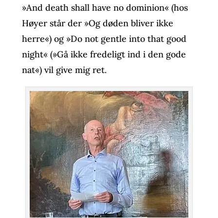
»And death shall have no dominion« (hos
Høyer står der »Og døden bliver ikke
herre«) og »Do not gentle into that good
night« (»Gå ikke fredeligt ind i den gode
nat«) vil give mig ret.