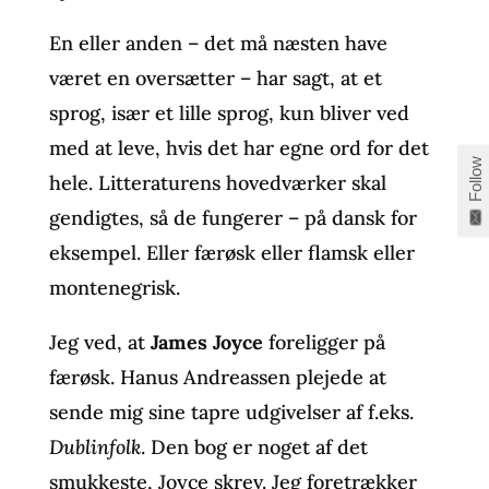
En eller anden – det må næsten have
været en oversætter – har sagt, at et
sprog, især et lille sprog, kun bliver ved
med at leve, hvis det har egne ord for det
Follow
hele. Litteraturens hovedværker skal
gendigtes, så de fungerer – på dansk for
eksempel. Eller færøsk eller flamsk eller
montenegrisk.
Jeg ved, at
James Joyce
foreligger på
færøsk. Hanus Andreassen plejede at
sende mig sine tapre udgivelser af f.eks.
Dublinfolk
. Den bog er noget af det
smukkeste, Joyce skrev. Jeg foretrækker