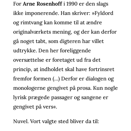
For
Arne Rosenhoff
i 1990 er den slags
ikke imponerende. Han skriver: »Fyldord
og rimtvang kan komme til at ændre
originalværkets mening, og der kan derfor
gå noget tabt, som digteren har villet
udtrykke. Den her foreliggende
oversættelse er foretaget ud fra det
princip, at indholdet skal have fortrinsret
fremfor formen (…) Derfor er dialogen og
monologerne gengivet på prosa. Kun nogle
lyrisk prægede passager og sangene er
gengivet på vers«.
Nuvel. Vort valgte sted bliver da til: