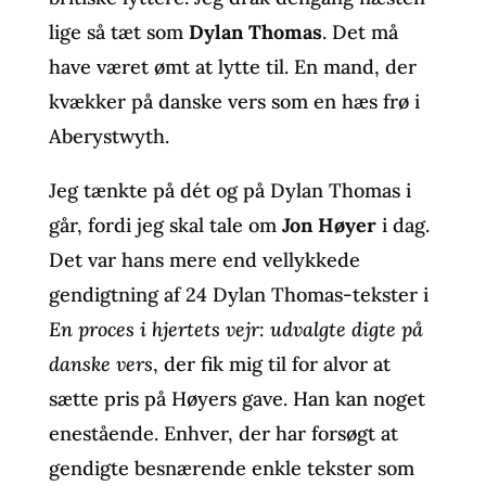
lige så tæt som
Dylan Thomas
. Det må
have været ømt at lytte til. En mand, der
kvækker på danske vers som en hæs frø i
Aberystwyth.
Jeg tænkte på dét og på Dylan Thomas i
går, fordi jeg skal tale om
Jon Høyer
i dag.
Det var hans mere end vellykkede
gendigtning af 24 Dylan Thomas-tekster i
En proces i hjertets vejr: udvalgte digte på
danske vers
, der fik mig til for alvor at
sætte pris på Høyers gave. Han kan noget
enestående. Enhver, der har forsøgt at
gendigte besnærende enkle tekster som