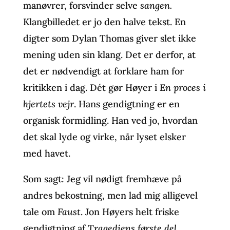
manøvrer, forsvinder selve
sangen.
Klangbilledet er jo den halve tekst. En
digter som Dylan Thomas giver slet ikke
mening uden sin klang. Det er derfor, at
det er nødvendigt at forklare ham for
kritikken i dag. Dét gør Høyer i
En proces i
hjertets vejr
. Hans gendigtning er en
organisk formidling. Han ved jo, hvordan
det skal lyde og virke, når lyset elsker
med havet.
Som sagt: Jeg vil nødigt fremhæve på
andres bekostning, men lad mig alligevel
tale om
Faust
. Jon Høyers helt friske
gendigtning af
Tragediens første del