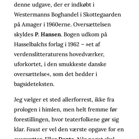
denne udgave, der er indkøbt i
Westermanns Boghandel i Skottegaarden
på Amager i 1960erne. Oversættelsen
skyldes
P. Hansen
. Bogen udkom på
Hasselbalchs forlag i 1962 – »et af
verdenslitteraturens hovedværker,
uforkortet, i den smukkeste danske
oversættelse«, som det hedder i
bagsideteksten.
Jeg vælger et sted allerforrest, ikke fra
prologen i himlen, men helt fremme før
forestillingen, hvor teaterfolkene gør sig
klar.
Faust
er vel den værste opgave for en