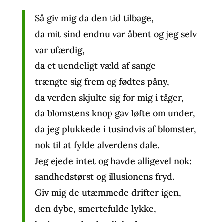
Så giv mig da den tid tilbage,
da mit sind endnu var åbent og jeg selv
var ufærdig,
da et uendeligt væld af sange
trængte sig frem og fødtes påny,
da verden skjulte sig for mig i tåger,
da blomstens knop gav løfte om under,
da jeg plukkede i tusindvis af blomster,
nok til at fylde alverdens dale.
Jeg ejede intet og havde alligevel nok:
sandhedstørst og illusionens fryd.
Giv mig de utæmmede drifter igen,
den dybe, smertefulde lykke,