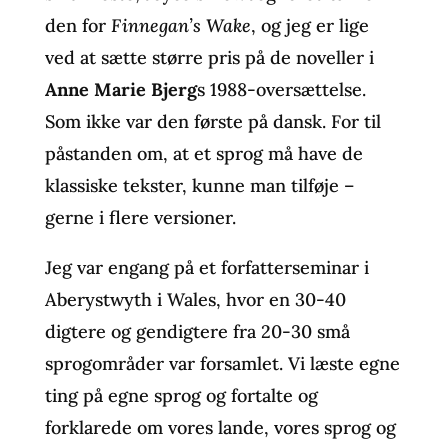
den for
Finnegan’s Wake
, og jeg er lige
ved at sætte større pris på de noveller i
Anne Marie Bjerg
s 1988-oversættelse.
Som ikke var den første på dansk. For til
påstanden om, at et sprog må have de
klassiske tekster, kunne man tilføje –
gerne i flere versioner.
Jeg var engang på et forfatterseminar i
Aberystwyth i Wales, hvor en 30-40
digtere og gendigtere fra 20-30 små
sprogområder var forsamlet. Vi læste egne
ting på egne sprog og fortalte og
forklarede om vores lande, vores sprog og