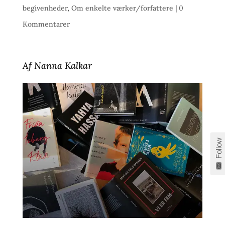
begivenheder
,
Om enkelte værker/forfattere
|
0
Kommentarer
Af Nanna Kalkar
Follow