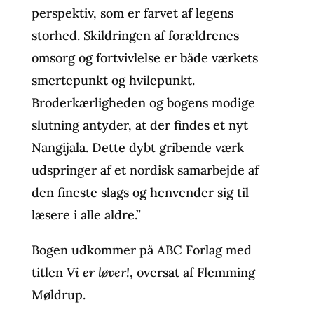
perspektiv, som er farvet af legens
storhed. Skildringen af forældrenes
omsorg og fortvivlelse er både værkets
smertepunkt og hvilepunkt.
Broderkærligheden og bogens modige
slutning antyder, at der findes et nyt
Nangijala. Dette dybt gribende værk
udspringer af et nordisk samarbejde af
den fineste slags og henvender sig til
læsere i alle aldre.”
Bogen udkommer på ABC Forlag med
titlen
Vi er løver!
, oversat af Flemming
Møldrup.