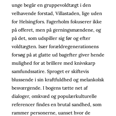
unge begår en gruppevoldtægt i den
velhavende forstad, Villastaden, lige uden
for Helsingfors. Fagerholm fokuserer ikke
på offeret, men på gerningsmændene, og
på det, som udspiller sig før og efter
voldtægten. Især forældregenerationens
forsøg på at glatte ud bagefter giver hende
mulighed for at brillere med knivskarp
samfundssatire. Sproget er skiftevis
blussende i sin kraftfuldhed og melankolsk
besværgende. I bogens tætte net af
dialoger, omkvæd og populærkulturelle
referencer findes en brutal sandhed, som
rammer personerne, uanset hvor de