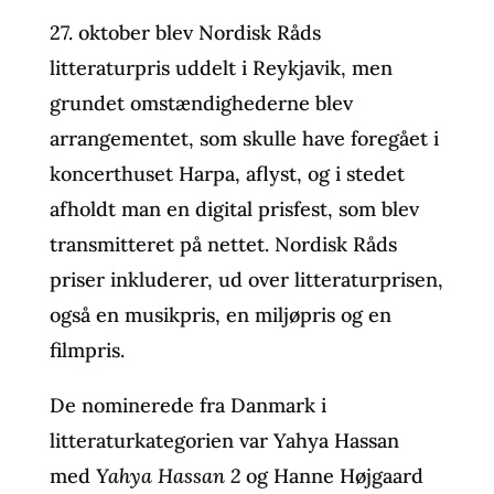
27. oktober blev Nordisk Råds
litteraturpris uddelt i Reykjavik, men
grundet omstændighederne blev
arrangementet, som skulle have foregået i
koncerthuset Harpa, aflyst, og i stedet
afholdt man en digital prisfest, som blev
transmitteret på nettet. Nordisk Råds
priser inkluderer, ud over litteraturprisen,
også en musikpris, en miljøpris og en
filmpris.
De nominerede fra Danmark i
litteraturkategorien var Yahya Hassan
med
Yahya Hassan 2
og Hanne Højgaard