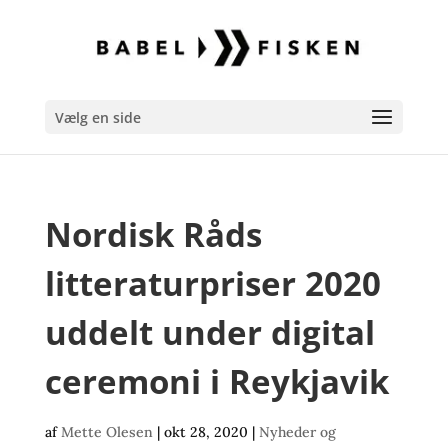
Vælg en side
Nordisk Råds
litteraturpriser 2020
uddelt under digital
ceremoni i Reykjavik
af
Mette Olesen
|
okt 28, 2020
|
Nyheder og