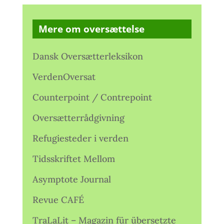
Mere om oversættelse
Dansk Oversætterleksikon
VerdenOversat
Counterpoint / Contrepoint
Oversætterrådgivning
Refugiesteder i verden
Tidsskriftet Mellom
Asymptote Journal
Revue CAFÉ
TraLaLit – Magazin für übersetzte