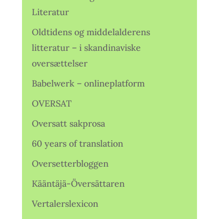
Literatur
Oldtidens og middelalderens
litteratur – i skandinaviske
oversættelser
Babelwerk – onlineplatform
OVERSAT
Oversatt sakprosa
60 years of translation
Oversetterbloggen
Kääntäjä-Översättaren
Vertalerslexicon