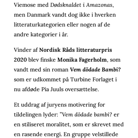
Viemose med
Dødsknaldet i Amazonas
,
men Danmark vandt dog ikke i hverken
litteraturkategorien eller nogen af de
andre kategorier i år.
Vinder af
Nordisk Råds litteraturpris
2020
blev finske
Monika Fagerholm
, som
vandt med sin roman
Vem dödade Bambi?
som er udkommet på Turbine Forlaget i
nu afdøde Pia Juuls oversættelse.
Et uddrag af juryens motivering for
tildelingen lyder: ”
Vem dödade bambi?
er
en stiliseret moralitet, som er skrevet med
en rasende energi. En gruppe velstillede