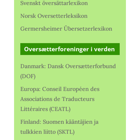
Svenskt översättarlexikon
Norsk Oversetterleksikon
Germersheimer Übersetzerlexikon
Oversætterforeninger i verden
Danmark: Dansk Oversætterforbund
(DOF)
Europa: Conseil Européen des
Associations de Traducteurs
Littéraires (CEATL)
Finland: Suomen kääntäjien ja
tulkkien liitto (SKTL)