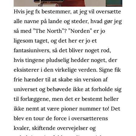
Hvis jeg fx bestemmer, at jeg vil oversætte
alle navne på lande og steder, hvad gør jeg
så med ”The North”? ”Norden” er jo
ligesom taget, og det her er jo et
fantasiunivers, så det bliver noget rod,
hvis tingene pludselig hedder noget, der
eksisterer i den virkelige verden. Signe fik
frie hænder til at skabe sin version af
universet og behøvede ikke at forholde sig
til forlæggene, men det er bestemt heller
ikke nemt at være pioner nummer to! Det
blev en tour de force i oversætterens
kvaler, skiftende overvejelser og