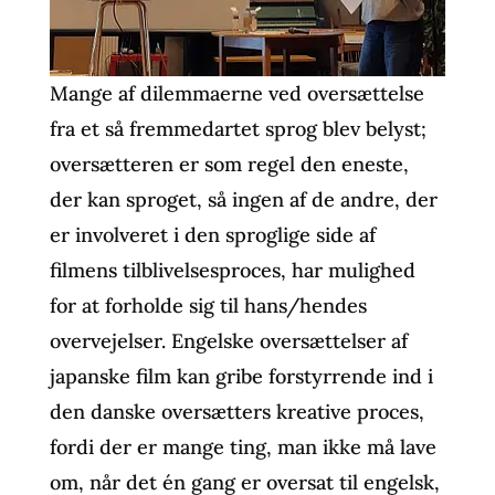
Mange af dilemmaerne ved oversættelse
fra et så fremmedartet sprog blev belyst;
oversætteren er som regel den eneste,
der kan sproget, så ingen af de andre, der
er involveret i den sproglige side af
filmens tilblivelsesproces, har mulighed
for at forholde sig til hans/hendes
overvejelser. Engelske oversættelser af
japanske film kan gribe forstyrrende ind i
den danske oversætters kreative proces,
fordi der er mange ting, man ikke må lave
om, når det én gang er oversat til engelsk,