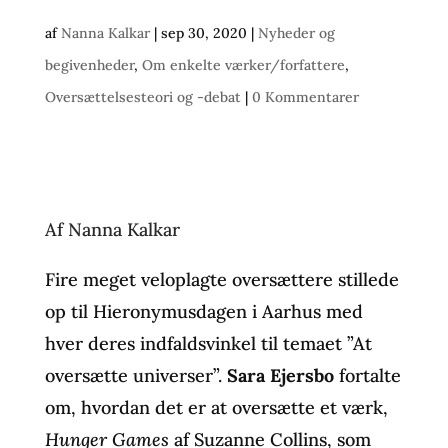
af
Nanna Kalkar
|
sep 30, 2020
|
Nyheder og
begivenheder
,
Om enkelte værker/forfattere
,
Oversættelsesteori og -debat
|
0 Kommentarer
Af Nanna Kalkar
Fire meget veloplagte oversættere stillede
op til Hieronymusdagen i Aarhus med
hver deres indfaldsvinkel til temaet ”At
oversætte universer”.
Sara Ejersbo
fortalte
om, hvordan det er at oversætte et værk,
Hunger Games
af Suzanne Collins, som