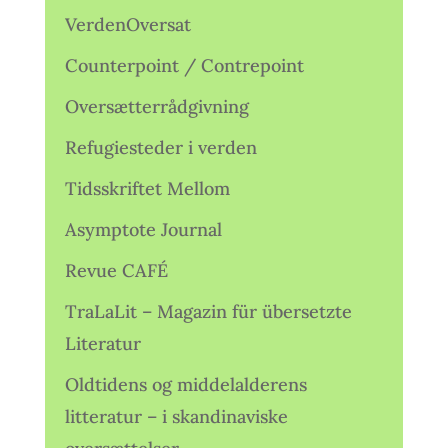
VerdenOversat
Counterpoint / Contrepoint
Oversætterrådgivning
Refugiesteder i verden
Tidsskriftet Mellom
Asymptote Journal
Revue CAFÉ
TraLaLit – Magazin für übersetzte
Literatur
Oldtidens og middelalderens
litteratur – i skandinaviske