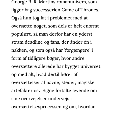
George R. R. Martins romanunivers, som
ligger bag successerien Game of Thrones.
Også hun tog fat i problemet med at
oversætte noget, som dels er helt enormt
populært, så man derfor har en yderst
stram deadline og fans, der ånder én i
nakken, og som også har ’forgængere’ i
form af tidligere bøger, hvor andre
oversættere allerede har bygget universet
op med alt, hvad dertil hører af
oversættelser af navne, steder, magiske
artefakter osv. Signe fortalte levende om
sine overvejelser undervejs i
oversættelsesprocessen og om, hvordan