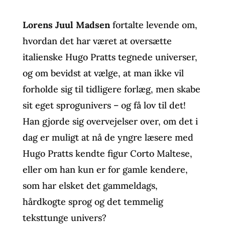
Lorens Juul Madsen
fortalte levende om,
hvordan det har været at oversætte
italienske Hugo Pratts tegnede universer,
og om bevidst at vælge, at man ikke vil
forholde sig til tidligere forlæg, men skabe
sit eget sprogunivers – og få lov til det!
Han gjorde sig overvejelser over, om det i
dag er muligt at nå de yngre læsere med
Hugo Pratts kendte figur Corto Maltese,
eller om han kun er for gamle kendere,
som har elsket det gammeldags,
hårdkogte sprog og det temmelig
teksttunge univers?