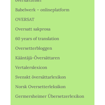
oversættelser
Babelwerk – onlineplatform
OVERSAT
Oversatt sakprosa
60 years of translation
Oversetterbloggen
Kääntäjä-Översättaren
Vertalerslexicon
Svenskt översättarlexikon
Norsk Oversetterleksikon
Germersheimer Übersetzerlexikon