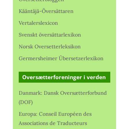
Kääntäjä-Översättaren
Vertalerslexicon
Svenskt översättarlexikon
Norsk Oversetterleksikon
Germersheimer Übersetzerlexikon
Oversætterforeninger i verden
Danmark: Dansk Oversætterforbund
(DOF)
Europa: Conseil Européen des
Associations de Traducteurs