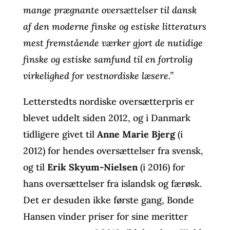
mange prægnante oversættelser til dansk
af den moderne finske og estiske litteraturs
mest fremstående værker gjort de nutidige
finske og estiske samfund til en fortrolig
virkelighed for vestnordiske læsere.”
Letterstedts nordiske oversætterpris er
blevet uddelt siden 2012, og i Danmark
tidligere givet til
Anne Marie Bjerg
(i
2012) for hendes oversættelser fra svensk,
og til
Erik Skyum-Nielsen
(i 2016) for
hans oversættelser fra islandsk og færøsk.
Det er desuden ikke første gang, Bonde
Hansen vinder priser for sine meritter