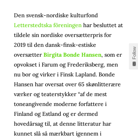
Den svensk-nordiske kulturfond
Letterstedtska föreningen
har besluttet at
tildele sin nordiske oversætterpris for
2019 til den dansk-finsk-estiske
Follow
oversætter
Birgita Bonde Hansen
, som er
opvokset i Farum og Frederiksberg, men
nu bor og virker i Finsk Lapland. Bonde
Hansen har oversat over 65 skønlitterære
værker og teaterstykker “af de mest
toneangivende moderne forfattere i
Finland og Estland og er dermed
hovedårsag til, at denne litteratur har
kunnet slå så mærkbart igennem i