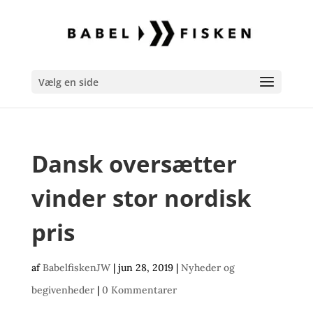
Vælg en side
Dansk oversætter
vinder stor nordisk
pris
af
BabelfiskenJW
|
jun 28, 2019
|
Nyheder og
begivenheder
|
0 Kommentarer