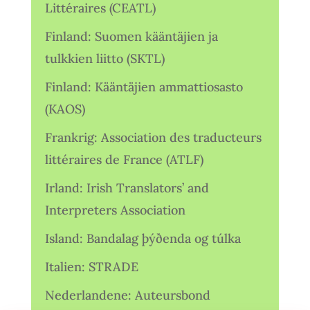
Littéraires (CEATL)
Finland: Suomen kääntäjien ja
tulkkien liitto (SKTL)
Finland: Kääntäjien ammattiosasto
(KAOS)
Frankrig: Association des traducteurs
littéraires de France (ATLF)
Irland: Irish Translators’ and
Interpreters Association
Island: Bandalag þýðenda og túlka
Italien: STRADE
Nederlandene: Auteursbond