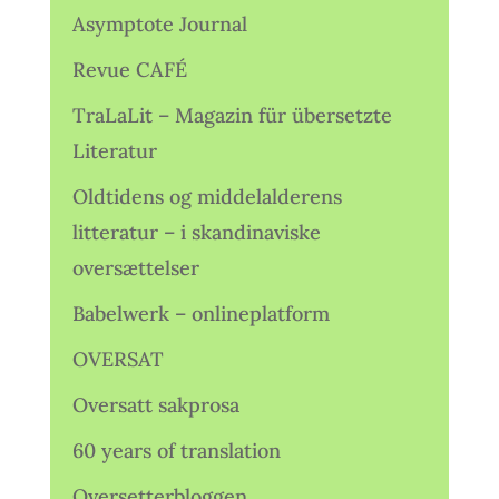
Asymptote Journal
Revue CAFÉ
TraLaLit – Magazin für übersetzte
Literatur
Oldtidens og middelalderens
litteratur – i skandinaviske
oversættelser
Babelwerk – onlineplatform
OVERSAT
Oversatt sakprosa
60 years of translation
Oversetterbloggen