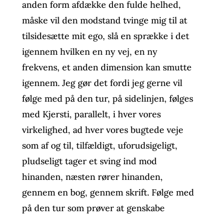
anden form afdække den fulde helhed,
måske vil den modstand tvinge mig til at
tilsidesætte mit ego, slå en sprække i det
igennem hvilken en ny vej, en ny
frekvens, et anden dimension kan smutte
igennem. Jeg gør det fordi jeg gerne vil
følge med på den tur, på sidelinjen, følges
med Kjersti, parallelt, i hver vores
virkelighed, ad hver vores bugtede veje
som af og til, tilfældigt, uforudsigeligt,
pludseligt tager et sving ind mod
hinanden, næsten rører hinanden,
gennem en bog, gennem skrift. Følge med
på den tur som prøver at genskabe