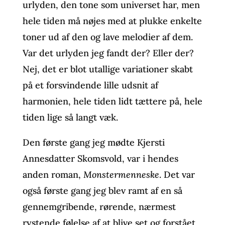
urlyden, den tone som universet har, men
hele tiden må nøjes med at plukke enkelte
toner ud af den og lave melodier af dem.
Var det urlyden jeg fandt der? Eller der?
Nej, det er blot utallige variationer skabt
på et forsvindende lille udsnit af
harmonien, hele tiden lidt tættere på, hele
tiden lige så langt væk.
Den første gang jeg mødte Kjersti
Annesdatter Skomsvold, var i hendes
anden roman,
Monstermenneske
. Det var
også første gang jeg blev ramt af en så
gennemgribende, rørende, nærmest
rystende følelse af at blive set og forstået