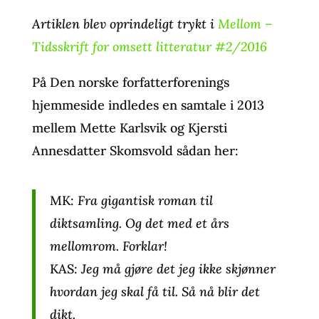
Artiklen blev oprindeligt trykt i
Mellom –
Tidsskrift for omsett litteratur #2/2016
På Den norske forfatterforenings
hjemmeside indledes en samtale i 2013
mellem Mette Karlsvik og Kjersti
Annesdatter Skomsvold sådan her:
MK:
Fra gigantisk roman til
diktsamling. Og det med et års
mellomrom. Forklar!
KAS:
Jeg må gjøre det jeg ikke skjønner
hvordan jeg skal få til. Så nå blir det
dikt.