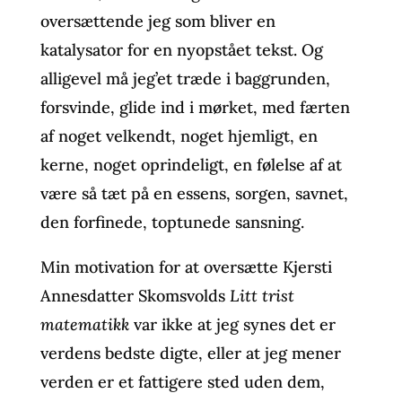
oversættende jeg som bliver en
katalysator for en nyopstået tekst. Og
alligevel må jeg’et træde i baggrunden,
forsvinde, glide ind i mørket, med færten
af noget velkendt, noget hjemligt, en
kerne, noget oprindeligt, en følelse af at
være så tæt på en essens, sorgen, savnet,
den forfinede, toptunede sansning.
Min motivation for at oversætte Kjersti
Annesdatter Skomsvolds
Litt trist
matematikk
var ikke at jeg synes det er
verdens bedste digte, eller at jeg mener
verden er et fattigere sted uden dem,