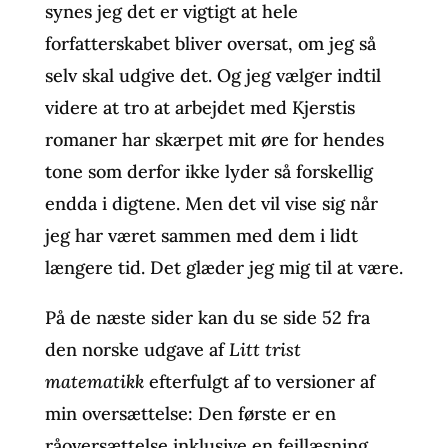
synes jeg det er vigtigt at hele
forfatterskabet bliver oversat, om jeg så
selv skal udgive det. Og jeg vælger indtil
videre at tro at arbejdet med Kjerstis
romaner har skærpet mit øre for hendes
tone som derfor ikke lyder så forskellig
endda i digtene. Men det vil vise sig når
jeg har været sammen med dem i lidt
længere tid. Det glæder jeg mig til at være.
På de næste sider kan du se side 52 fra
den norske udgave af
Litt trist
matematikk
efterfulgt af to versioner af
min oversættelse: Den første er en
råoversættelse inklusive en fejllæsning