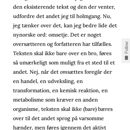
den eksisterende tekst og den der venter,
udfordre det andet jeg til holmgang. Nu,
jeg tænker over det, kan jeg bedre lide det
nynorske ord: omsetje. Det er noget
oversætteren og forfatteren har tilfælles.
Follow
Teksten skal ikke bare over en bro, føres
så umærkeligt som muligt fra et sted til et
andet. Nej, når det
om
sættes foregår der
en handel, en udveksling, en
transformation, en kemisk reaktion, en
metabolisme som kræver en anden
organisme, teksten skal ikke (bare) bæres
over til det andet sprog på varsomme
hænder, men føres igennem det aktivt