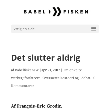
Vælg en side
Det slutter aldrig
af
BabelfiskenJW
|
apr 21, 2017
|
Om enkelte
værker/forfattere
,
Oversættelsesteori og -debat
|
0
Kommentarer
Af François-Eric Grodin