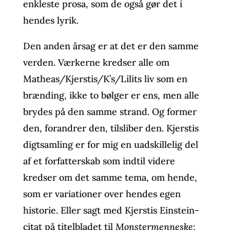
enkleste prosa, som de også gør det i
hendes lyrik.
Den anden årsag er at det er den samme
verden. Værkerne kredser alle om
Matheas/Kjerstis/K’s/Lilits liv som en
brænding, ikke to bølger er ens, men alle
brydes på den samme strand. Og former
den, forandrer den, tilsliber den. Kjerstis
digtsamling er for mig en uadskillelig del
af et forfatterskab som indtil videre
kredser om det samme tema, om hende,
som er variationer over hendes egen
historie. Eller sagt med Kjerstis Einstein-
citat på titelbladet til
Monstermenneske
: