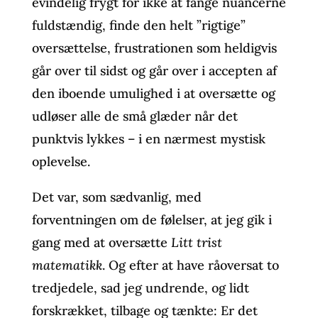
evindelig frygt for ikke at fange nuancerne
fuldstændig, finde den helt ”rigtige”
oversættelse, frustrationen som heldigvis
går over til sidst og går over i accepten af
den iboende umulighed i at oversætte og
udløser alle de små glæder når det
punktvis lykkes – i en nærmest mystisk
oplevelse.
Det var, som sædvanlig, med
forventningen om de følelser, at jeg gik i
gang med at oversætte
Litt trist
matematikk
. Og efter at have råoversat to
tredjedele, sad jeg undrende, og lidt
forskrækket, tilbage og tænkte: Er det