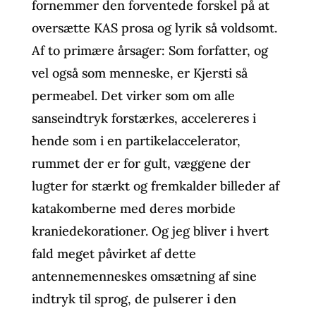
fornemmer den forventede forskel på at
oversætte KAS prosa og lyrik så voldsomt.
Af to primære årsager: Som forfatter, og
vel også som menneske, er Kjersti så
permeabel. Det virker som om alle
sanseindtryk forstærkes, accelereres i
hende som i en partikelaccelerator,
rummet der er for gult, væggene der
lugter for stærkt og fremkalder billeder af
katakomberne med deres morbide
kraniedekorationer. Og jeg bliver i hvert
fald meget påvirket af dette
antennemenneskes omsætning af sine
indtryk til sprog, de pulserer i den