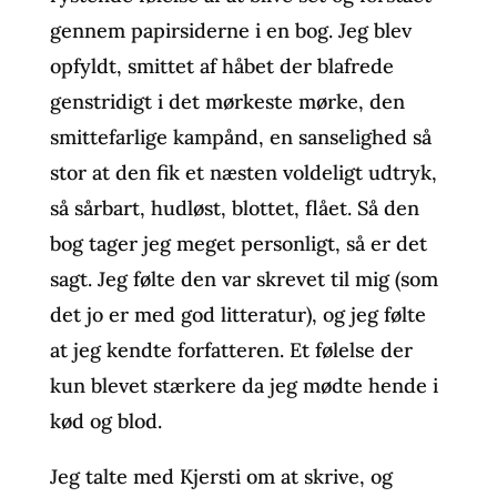
gennem papirsiderne i en bog. Jeg blev
opfyldt, smittet af håbet der blafrede
genstridigt i det mørkeste mørke, den
smittefarlige kampånd, en sanselighed så
stor at den fik et næsten voldeligt udtryk,
så sårbart, hudløst, blottet, flået. Så den
bog tager jeg meget personligt, så er det
sagt. Jeg følte den var skrevet til mig (som
det jo er med god litteratur), og jeg følte
at jeg kendte forfatteren. Et følelse der
kun blevet stærkere da jeg mødte hende i
kød og blod.
Jeg talte med Kjersti om at skrive, og