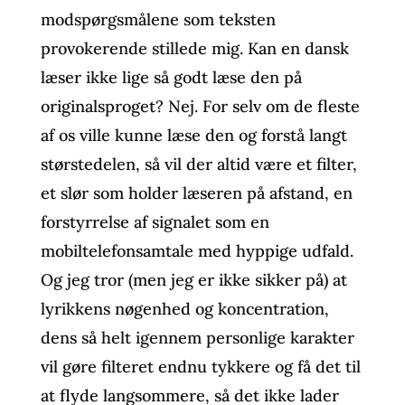
modspørgsmålene som teksten
provokerende stillede mig. Kan en dansk
læser ikke lige så godt læse den på
originalsproget? Nej. For selv om de fleste
af os ville kunne læse den og forstå langt
størstedelen, så vil der altid være et filter,
et slør som holder læseren på afstand, en
forstyrrelse af signalet som en
mobiltelefonsamtale med hyppige udfald.
Og jeg tror (men jeg er ikke sikker på) at
lyrikkens nøgenhed og koncentration,
dens så helt igennem personlige karakter
vil gøre filteret endnu tykkere og få det til
at flyde langsommere, så det ikke lader