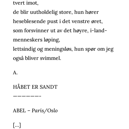
tvert imot,
de blir uutholdelig store, hun hører
heseblesende pust i det venstre øret,
som forsvinner ut av det høyre, i-land-
menneskers løping,
lettsindig og meningsløs, hun spør om jeg
også bliver svimmel.
A.
HÅBET ER SANDT
——————-
ABEL –
Paris/Oslo
[…]