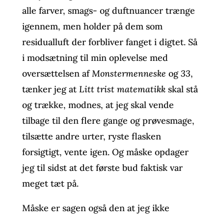
alle farver, smags- og duftnuancer trænge
igennem, men holder på dem som
residualluft der forbliver fanget i digtet. Så
i modsætning til min oplevelse med
oversættelsen af
Monstermenneske
og
33
,
tænker jeg at
Litt trist matematikk
skal stå
og trække, modnes, at jeg skal vende
tilbage til den flere gange og prøvesmage,
tilsætte andre urter, ryste flasken
forsigtigt, vente igen. Og måske opdager
jeg til sidst at det første bud faktisk var
meget tæt på.
Måske er sagen også den at jeg ikke