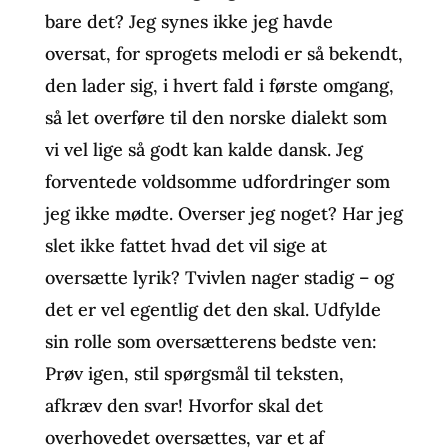
bare det? Jeg synes ikke jeg havde
oversat, for sprogets melodi er så bekendt,
den lader sig, i hvert fald i første omgang,
så let overføre til den norske dialekt som
vi vel lige så godt kan kalde dansk. Jeg
forventede voldsomme udfordringer som
jeg ikke mødte. Overser jeg noget? Har jeg
slet ikke fattet hvad det vil sige at
oversætte lyrik? Tvivlen nager stadig – og
det er vel egentlig det den skal. Udfylde
sin rolle som oversætterens bedste ven:
Prøv igen, stil spørgsmål til teksten,
afkræv den svar! Hvorfor skal det
overhovedet oversættes, var et af