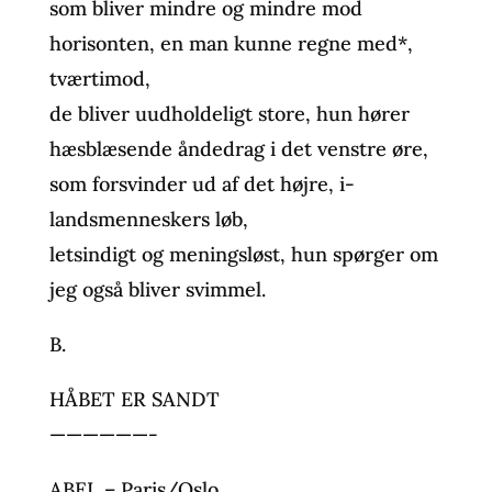
som bliver mindre og mindre mod
horisonten, en man kunne regne med*,
tværtimod,
de bliver uudholdeligt store, hun hører
hæsblæsende åndedrag i det venstre øre,
som forsvinder ud af det højre, i-
landsmenneskers løb,
letsindigt og meningsløst, hun spørger om
jeg også bliver svimmel.
B.
HÅBET ER SANDT
——————-
ABEL – Paris/Oslo