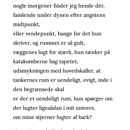
nogle morgener finder jeg hende dér,
famlende under dynen efter angstens
midtpunkt,
eller vendepunkt, bange for det hun
skriver, og rummet er så gult,
væggenes lugt for stærk, hun tænker på
katakomberne bag tapetet,
udsmykningen med hovedskaller, at
tankernes rum er uendeligt, evigt, inde i
den begrænsede skal
er der et uendeligt rum, hun spørger om
der lugter ligesådan i mit univers,
om mine stjerner lugter af bark?