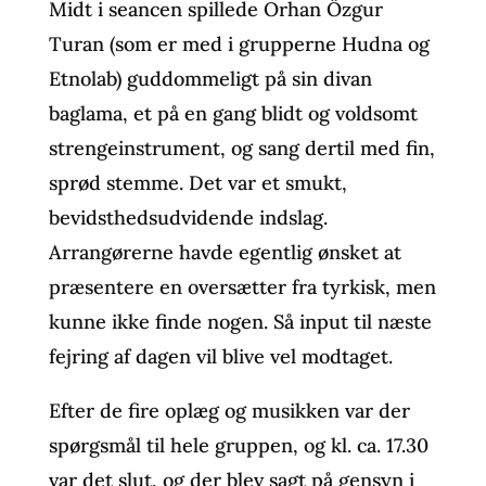
Midt i seancen spillede Orhan Özgur
Turan (som er med i grupperne Hudna og
Etnolab) guddommeligt på sin divan
baglama, et på en gang blidt og voldsomt
strengeinstrument, og sang dertil med fin,
sprød stemme. Det var et smukt,
bevidsthedsudvidende indslag.
Arrangørerne havde egentlig ønsket at
præsentere en oversætter fra tyrkisk, men
kunne ikke finde nogen. Så input til næste
fejring af dagen vil blive vel modtaget.
Efter de fire oplæg og musikken var der
spørgsmål til hele gruppen, og kl. ca. 17.30
var det slut, og der blev sagt på gensyn i