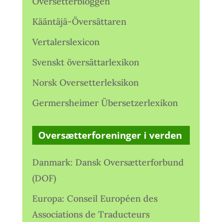
Oversetterbloggen
Kääntäjä-Översättaren
Vertalerslexicon
Svenskt översättarlexikon
Norsk Oversetterleksikon
Germersheimer Übersetzerlexikon
Oversætterforeninger i verden
Danmark: Dansk Oversætterforbund
(DOF)
Europa: Conseil Européen des
Associations de Traducteurs