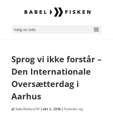
Vælg en side
Sprog vi ikke forstår –
Den Internationale
Oversætterdag i
Aarhus
af
BabelfiskenJW
|
okt 3, 2016
|
Nyheder og