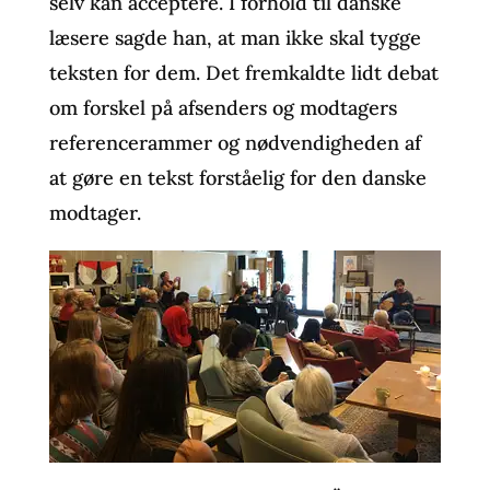
selv kan acceptere. I forhold til danske
læsere sagde han, at man ikke skal tygge
teksten for dem. Det fremkaldte lidt debat
om forskel på afsenders og modtagers
referencerammer og nødvendigheden af
at gøre en tekst forståelig for den danske
modtager.