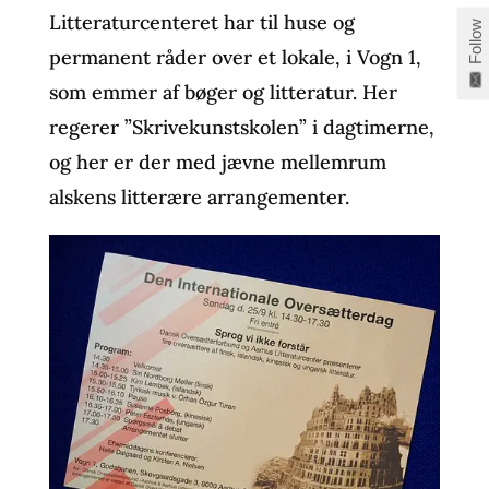
Litteraturcenteret har til huse og
Follow
permanent råder over et lokale, i Vogn 1,
som emmer af bøger og litteratur. Her
regerer ”Skrivekunstskolen” i dagtimerne,
og her er der med jævne mellemrum
alskens litterære arrangementer.