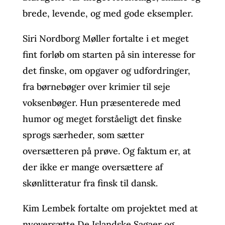
brede, levende, og med gode eksempler.
Siri Nordborg Møller fortalte i et meget
fint forløb om starten på sin interesse for
det finske, om opgaver og udfordringer,
fra børnebøger over krimier til seje
voksenbøger. Hun præsenterede med
humor og meget forståeligt det finske
sprogs særheder, som sætter
oversætteren på prøve. Og faktum er, at
der ikke er mange oversættere af
skønlitteratur fra finsk til dansk.
Kim Lembek fortalte om projektet med at
nyoversætte De Islandske Sagaer og