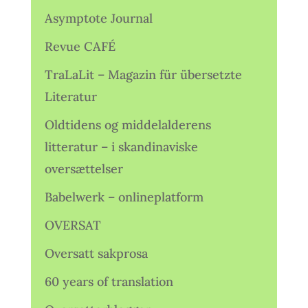
Asymptote Journal
Revue CAFÉ
TraLaLit – Magazin für übersetzte
Literatur
Oldtidens og middelalderens
litteratur – i skandinaviske
oversættelser
Babelwerk – onlineplatform
OVERSAT
Oversatt sakprosa
60 years of translation