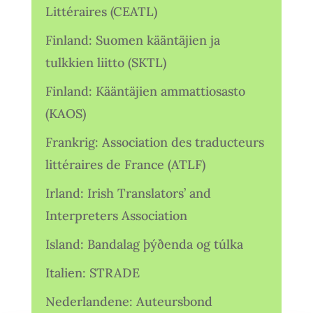
Littéraires (CEATL)
Finland: Suomen kääntäjien ja
tulkkien liitto (SKTL)
Finland: Kääntäjien ammattiosasto
(KAOS)
Frankrig: Association des traducteurs
littéraires de France (ATLF)
Irland: Irish Translators’ and
Interpreters Association
Island: Bandalag þýðenda og túlka
Italien: STRADE
Nederlandene: Auteursbond