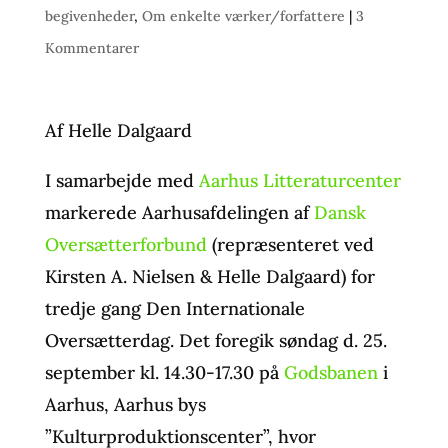
begivenheder
,
Om enkelte værker/forfattere
|
3
Kommentarer
Af Helle Dalgaard
I samarbejde med
Aarhus Litteraturcenter
markerede Aarhusafdelingen af
Dansk
Oversætterforbund
(repræsenteret ved
Kirsten A. Nielsen & Helle Dalgaard) for
tredje gang Den Internationale
Oversætterdag. Det foregik søndag d. 25.
september kl. 14.30-17.30 på
Godsbanen
i
Aarhus, Aarhus bys
”Kulturproduktionscenter”, hvor