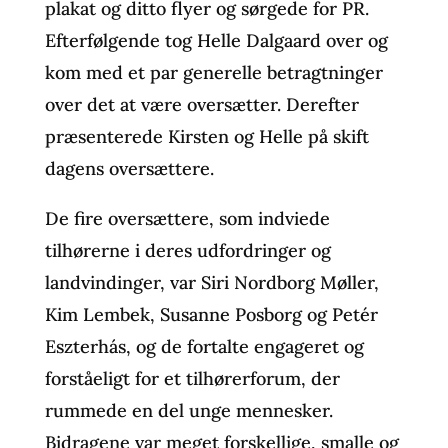
plakat og ditto flyer og sørgede for PR.
Efterfølgende tog Helle Dalgaard over og
kom med et par generelle betragtninger
over det at være oversætter. Derefter
præsenterede Kirsten og Helle på skift
dagens oversættere.
De fire oversættere, som indviede
tilhørerne i deres udfordringer og
landvindinger, var Siri Nordborg Møller,
Kim Lembek, Susanne Posborg og Petér
Eszterhás, og de fortalte engageret og
forståeligt for et tilhørerforum, der
rummede en del unge mennesker.
Bidragene var meget forskellige, smalle og