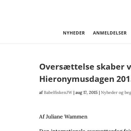
NYHEDER
ANMELDELSER
Oversættelse skaber 
Hieronymusdagen 201
af
BabelfiskenJW
|
aug 17, 2015
|
Nyheder og be
Af Juliane Wammen