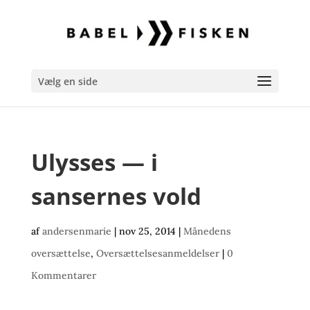
Vælg en side
Ulysses — i
sansernes vold
af
andersenmarie
|
nov 25, 2014
|
Månedens
oversættelse
,
Oversættelsesanmeldelser
|
0
Kommentarer