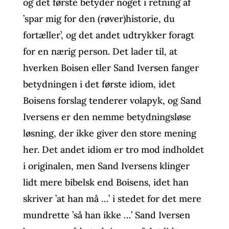
og det første betyder noget i retning af
’spar mig for den (røver)historie, du
fortæller’, og det andet udtrykker foragt
for en nærig person. Det lader til, at
hverken Boisen eller Sand Iversen fanger
betydningen i det første idiom, idet
Boisens forslag tenderer volapyk, og Sand
Iversens er den nemme betydningsløse
løsning, der ikke giver den store mening
her. Det andet idiom er tro mod indholdet
i originalen, men Sand Iversens klinger
lidt mere bibelsk end Boisens, idet han
skriver ’at han må …’ i stedet for det mere
mundrette ’så han ikke …’ Sand Iversen