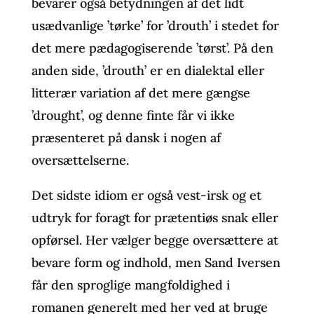
bevarer også betydningen af det lidt
usædvanlige ’tørke’ for ’drouth’ i stedet for
det mere pædagogiserende ’tørst’. På den
anden side, ’drouth’ er en dialektal eller
litterær variation af det mere gængse
’drought’, og denne finte får vi ikke
præsenteret på dansk i nogen af
oversættelserne.
Det sidste idiom er også vest-irsk og et
udtryk for foragt for prætentiøs snak eller
opførsel. Her vælger begge oversættere at
bevare form og indhold, men Sand Iversen
får den sproglige mangfoldighed i
romanen generelt med her ved at bruge