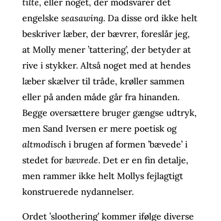
tilte
, eller noget, der modsvarer det
engelske
seasawing
. Da disse ord ikke helt
beskriver læber, der bævrer, foreslår jeg,
at Molly mener ’tattering’, der betyder at
rive i stykker. Altså noget med at hendes
læber skælver til tråde, krøller sammen
eller på anden måde går fra hinanden.
Begge oversættere bruger gængse udtryk,
men Sand Iversen er mere poetisk og
altmodisch
i brugen af formen ’bævede’ i
stedet for
bævrede
. Det er en fin detalje,
men rammer ikke helt Mollys fejlagtigt
konstruerede nydannelser.
Ordet ’sloothering’ kommer ifølge diverse