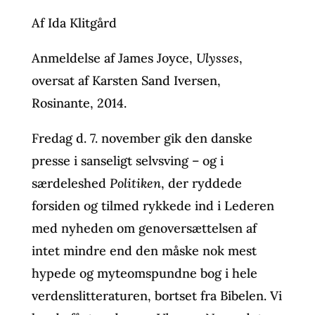
Af Ida Klitgård
Anmeldelse af James Joyce,
Ulysses
,
oversat af Karsten Sand Iversen,
Rosinante, 2014.
Fredag d. 7. november gik den danske
presse i sanseligt selvsving – og i
særdeleshed
Politiken
, der ryddede
forsiden og tilmed rykkede ind i Lederen
med nyheden om genoversættelsen af
intet mindre end den måske nok mest
hypede og myteomspundne bog i hele
verdenslitteraturen, bortset fra Bibelen. Vi