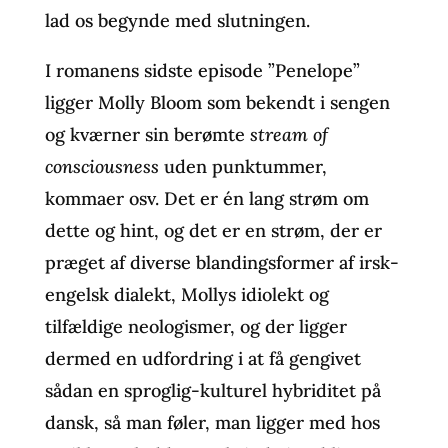
lad os begynde med slutningen.
I romanens sidste episode ”Penelope”
ligger Molly Bloom som bekendt i sengen
og kværner sin berømte
stream of
consciousness
uden punktummer,
kommaer osv. Det er én lang strøm om
dette og hint, og det er en strøm, der er
præget af diverse blandingsformer af irsk-
engelsk dialekt, Mollys idiolekt og
tilfældige neologismer, og der ligger
dermed en udfordring i at få gengivet
sådan en sproglig-kulturel hybriditet på
dansk, så man føler, man ligger med hos