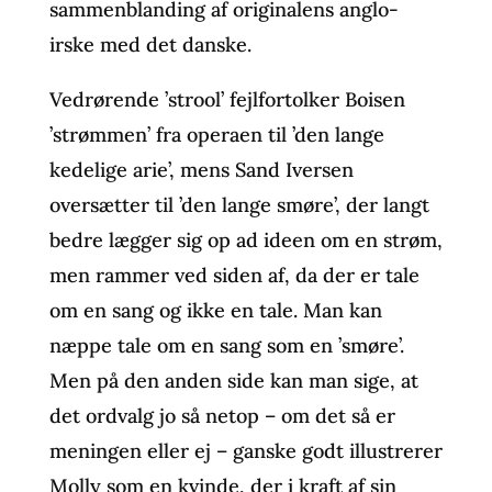
sammenblanding af originalens anglo-
irske med det danske.
Vedrørende ’strool’ fejlfortolker Boisen
’strømmen’ fra operaen til ’den lange
kedelige arie’, mens Sand Iversen
oversætter til ’den lange smøre’, der langt
bedre lægger sig op ad ideen om en strøm,
men rammer ved siden af, da der er tale
om en sang og ikke en tale. Man kan
næppe tale om en sang som en ’smøre’.
Men på den anden side kan man sige, at
det ordvalg jo så netop – om det så er
meningen eller ej – ganske godt illustrerer
Molly som en kvinde, der i kraft af sin