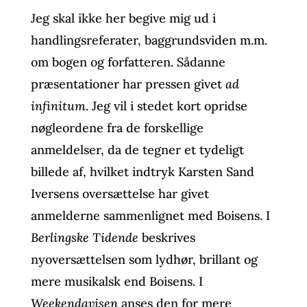
Jeg skal ikke her begive mig ud i
handlingsreferater, baggrundsviden m.m.
om bogen og forfatteren. Sådanne
præsentationer har pressen givet
ad
infinitum
. Jeg vil i stedet kort opridse
nøgleordene fra de forskellige
anmeldelser, da de tegner et tydeligt
billede af, hvilket indtryk Karsten Sand
Iversens oversættelse har givet
anmelderne sammenlignet med Boisens. I
Berlingske Tidende
beskrives
nyoversættelsen som lydhør, brillant og
mere musikalsk end Boisens. I
Weekendavisen
anses den for mere