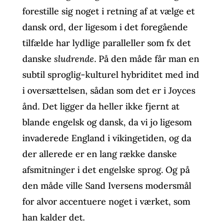
forestille sig noget i retning af at vælge et
dansk ord, der ligesom i det foregående
tilfælde har lydlige paralleller som fx det
danske
sludrende
. På den måde får man en
subtil sproglig-kulturel hybriditet med ind
i oversættelsen, sådan som det er i Joyces
ånd. Det ligger da heller ikke fjernt at
blande engelsk og dansk, da vi jo ligesom
invaderede England i vikingetiden, og da
der allerede er en lang række danske
afsmitninger i det engelske sprog. Og på
den måde ville Sand Iversens modersmål
for alvor accentuere noget i værket, som
han kalder det.