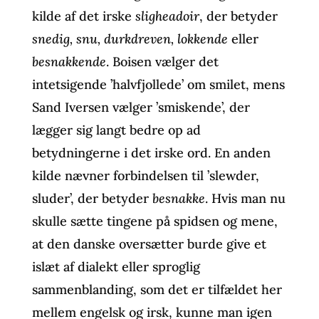
kilde af det irske
sligheadoir
, der betyder
snedig, snu, durkdreven, lokkende
eller
besnakkende
. Boisen vælger det
intetsigende ’halvfjollede’ om smilet, mens
Sand Iversen vælger ’smiskende’, der
lægger sig langt bedre op ad
betydningerne i det irske ord. En anden
kilde nævner forbindelsen til ’slewder,
sluder’, der betyder
besnakke
. Hvis man nu
skulle sætte tingene på spidsen og mene,
at den danske oversætter burde give et
islæt af dialekt eller sproglig
sammenblanding, som det er tilfældet her
mellem engelsk og irsk, kunne man igen