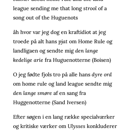
league sending me that long
strool
of a
song out of the Huguenots
åh hvor var jeg dog en kraftidiot at jeg
troede på alt hans
pjat
om Home Rule og
landligaen og sendte mig
den lange
kedelige arie
fra Huguenotterne (Boisen)
O jeg fødte fjols tro på alle hans
dyre ord
om home rule og land league sendte mig
den lange smøre
af en sang fra
Huggenotterne (Sand Iversen)
Efter søgen i en lang række specialværker
og kritiske værker om
Ulysses
konkluderer