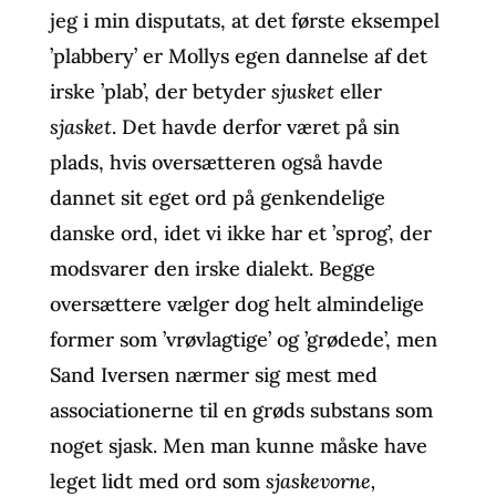
jeg i min disputats, at det første eksempel
’plabbery’ er Mollys egen dannelse af det
irske ’plab’, der betyder
sjusket
eller
sjasket
. Det havde derfor været på sin
plads, hvis oversætteren også havde
dannet sit eget ord på genkendelige
danske ord, idet vi ikke har et ’sprog’, der
modsvarer den irske dialekt. Begge
oversættere vælger dog helt almindelige
former som ’vrøvlagtige’ og ’grødede’, men
Sand Iversen nærmer sig mest med
associationerne til en grøds substans som
noget sjask. Men man kunne måske have
leget lidt med ord som
sjaskevorne,