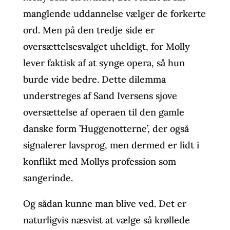
manglende uddannelse vælger de forkerte
ord. Men på den tredje side er
oversættelsesvalget uheldigt, for Molly
lever faktisk af at synge opera, så hun
burde vide bedre. Dette dilemma
understreges af Sand Iversens sjove
oversættelse af operaen til den gamle
danske form ’Huggenotterne’, der også
signalerer lavsprog, men dermed er lidt i
konflikt med Mollys profession som
sangerinde.
Og sådan kunne man blive ved. Det er
naturligvis næsvist at vælge så krøllede