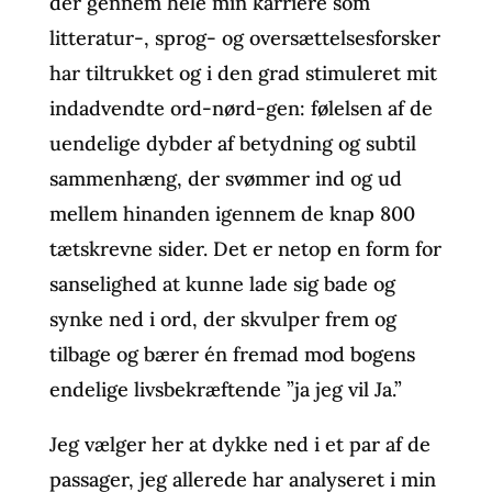
der gennem hele min karriere som
litteratur-, sprog- og oversættelsesforsker
har tiltrukket og i den grad stimuleret mit
indadvendte ord-nørd-gen: følelsen af de
uendelige dybder af betydning og subtil
sammenhæng, der svømmer ind og ud
mellem hinanden igennem de knap 800
tætskrevne sider. Det er netop en form for
sanselighed at kunne lade sig bade og
synke ned i ord, der skvulper frem og
tilbage og bærer én fremad mod bogens
endelige livsbekræftende ”ja jeg vil Ja.”
Jeg vælger her at dykke ned i et par af de
passager, jeg allerede har analyseret i min