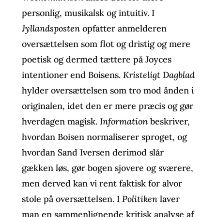
personlig, musikalsk og intuitiv. I
Jyllandsposten
opfatter anmelderen
oversættelsen som flot og dristig og mere
poetisk og dermed tættere på Joyces
intentioner end Boisens.
Kristeligt Dagblad
hylder oversættelsen som tro mod ånden i
originalen, idet den er mere præcis og gør
hverdagen magisk.
Information
beskriver,
hvordan Boisen normaliserer sproget, og
hvordan Sand Iversen derimod slår
gækken løs, gør bogen sjovere og sværere,
men derved kan vi rent faktisk for alvor
stole på oversættelsen. I
Politiken
laver
man en sammenlignende kritisk analyse af