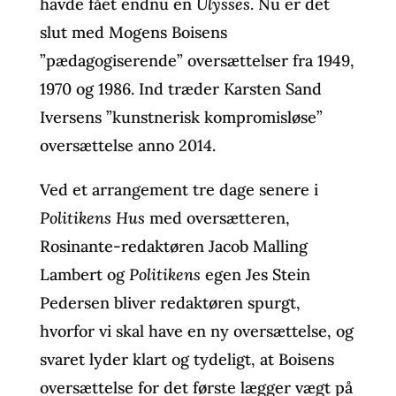
havde fået endnu en
Ulysses
. Nu er det
slut med Mogens Boisens
”pædagogiserende” oversættelser fra 1949,
1970 og 1986. Ind træder Karsten Sand
Iversens ”kunstnerisk kompromisløse”
oversættelse anno 2014.
Ved et arrangement tre dage senere i
Politikens Hus
med oversætteren,
Rosinante-redaktøren Jacob Malling
Lambert og
Politikens
egen Jes Stein
Pedersen bliver redaktøren spurgt,
hvorfor vi skal have en ny oversættelse, og
svaret lyder klart og tydeligt, at Boisens
oversættelse for det første lægger vægt på