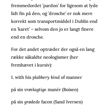
fremmedordet ’pardon’ for ligesom at lyde
lidt fin på den, og ’drosche’ er nok mere
korrekt som transportmiddel i Dublin end
en ’karet’ – selvom den jo er langt finere
end en drosche.
For det andet optræder der også en lang
række såkaldte neologismer (her
fremhævet i kursiv):
1. with his
plabbery kind
of manner
på sin
vrøvlagtige
manér (Boisen)
på sin
grødede
facon (Sand Iversen)