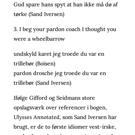
Gud spare hans spyt at han ikke må dø af
tørke (Sand Iversen)
3. I beg your pardon coach I thought you
were a wheelbarrow
undskyld karet jeg troede du var en
trillebør (Boisen)
pardon drosche jeg troede du var en
trillebør (Sand Iversen)
Ifølge Gifford og Seidmans store
opslagsværk over referencer i bogen,
Ulysses Annotated
, som Sand Iversen har
brugt, er de to første idiomer vest-irske,