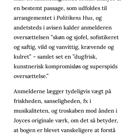
en bestemt passage, som udfoldes til
arrangementet i
Politikens Hus
, og
andetsteds i avisen kalder anmelderen
oversættelsen ”skøn og sjofel, sofistikeret
og saftig, vild og vanvittig, krævende og
kulret” – samlet set en ”dugfrisk,
kunstnerisk kompromisløs og superspids
oversættelse.”
Anmelderne lægger tydeligvis vægt på
friskheden, sanseligheden, fx i
musikaliteten, og troskaben mod ånden i
Joyces originale værk, om det så betyder,
at bogen er blevet vanskeligere at forstå