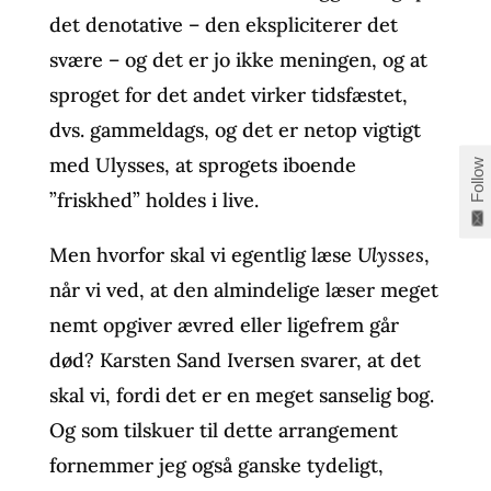
det denotative – den ekspliciterer det
svære – og det er jo ikke meningen, og at
sproget for det andet virker tidsfæstet,
dvs. gammeldags, og det er netop vigtigt
med Ulysses, at sprogets iboende
Follow
”friskhed” holdes i live.
Men hvorfor skal vi egentlig læse
Ulysses
,
når vi ved, at den almindelige læser meget
nemt opgiver ævred eller ligefrem går
død? Karsten Sand Iversen svarer, at det
skal vi, fordi det er en meget sanselig bog.
Og som tilskuer til dette arrangement
fornemmer jeg også ganske tydeligt,