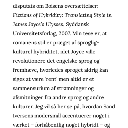
disputats om Boisens oversættelser:
Fictions of Hybridity: Translating Style in
James Joyce’s Ulysses
, Syddansk
Universitetsforlag, 2007. Min tese er, at
romanens stil er præget af sproglig-
kulturel hybriditet, idet Joyce ville
revolutionere det engelske sprog og
fremhæve, hvorledes sproget aldrig kan
siges at være ’rent’ men altid er et
sammensurium af strømninger og
afsmitninger fra andre sprog og andre
kulturer. Jeg vil så her se på, hvordan Sand
Iversens modersmål accentuerer noget i
værket – forhåbentlig noget hybridt – og