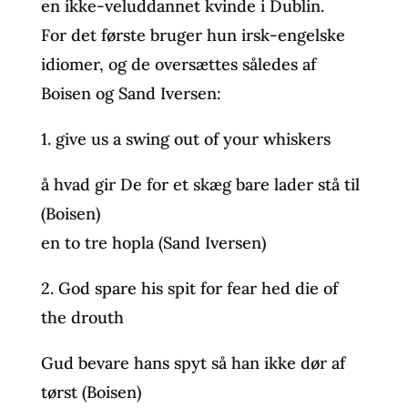
en ikke-veluddannet kvinde i Dublin.
For det første bruger hun irsk-engelske
idiomer, og de oversættes således af
Boisen og Sand Iversen:
1. give us a swing out of your whiskers
å hvad gir De for et skæg bare lader stå til
(Boisen)
en to tre hopla (Sand Iversen)
2. God spare his spit for fear hed die of
the drouth
Gud bevare hans spyt så han ikke dør af
tørst (Boisen)