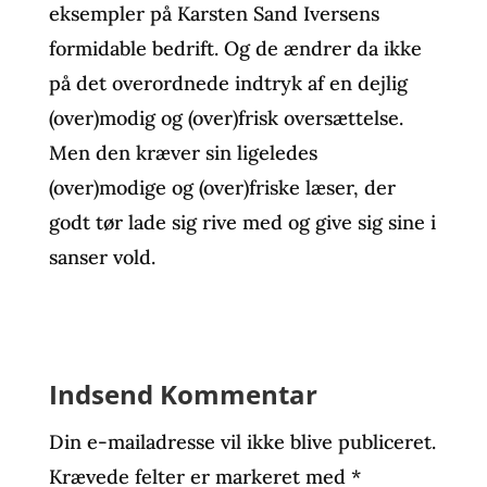
eksempler på Karsten Sand Iversens
formidable bedrift. Og de ændrer da ikke
på det overordnede indtryk af en dejlig
(over)modig og (over)frisk oversættelse.
Men den kræver sin ligeledes
(over)modige og (over)friske læser, der
godt tør lade sig rive med og give sig sine i
sanser vold.
Indsend Kommentar
Din e-mailadresse vil ikke blive publiceret.
Krævede felter er markeret med
*