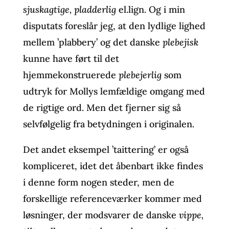
sjuskagtige, pladderlig
el.lign. Og i min
disputats foreslår jeg, at den lydlige lighed
mellem ’plabbery’ og det danske
plebejisk
kunne have ført til det
hjemmekonstruerede
plebejerlig
som
udtryk for Mollys lemfældige omgang med
de rigtige ord. Men det fjerner sig så
selvfølgelig fra betydningen i originalen.
Det andet eksempel ’taittering’ er også
kompliceret, idet det åbenbart ikke findes
i denne form nogen steder, men de
forskellige referenceværker kommer med
løsninger, der modsvarer de danske
vippe,