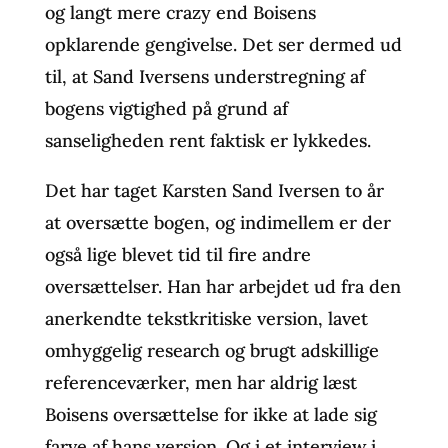
og langt mere crazy end Boisens
opklarende gengivelse. Det ser dermed ud
til, at Sand Iversens understregning af
bogens vigtighed på grund af
sanseligheden rent faktisk er lykkedes.
Det har taget Karsten Sand Iversen to år
at oversætte bogen, og indimellem er der
også lige blevet tid til fire andre
oversættelser. Han har arbejdet ud fra den
anerkendte tekstkritiske version, lavet
omhyggelig research og brugt adskillige
referenceværker, men har aldrig læst
Boisens oversættelse for ikke at lade sig
farve af hans version. Og i et interview i