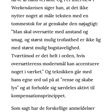
Weekendavisen
siger han, at det ikke
nytter noget at måle teksten med en
tommestok for at genskabe den nøjagtigt:
”Man skal oversætte med anstand og
smag, og størst mulig trofasthed er ikke lig
med størst mulig bogstavelighed.
Tværtimod er det helt i orden, hvis
oversætterens modersmål kan accentuere
noget i værket.” Og teknikken går med
hans egne ord ud på at ”rense og skabe
lys” og at forholde sig særdeles aktivt til
kompensationsprincippet.
Som sagt har de forskellige anmeldelser