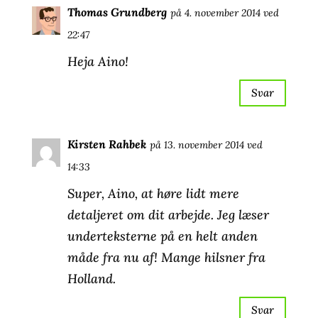
Thomas Grundberg
på 4. november 2014 ved
22:47
Heja Aino!
Svar
Kirsten Rahbek
på 13. november 2014 ved
14:33
Super, Aino, at høre lidt mere
detaljeret om dit arbejde. Jeg læser
underteksterne på en helt anden
måde fra nu af! Mange hilsner fra
Holland.
Svar