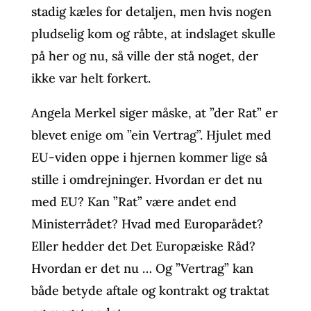
stadig kæles for detaljen, men hvis nogen
pludselig kom og råbte, at indslaget skulle
på her og nu, så ville der stå noget, der
ikke var helt forkert.
Angela Merkel siger måske, at ”der Rat” er
blevet enige om ”ein Vertrag”. Hjulet med
EU-viden oppe i hjernen kommer lige så
stille i omdrejninger. Hvordan er det nu
med EU? Kan ”Rat” være andet end
Ministerrådet? Hvad med Europarådet?
Eller hedder det Det Europæiske Råd?
Hvordan er det nu … Og ”Vertrag” kan
både betyde aftale og kontrakt og traktat