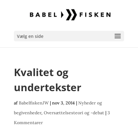
Vælg en side
Kvalitet og
undertekster
af
BabelfiskenJW
|
nov 3, 2014
|
Nyheder og
begivenheder
,
Oversættelsesteori og -debat
|
3
Kommentarer