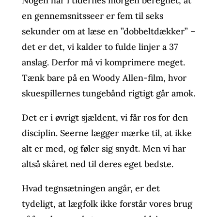
Nogen har i tidernes morgen beregnet, at
en gennemsnitsseer er fem til seks
sekunder om at læse en ”dobbeltdækker” –
det er det, vi kalder to fulde linjer a 37
anslag. Derfor må vi komprimere meget.
Tænk bare på en Woody Allen-film, hvor
skuespillernes tungebånd rigtigt går amok.
Det er i øvrigt sjældent, vi får ros for den
disciplin. Seerne lægger mærke til, at ikke
alt er med, og føler sig snydt. Men vi har
altså skåret ned til deres eget bedste.
Hvad tegnsætningen angår, er det
tydeligt, at lægfolk ikke forstår vores brug