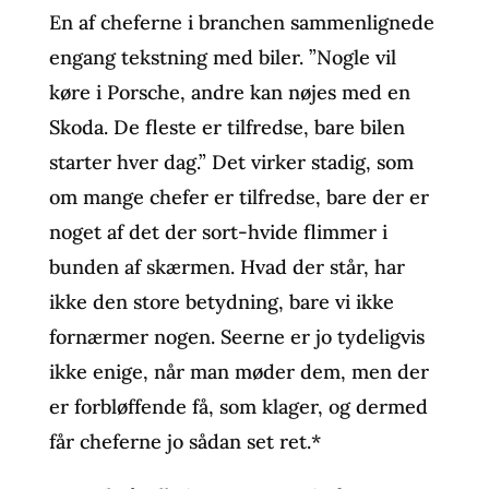
En af cheferne i branchen sammenlignede
engang tekstning med biler. ”Nogle vil
køre i Porsche, andre kan nøjes med en
Skoda. De fleste er tilfredse, bare bilen
starter hver dag.” Det virker stadig, som
om mange chefer er tilfredse, bare der er
noget af det der sort-hvide flimmer i
bunden af skærmen. Hvad der står, har
ikke den store betydning, bare vi ikke
fornærmer nogen. Seerne er jo tydeligvis
ikke enige, når man møder dem, men der
er forbløffende få, som klager, og dermed
får cheferne jo sådan set ret.*