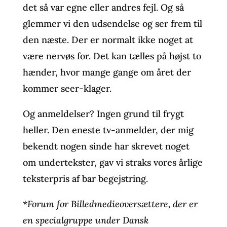
det så var egne eller andres fejl. Og så
glemmer vi den udsendelse og ser frem til
den næste. Der er normalt ikke noget at
være nervøs for. Det kan tælles på højst to
hænder, hvor mange gange om året der
kommer seer-klager.
Og anmeldelser? Ingen grund til frygt
heller. Den eneste tv-anmelder, der mig
bekendt nogen sinde har skrevet noget
om undertekster, gav vi straks vores årlige
teksterpris af bar begejstring.
*
Forum for Billedmedieoversættere, der er
en specialgruppe under Dansk