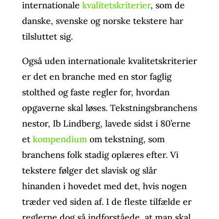
internationale
kvalitetskriterier
, som de
danske, svenske og norske tekstere har
tilsluttet sig.
Også uden internationale kvalitetskriterier
er det en branche med en stor faglig
stolthed og faste regler for, hvordan
opgaverne skal løses. Tekstningsbranchens
nestor, Ib Lindberg, lavede sidst i 80’erne
et
kompendium
om tekstning, som
branchens folk stadig oplæres efter. Vi
tekstere følger det slavisk og slår
hinanden i hovedet med det, hvis nogen
træder ved siden af. I de fleste tilfælde er
reglerne dog så indforståede, at man skal