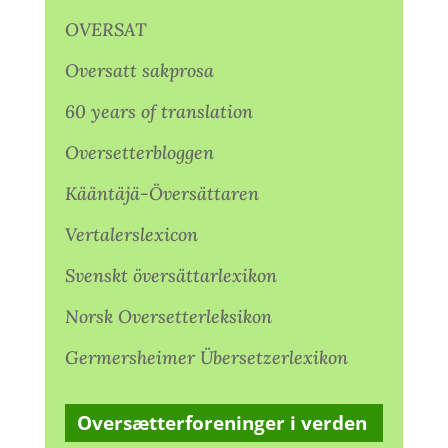
OVERSAT
Oversatt sakprosa
60 years of translation
Oversetterbloggen
Kääntäjä-Översättaren
Vertalerslexicon
Svenskt översättarlexikon
Norsk Oversetterleksikon
Germersheimer Übersetzerlexikon
Oversætterforeninger i verden