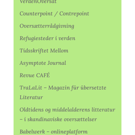
VerdenOversat
Counterpoint / Contrepoint
Oversætterrådgivning
Refugiesteder i verden
Tidsskriftet Mellom
Asymptote Journal
Revue CAFÉ
TraLaLit – Magazin für übersetzte
Literatur
Oldtidens og middelalderens litteratur
– i skandinaviske oversættelser
Babelwerk – onlineplatform