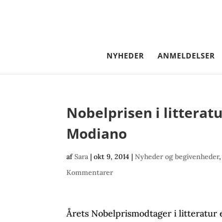
NYHEDER
ANMELDELSER
Nobelprisen i litteratu
Modiano
af
Sara
|
okt 9, 2014
|
Nyheder og begivenheder
Kommentarer
Årets Nobelprismodtager i litteratur 