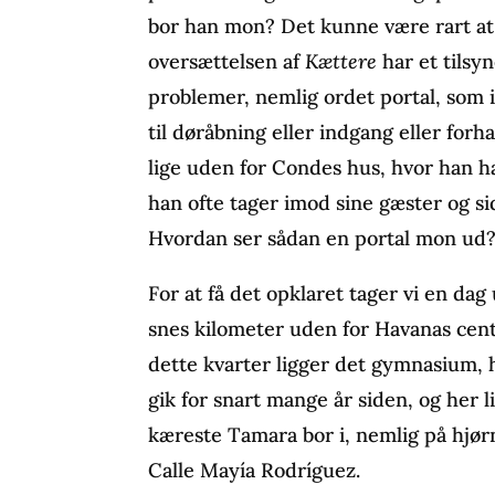
bor han mon? Det kunne være rart at 
oversættelsen af
Kættere
har et tilsy
problemer, nemlig ordet portal, som 
til døråbning eller indgang eller forh
lige uden for Condes hus, hvor han ha
han ofte tager imod sine gæster og 
Hvordan ser sådan en portal mon ud
For at få det opklaret tager vi en dag
snes kilometer uden for Havanas cent
dette kvarter ligger det gymnasium
gik for snart mange år siden, og her 
kæreste Tamara bor i, nemlig på hjør
Calle Mayía Rodríguez.