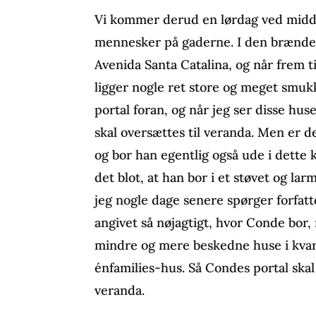
Vi kommer derud en lørdag ved midda
mennesker på gaderne. I den brænden
Avenida Santa Catalina, og når frem ti
ligger nogle ret store og meget smuk
portal foran, og når jeg ser disse huse
skal oversættes til veranda. Men er d
og bor han egentlig også ude i dette
det blot, at han bor i et støvet og la
jeg nogle dage senere spørger forfatt
angivet så nøjagtigt, hvor Conde bor, 
mindre og mere beskedne huse i kvart
énfamilies-hus. Så Condes portal skal
veranda.