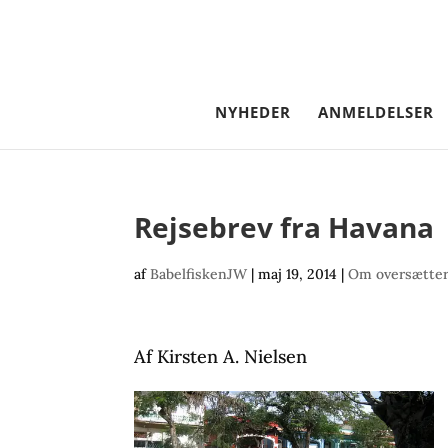
NYHEDER
ANMELDELSER
Rejsebrev fra Havana
af
BabelfiskenJW
|
maj 19, 2014
|
Om oversætter
Af Kirsten A. Nielsen