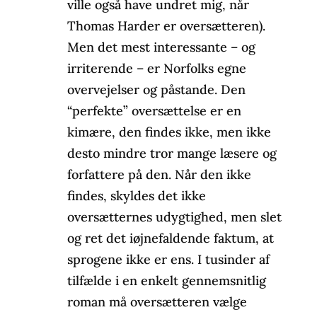
ville også have undret mig, når
Thomas Harder er oversætteren).
Men det mest interessante – og
irriterende – er Norfolks egne
overvejelser og påstande. Den
“perfekte” oversættelse er en
kimære, den findes ikke, men ikke
desto mindre tror mange læsere og
forfattere på den. Når den ikke
findes, skyldes det ikke
oversætternes udygtighed, men slet
og ret det iøjnefaldende faktum, at
sprogene ikke er ens. I tusinder af
tilfælde i en enkelt gennemsnitlig
roman må oversætteren vælge