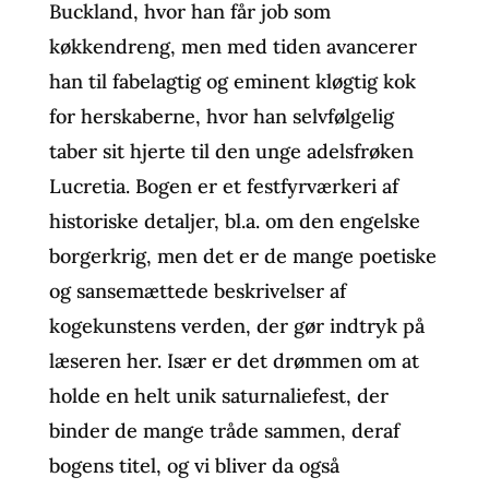
Buckland, hvor han får job som
køkkendreng, men med tiden avancerer
han til fabelagtig og eminent kløgtig kok
for herskaberne, hvor han selvfølgelig
taber sit hjerte til den unge adelsfrøken
Lucretia. Bogen er et festfyrværkeri af
historiske detaljer, bl.a. om den engelske
borgerkrig, men det er de mange poetiske
og sansemættede beskrivelser af
kogekunstens verden, der gør indtryk på
læseren her. Især er det drømmen om at
holde en helt unik saturnaliefest, der
binder de mange tråde sammen, deraf
bogens titel, og vi bliver da også