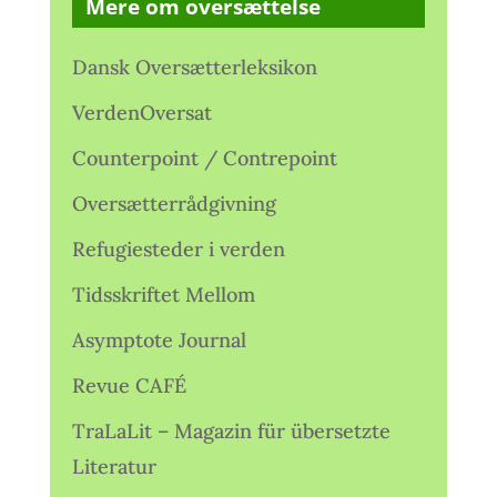
Mere om oversættelse
Dansk Oversætterleksikon
VerdenOversat
Counterpoint / Contrepoint
Oversætterrådgivning
Refugiesteder i verden
Tidsskriftet Mellom
Asymptote Journal
Revue CAFÉ
TraLaLit – Magazin für übersetzte
Literatur