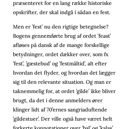
præsenteret for en lang række historiske
opskrifter, der skal indgå i sådan en fest.
Men er ’fest’ nu den rigtige betegnelse?
Bogens gennemførte brug af ordet ’feast’
afløses på dansk af de mange forskellige
betydninger, ordet dækker over, som fx
’fest’, ’gæstebud’ og ’festmåltid’, alt efter
hvordan det flyder, og hvordan det lægger
sig til den relevante situation. Og man er
taknemmelig for, at ordet ’gilde’ ikke bliver
brugt, da det i denne anmelders ører
klinger lidt af 70’ernes sangriaduftende
’gildestuer’. Der ville også have været helt
forkerte konnotationer over ’bal’ og ’kalas’.