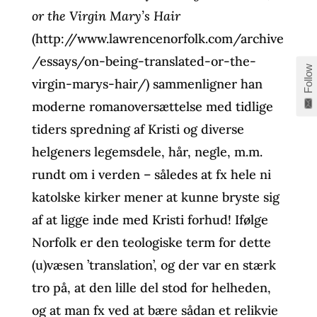
or the Virgin Mary’s Hair
(http://www.lawrencenorfolk.com/archive
/essays/on-being-translated-or-the-
Follow
virgin-marys-hair/) sammenligner han
moderne romanoversættelse med tidlige
tiders spredning af Kristi og diverse
helgeners legemsdele, hår, negle, m.m.
rundt om i verden – således at fx hele ni
katolske kirker mener at kunne bryste sig
af at ligge inde med Kristi forhud! Ifølge
Norfolk er den teologiske term for dette
(u)væsen ’translation’, og der var en stærk
tro på, at den lille del stod for helheden,
og at man fx ved at bære sådan et relikvie