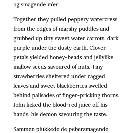
og smagende m’er:
Together they pulled peppery watercress
from the edges of marshy puddles and
grubbed up tiny sweet water carrots, dark
purple under the dusty earth. Clover
petals yielded honey-beads and jellylike
mallow seeds savoured of nuts. Tiny
strawberries sheltered under ragged
leaves and sweet blackberries swelled
behind palisades of finger-pricking thorns.
John licked the blood-red juice off his
hands, his demon savouring the taste.
Sammen plukkede de pebersmagende