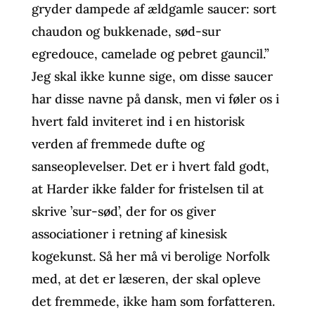
gryder dampede af ældgamle saucer: sort
chaudon og bukkenade, sød-sur
egredouce, camelade og pebret gauncil.”
Jeg skal ikke kunne sige, om disse saucer
har disse navne på dansk, men vi føler os i
hvert fald inviteret ind i en historisk
verden af fremmede dufte og
sanseoplevelser. Det er i hvert fald godt,
at Harder ikke falder for fristelsen til at
skrive ’sur-sød’, der for os giver
associationer i retning af kinesisk
kogekunst. Så her må vi berolige Norfolk
med, at det er læseren, der skal opleve
det fremmede, ikke ham som forfatteren.