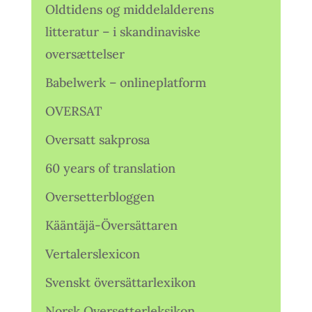
Oldtidens og middelalderens
litteratur – i skandinaviske
oversættelser
Babelwerk – onlineplatform
OVERSAT
Oversatt sakprosa
60 years of translation
Oversetterbloggen
Kääntäjä-Översättaren
Vertalerslexicon
Svenskt översättarlexikon
Norsk Oversetterleksikon