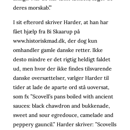
deres morskab’.”
I sit efterord skriver Harder, at han har
fået hjælp fra Bi Skaarup på
www.historiskmad.dk, der dog kun
omhandler gamle danske retter. Ikke
desto mindre er det rigtig heldigt faldet
ud, men hvor der ikke findes tilsvarende
danske oversættelser, vælger Harder til
tider at lade de aparte ord stå uoversat,
som fx ”Scovell’s pans boiled with ancient
sauces: black chawdron and bukkenade,
sweet and sour egredouce, camelade and
peppery gauncil.” Harder skriver: ”Scovells