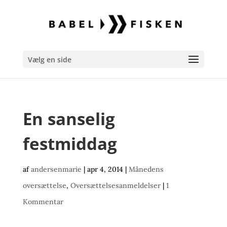
Vælg en side
En sanselig
festmiddag
af
andersenmarie
|
apr 4, 2014
|
Månedens
oversættelse
,
Oversættelsesanmeldelser
|
1
Kommentar