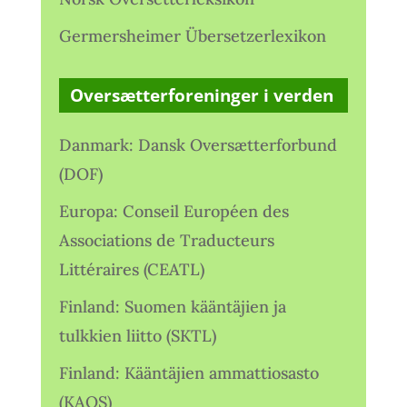
Germersheimer Übersetzerlexikon
Oversætterforeninger i verden
Danmark: Dansk Oversætterforbund
(DOF)
Europa: Conseil Européen des
Associations de Traducteurs
Littéraires (CEATL)
Finland: Suomen kääntäjien ja
tulkkien liitto (SKTL)
Finland: Kääntäjien ammattiosasto
(KAOS)