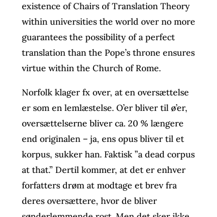
existence of Chairs of Translation Theory
within universities the world over no more
guarantees the possibility of a perfect
translation than the Pope’s throne ensures
virtue within the Church of Rome.
Norfolk klager fx over, at en oversættelse
er som en lemlæstelse. O’er bliver til ø’er,
oversættelserne bliver ca. 20 % længere
end originalen – ja, ens opus bliver til et
korpus, sukker han. Faktisk ”a dead corpus
at that.” Dertil kommer, at det er enhver
forfatters drøm at modtage et brev fra
deres oversættere, hvor de bliver
sønderlemmende rost. Men det sker ikke.