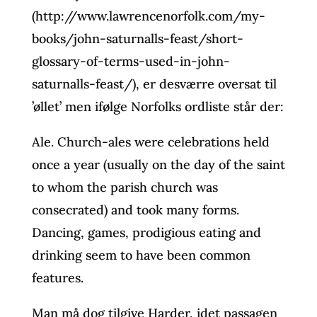
(http://www.lawrencenorfolk.com/my-
books/john-saturnalls-feast/short-
glossary-of-terms-used-in-john-
saturnalls-feast/), er desværre oversat til
’øllet’ men ifølge Norfolks ordliste står der:
Ale. Church-ales were celebrations held
once a year (usually on the day of the saint
to whom the parish church was
consecrated) and took many forms.
Dancing, games, prodigious eating and
drinking seem to have been common
features.
Man må dog tilgive Harder, idet passagen