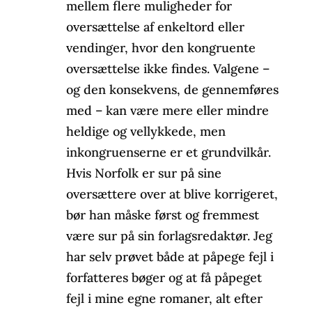
mellem flere muligheder for
oversættelse af enkeltord eller
vendinger, hvor den kongruente
oversættelse ikke findes. Valgene –
og den konsekvens, de gennemføres
med – kan være mere eller mindre
heldige og vellykkede, men
inkongruenserne er et grundvilkår.
Hvis Norfolk er sur på sine
oversættere over at blive korrigeret,
bør han måske først og fremmest
være sur på sin forlagsredaktør. Jeg
har selv prøvet både at påpege fejl i
forfatteres bøger og at få påpeget
fejl i mine egne romaner, alt efter