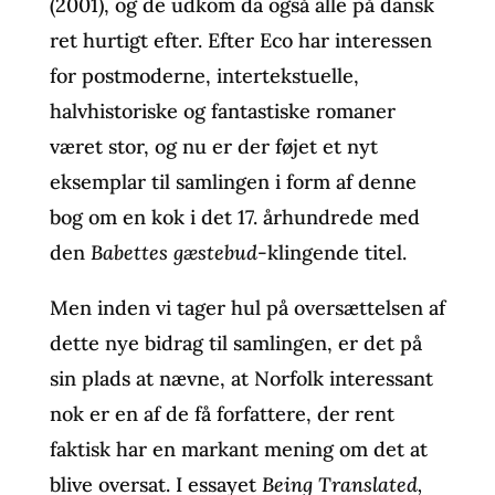
(2001), og de udkom da også alle på dansk
ret hurtigt efter. Efter Eco har interessen
for postmoderne, intertekstuelle,
halvhistoriske og fantastiske romaner
været stor, og nu er der føjet et nyt
eksemplar til samlingen i form af denne
bog om en kok i det 17. århundrede med
den
Babettes gæstebud-
klingende titel.
Men inden vi tager hul på oversættelsen af
dette nye bidrag til samlingen, er det på
sin plads at nævne, at Norfolk interessant
nok er en af de få forfattere, der rent
faktisk har en markant mening om det at
blive oversat. I essayet
Being Translated,