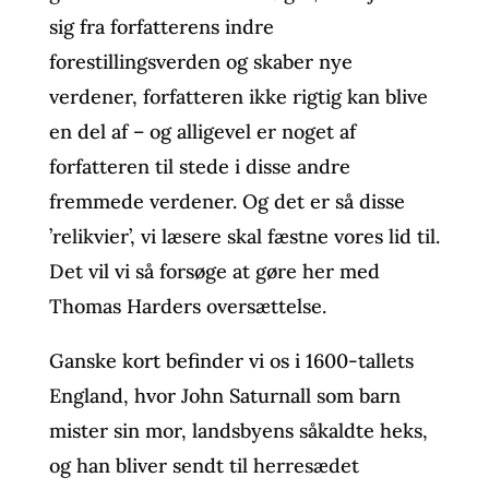
sig fra forfatterens indre
forestillingsverden og skaber nye
verdener, forfatteren ikke rigtig kan blive
en del af – og alligevel er noget af
forfatteren til stede i disse andre
fremmede verdener. Og det er så disse
’relikvier’, vi læsere skal fæstne vores lid til.
Det vil vi så forsøge at gøre her med
Thomas Harders oversættelse.
Ganske kort befinder vi os i 1600-tallets
England, hvor John Saturnall som barn
mister sin mor, landsbyens såkaldte heks,
og han bliver sendt til herresædet