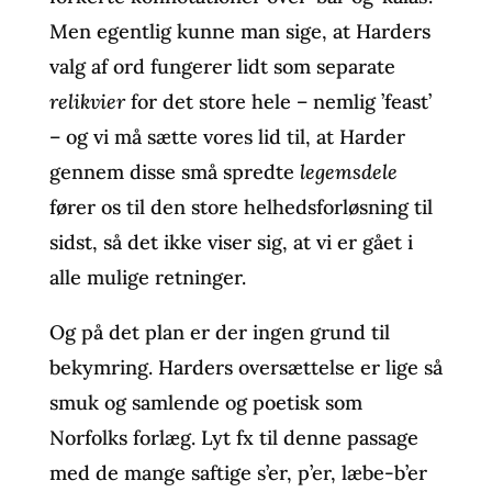
Men egentlig kunne man sige, at Harders
valg af ord fungerer lidt som separate
relikvier
for det store hele – nemlig ’feast’
– og vi må sætte vores lid til, at Harder
gennem disse små spredte
legemsdele
fører os til den store helhedsforløsning til
sidst, så det ikke viser sig, at vi er gået i
alle mulige retninger.
Og på det plan er der ingen grund til
bekymring. Harders oversættelse er lige så
smuk og samlende og poetisk som
Norfolks forlæg. Lyt fx til denne passage
med de mange saftige s’er, p’er, læbe-b’er