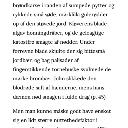
brøndkarse i randen af sumpede pytter og
rykkede små søde, mørklilla gulerødder
op af den støvede jord. Kløverens blade
afgav honningdråber, og de geleagtige
katostfrø smagte af nødder. Under
forrevne blade skjulte der sig bittesmå
jordbær, og bag palisader af
fingerstikkende tornebuske svulmede de
mørke brombær. John slikkede den
blodrøde saft af hænderne, mens hans
dæmon nød smagen i fulde drag (p. 45).
Men man kunne måske godt have ønsket
sig en lidt større nuttethedsfaktor i