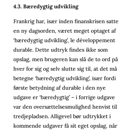
4.3. Bæredygtig udvikling
Frankrig har, især inden finanskrisen satte
en ny dagsorden, været meget optaget af
‘bæredygtig udvikling’, le développement
durable. Dette udtryk findes ikke som
opslag, men brugeren kan slå de to ord på
hver for sig og selv slutte sig til, at det må
betegne ‘bæredygtig udvikling’, især fordi
første betydning af durable i den nye
udgave er ‘bæredygtig’ – i forrige udgave
var den oversættelsesmulighed henvist til
tredjepladsen. Alligevel bør udtrykket i
kommende udgaver få sit eget opslag, når