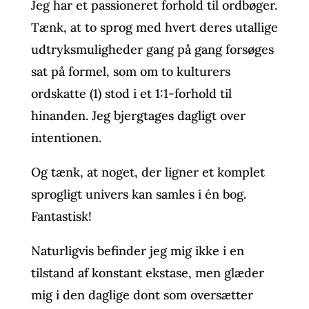
Jeg har et passioneret forhold til ordbøger.
Tænk, at to sprog med hvert deres utallige
udtryksmuligheder gang på gang forsøges
sat på formel, som om to kulturers
ordskatte (1) stod i et 1:1-forhold til
hinanden. Jeg bjergtages dagligt over
intentionen.
Og tænk, at noget, der ligner et komplet
sprogligt univers kan samles i én bog.
Fantastisk!
Naturligvis befinder jeg mig ikke i en
tilstand af konstant ekstase, men glæder
mig i den daglige dont som oversætter