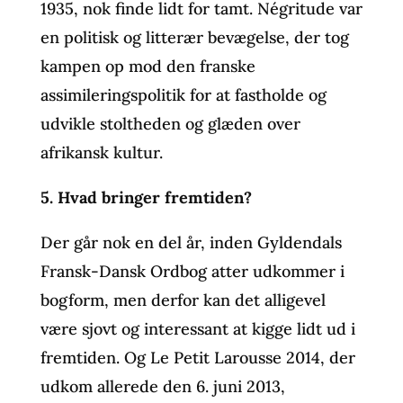
1935, nok finde lidt for tamt. Négritude var
en politisk og litterær bevægelse, der tog
kampen op mod den franske
assimileringspolitik for at fastholde og
udvikle stoltheden og glæden over
afrikansk kultur.
5. Hvad bringer fremtiden?
Der går nok en del år, inden Gyldendals
Fransk-Dansk Ordbog atter udkommer i
bogform, men derfor kan det alligevel
være sjovt og interessant at kigge lidt ud i
fremtiden. Og Le Petit Larousse 2014, der
udkom allerede den 6. juni 2013,