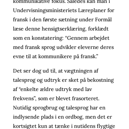
kommunikative fokus. Således kan man i
Undervisningsministeriets Læreplaner for
fransk i den første sætning under Formål
læse denne hensigtserklæring, forklædt
som en konstatering: “Gennem arbejdet
med fransk sprog udvikler eleverne deres
evne til at kommunikere på fransk.”
Det ser dog ud til, at vægtningen af
talesprog og udtryk er sket på bekostning
af “enkelte ældre udtryk med lav
frekvens”, som er blevet frasorteret.
Nutidig sprogbrug og talesprog har en
indlysende plads i en ordbog, men det er
kortsigtet kun at tænke i nutidens flygtige