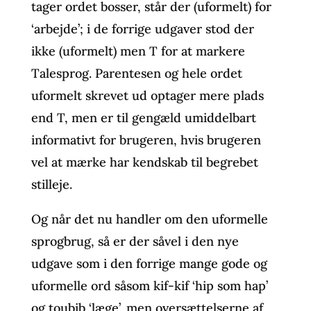
tager ordet bosser, står der (uformelt) for
‘arbejde’; i de forrige udgaver stod der
ikke (uformelt) men T for at markere
Talesprog. Parentesen og hele ordet
uformelt skrevet ud optager mere plads
end T, men er til gengæld umiddelbart
informativt for brugeren, hvis brugeren
vel at mærke har kendskab til begrebet
stilleje.
Og når det nu handler om den uformelle
sprogbrug, så er der såvel i den nye
udgave som i den forrige mange gode og
uformelle ord såsom kif-kif ‘hip som hap’
og toubib ‘læge’, men oversættelserne af