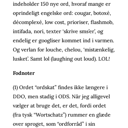
indeholder 150 nye ord, hvoraf mange er
oprindeligt engelske ord: cougar, botoxé,
décomplexé, low cost, prioriser, flashmob,
intifada, nori, texter ‘skrive sms’er’, og
endelig er googliser kommet ind i varmen.
Og verlan for louche, chelou, ‘mistænkelig,
lusket’. Samt lol (laughing out loud). LOL!
Fodnoter
(1) Ordet “ordskat” findes ikke længere i
DDO, men stadig i ODS. Når jeg alligevel
vælger at bruge det, er det, fordi ordet
(fra tysk “Wortschatz”) rummer en glæde
over sproget, som “ordforråd” i sin