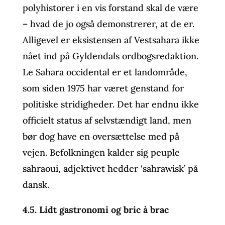
polyhistorer i en vis forstand skal de være
– hvad de jo også demonstrerer, at de er.
Alligevel er eksistensen af Vestsahara ikke
nået ind på Gyldendals ordbogsredaktion.
Le Sahara occidental er et landområde,
som siden 1975 har været genstand for
politiske stridigheder. Det har endnu ikke
officielt status af selvstændigt land, men
bør dog have en oversættelse med på
vejen. Befolkningen kalder sig peuple
sahraoui, adjektivet hedder ‘sahrawisk’ på
dansk.
4.5. Lidt gastronomi og bric à brac