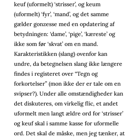
keuf (uformelt) ‘strisser’, og keum
(uformelt) ‘fyr’, ‘mand’, og det samme
gælder gonzesse med en opdatering af
betydningen: ‘dame’, ‘pige’, ‘kæreste’ og
ikke som før ‘skvat’ om en mand.
Karakteristikken (slang) ovenfor kan
undre, da betegnelsen slang ikke længere
findes i registeret over “Tegn og
forkortelser” (mon ikke der er tale om en
svipser?). Under alle omstændigheder kan
det diskuteres, om virkelig flic, et andet
uformelt men langt ældre ord for ‘strisser’
og keuf skal i samme kasse for uformelle
ord. Det skal de måske, men jeg tænker, at