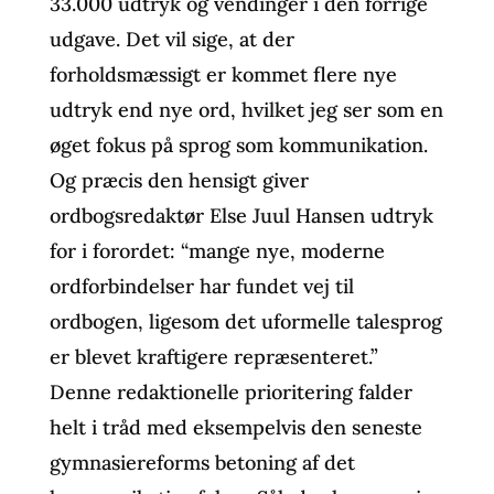
33.000 udtryk og vendinger i den forrige
udgave. Det vil sige, at der
forholdsmæssigt er kommet flere nye
udtryk end nye ord, hvilket jeg ser som en
øget fokus på sprog som kommunikation.
Og præcis den hensigt giver
ordbogsredaktør Else Juul Hansen udtryk
for i forordet: “mange nye, moderne
ordforbindelser har fundet vej til
ordbogen, ligesom det uformelle talesprog
er blevet kraftigere repræsenteret.”
Denne redaktionelle prioritering falder
helt i tråd med eksempelvis den seneste
gymnasiereforms betoning af det