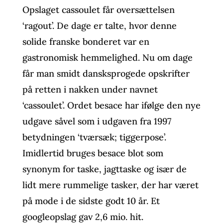
Opslaget cassoulet får oversættelsen
‘ragout’. De dage er talte, hvor denne
solide franske bonderet var en
gastronomisk hemmelighed. Nu om dage
får man smidt dansksprogede opskrifter
på retten i nakken under navnet
‘cassoulet’. Ordet besace har ifølge den nye
udgave såvel som i udgaven fra 1997
betydningen ‘tværsæk; tiggerpose’.
Imidlertid bruges besace blot som
synonym for taske, jagttaske og især de
lidt mere rummelige tasker, der har været
på mode i de sidste godt 10 år. Et
googleopslag gav 2,6 mio. hit.