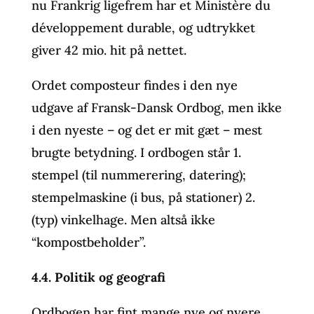
nu Frankrig ligefrem har et Ministère du
développement durable, og udtrykket
giver 42 mio. hit på nettet.
Ordet composteur findes i den nye
udgave af Fransk-Dansk Ordbog, men ikke
i den nyeste – og det er mit gæt – mest
brugte betydning. I ordbogen står 1.
stempel (til nummerering, datering);
stempelmaskine (i bus, på stationer) 2.
(typ) vinkelhage. Men altså ikke
“kompostbeholder”.
4.4. Politik og geografi
Ordbogen har fint mange nye og nyere