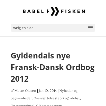
Vælg en side
Gyldendals nye
Fransk-Dansk Ordbog
2012
af
Mette Olesen
|
jan 10, 2014
|
Nyheder og
begivenheder
,
Oversættelsesteori og -debat
,
Uncategorized
|
0 Kommentarer