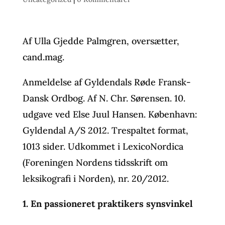
Af Ulla Gjedde Palmgren, oversætter,
cand.mag.
Anmeldelse af Gyldendals Røde Fransk-
Dansk Ordbog. Af N. Chr. Sørensen. 10.
udgave ved Else Juul Hansen. København:
Gyldendal A/S 2012. Trespaltet format,
1013 sider. Udkommet i LexicoNordica
(Foreningen Nordens tidsskrift om
leksikografi i Norden), nr. 20/2012.
1. En passioneret praktikers synsvinkel