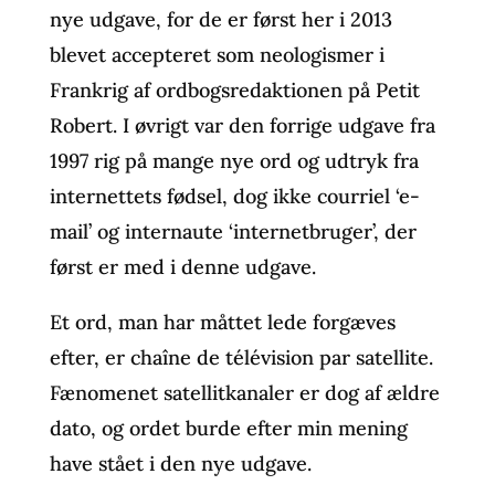
nye udgave, for de er først her i 2013
blevet accepteret som neologismer i
Frankrig af ordbogsredaktionen på Petit
Robert. I øvrigt var den forrige udgave fra
1997 rig på mange nye ord og udtryk fra
internettets fødsel, dog ikke courriel ‘e-
mail’ og internaute ‘internetbruger’, der
først er med i denne udgave.
Et ord, man har måttet lede forgæves
efter, er chaîne de télévision par satellite.
Fænomenet satellitkanaler er dog af ældre
dato, og ordet burde efter min mening
have stået i den nye udgave.