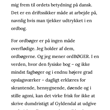
mig frem til ordets betydning på dansk.
Det er en driftssikker måde at arbejde på,
navnlig hvis man tjekker udtrykket i en
ordbog.
For ordbøger er på ingen måde
overflødige. Jeg holder af dem,
ordbøgerne. Og jeg mener ordBØGER. I en
verden, hvor den fysiske bog – og ikke
mindst fagbøger og i endnu højere grad
opslagsværker – dagligt erklæres for
skrantende, hensygnende, døende og i
stille agoni, kan det virke frisk for ikke at
skrive dumdristigt af Gyldendal at udgive