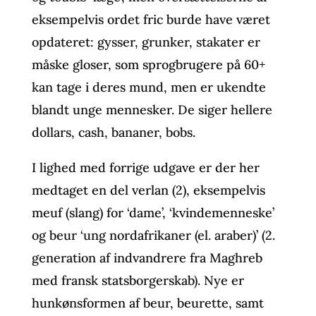
eksempelvis ordet fric burde have været
opdateret: gysser, grunker, stakater er
måske gloser, som sprogbrugere på 60+
kan tage i deres mund, men er ukendte
blandt unge mennesker. De siger hellere
dollars, cash, bananer, bobs.
I lighed med forrige udgave er der her
medtaget en del verlan (2), eksempelvis
meuf (slang) for ‘dame’, ‘kvindemenneske’
og beur ‘ung nordafrikaner (el. araber)’ (2.
generation af indvandrere fra Maghreb
med fransk statsborgerskab). Nye er
hunkønsformen af beur, beurette, samt