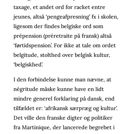
taxage, et andet ord for racket entre
jeunes, altså ‘pengeafpresning’ fx i skolen,
ligesom der findes belgiske ord som
prépension (préretraite på fransk) altså
‘førtidspension’. For ikke at tale om ordet
belgitude, stolthed over belgisk kultur,
‘belgiskhed’.
I den forbindelse kunne man nævne, at
négritude måske kunne have en lidt
mindre generel forklaring på dansk, end
tilfældet er: ‘afrikansk særpræg og kultur’.
Det ville den franske digter og politiker
fra Martinique, der lancerede begrebet i