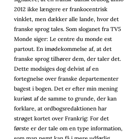
2012 ikke længere er frankocentrisk
vinklet, men dækker alle lande, hvor det
franske sprog tales. Som sloganet fra TV5
Monde siger: Le centre du monde est
partout. En imødekommelse af, at det
franske sprog tilhører dem, der taler det.
Dette modsiges dog delvist af en
fortegnelse over franske departementer
bagest i bogen. Det er efter min mening
kuriøst af de samme to grunde, der kan
forklare, at ordbogsredaktionen har
strøget kortet over Frankrig: For det
første er der tale om en type information,
som man nemt kan få i mere udførlig