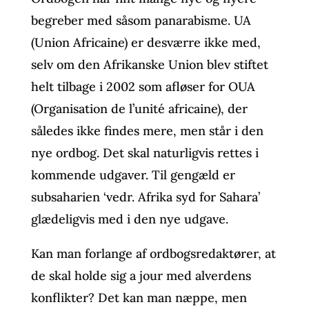
begreber med såsom panarabisme. UA
(Union Africaine) er desværre ikke med,
selv om den Afrikanske Union blev stiftet
helt tilbage i 2002 som afløser for OUA
(Organisation de l’unité africaine), der
således ikke findes mere, men står i den
nye ordbog. Det skal naturligvis rettes i
kommende udgaver. Til gengæld er
subsaharien ‘vedr. Afrika syd for Sahara’
glædeligvis med i den nye udgave.
Kan man forlange af ordbogsredaktører, at
de skal holde sig a jour med alverdens
konflikter? Det kan man næppe, men