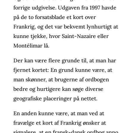
forrige udgivelse. Udgaven fra 1997 havde
på de to forsatsblade et kort over
Frankrig, og det var bekvemt lynhurtigt at
kunne tjekke, hvor Saint-Nazaire eller
Montélimar lå.
Der kan være flere grunde til, at man har
fjernet kortet: En grund kunne være, at
man skønner, at brugerne af ordbogen
bedre og hurtigere kan søge diverse
geografiske placeringer på nettet.
En anden kunne være, at man ved at
fravælge et kort af Frankrig ønsker at
signalere, at en fransk-dansk ordbog anno