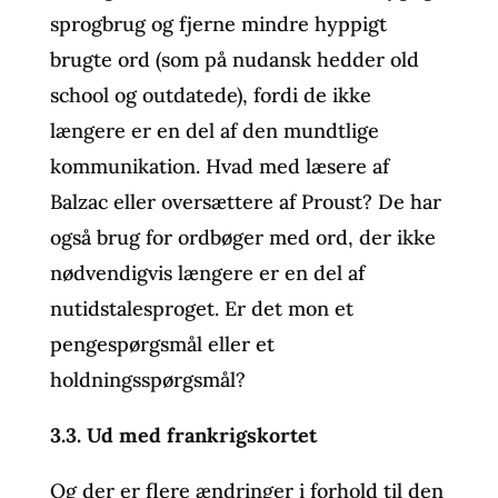
sprogbrug og fjerne mindre hyppigt
brugte ord (som på nudansk hedder old
school og outdatede), fordi de ikke
længere er en del af den mundtlige
kommunikation. Hvad med læsere af
Balzac eller oversættere af Proust? De har
også brug for ordbøger med ord, der ikke
nødvendigvis længere er en del af
nutidstalesproget. Er det mon et
pengespørgsmål eller et
holdningsspørgsmål?
3.3. Ud med frankrigskortet
Og der er flere ændringer i forhold til den