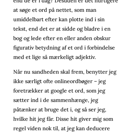
end de er i dag? Desuden er det hurtigere
at søge et ord på nettet, som man
umiddelbart efter kan plotte ind i sin
tekst, end det er at sidde og bladre i en
bog og lede efter en eller anden obskur
figurativ betydning af et ord i forbindelse
med et lige så mærkeligt adjektiv.
Når nu sandheden skal frem, benytter jeg
ikke særligt ofte onlineordbøger – jeg
foretrækker at google et ord, som jeg
sætter ind i de sammenhænge, jeg
påtænker at bruge det i, og så ser jeg,
hvilke hit jeg får. Disse hit giver mig som
regel viden nok til, at jeg kan deducere