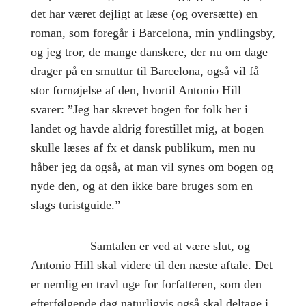
det har været dejligt at læse (og oversætte) en
roman, som foregår i Barcelona, min yndlingsby,
og jeg tror, de mange danskere, der nu om dage
drager på en smuttur til Barcelona, også vil få
stor fornøjelse af den, hvortil Antonio Hill
svarer: ”Jeg har skrevet bogen for folk her i
landet og havde aldrig forestillet mig, at bogen
skulle læses af fx et dansk publikum, men nu
håber jeg da også, at man vil synes om bogen og
nyde den, og at den ikke bare bruges som en
slags turistguide.”
Samtalen er ved at være slut, og
Antonio Hill skal videre til den næste aftale. Det
er nemlig en travl uge for forfatteren, som den
efterfølgende dag naturligvis også skal deltage i