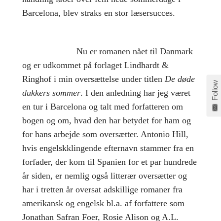
Barcelona, blev straks en stor læsersucces.
Nu er romanen nået til Danmark
og er udkommet på forlaget Lindhardt &
Ringhof i min oversættelse under titlen
De døde
Follow
dukkers sommer
. I den anledning har jeg været
en tur i Barcelona og talt med forfatteren om
bogen og om, hvad den har betydet for ham og
for hans arbejde som oversætter. Antonio Hill,
hvis engelskklingende efternavn stammer fra en
forfader, der kom til Spanien for et par hundrede
år siden, er nemlig også litterær oversætter og
har i tretten år oversat adskillige romaner fra
amerikansk og engelsk bl.a. af forfattere som
Jonathan Safran Foer, Rosie Alison og A.L.