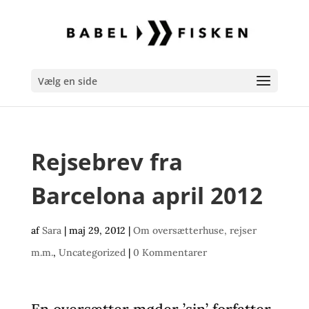
Vælg en side
Rejsebrev fra
Barcelona april 2012
af
Sara
|
maj 29, 2012
|
Om oversætterhuse, rejser
m.m.
,
Uncategorized
|
0 Kommentarer