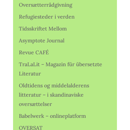
Oversætterrådgivning
Refugiesteder i verden
Tidsskriftet Mellom
Asymptote Journal
Revue CAFÉ
TraLaLit – Magazin für übersetzte
Literatur
Oldtidens og middelalderens
litteratur – i skandinaviske
oversættelser
Babelwerk – onlineplatform
OVERSAT