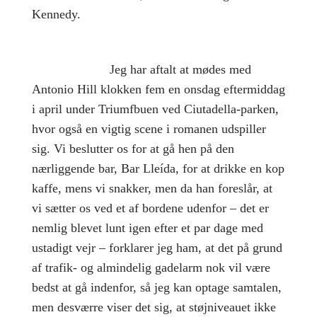
Kennedy.
Jeg har aftalt at mødes med
Antonio Hill klokken fem en onsdag eftermiddag
i april under Triumfbuen ved Ciutadella-parken,
hvor også en vigtig scene i romanen udspiller
sig. Vi beslutter os for at gå hen på den
nærliggende bar, Bar Lleída, for at drikke en kop
kaffe, mens vi snakker, men da han foreslår, at
vi sætter os ved et af bordene udenfor – det er
nemlig blevet lunt igen efter et par dage med
ustadigt vejr – forklarer jeg ham, at det på grund
af trafik- og almindelig gadelarm nok vil være
bedst at gå indenfor, så jeg kan optage samtalen,
men desværre viser det sig, at støjniveauet ikke