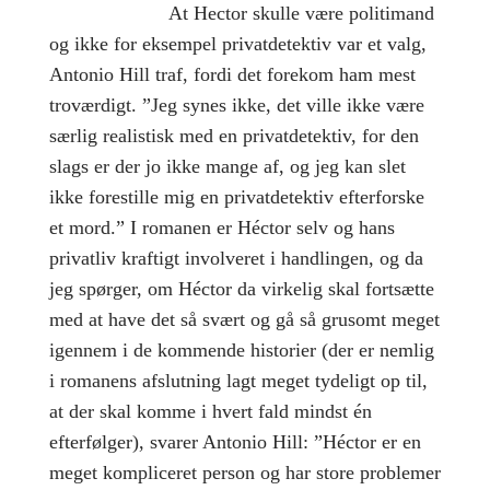
At Hector skulle være politimand
og ikke for eksempel privatdetektiv var et valg,
Antonio Hill traf, fordi det forekom ham mest
troværdigt. ”Jeg synes ikke, det ville ikke være
særlig realistisk med en privatdetektiv, for den
slags er der jo ikke mange af, og jeg kan slet
ikke forestille mig en privatdetektiv efterforske
et mord.” I romanen er Héctor selv og hans
privatliv kraftigt involveret i handlingen, og da
jeg spørger, om Héctor da virkelig skal fortsætte
med at have det så svært og gå så grusomt meget
igennem i de kommende historier (der er nemlig
i romanens afslutning lagt meget tydeligt op til,
at der skal komme i hvert fald mindst én
efterfølger), svarer Antonio Hill: ”Héctor er en
meget kompliceret person og har store problemer