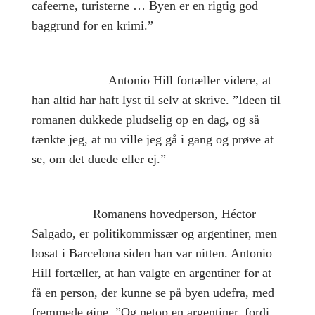
cafeerne, turisterne … Byen er en rigtig god
baggrund for en krimi.”
Antonio Hill fortæller videre, at
han altid har haft lyst til selv at skrive. ”Ideen til
romanen dukkede pludselig op en dag, og så
tænkte jeg, at nu ville jeg gå i gang og prøve at
se, om det duede eller ej.”
Romanens hovedperson, Héctor
Salgado, er politikommissær og argentiner, men
bosat i Barcelona siden han var nitten. Antonio
Hill fortæller, at han valgte en argentiner for at
få en person, der kunne se på byen udefra, med
fremmede øjne. ”Og netop en argentiner, fordi