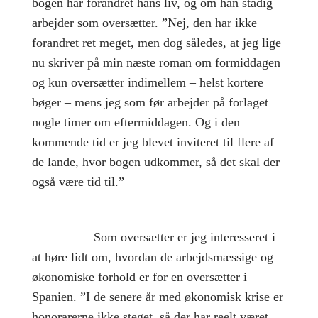
bogen har forandret hans liv, og om han stadig
arbejder som oversætter. ”Nej, den har ikke
forandret ret meget, men dog således, at jeg lige
nu skriver på min næste roman om formiddagen
og kun oversætter indimellem – helst kortere
bøger – mens jeg som før arbejder på forlaget
nogle timer om eftermiddagen. Og i den
kommende tid er jeg blevet inviteret til flere af
de lande, hvor bogen udkommer, så det skal der
også være tid til.”
Som oversætter er jeg interesseret i
at høre lidt om, hvordan de arbejdsmæssige og
økonomiske forhold er for en oversætter i
Spanien. ”I de senere år med økonomisk krise er
honorarerne ikke steget, så der har reelt været