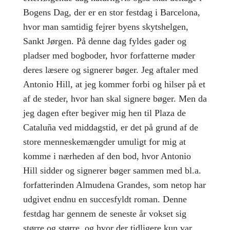
Bogens Dag, der er en stor festdag i Barcelona,
hvor man samtidig fejrer byens skytshelgen,
Sankt Jørgen. På denne dag fyldes gader og
pladser med bogboder, hvor forfatterne møder
deres læsere og signerer bøger. Jeg aftaler med
Antonio Hill, at jeg kommer forbi og hilser på et
af de steder, hvor han skal signere bøger. Men da
jeg dagen efter begiver mig hen til Plaza de
Cataluña ved middagstid, er det på grund af de
store menneskemængder umuligt for mig at
komme i nærheden af den bod, hvor Antonio
Hill sidder og signerer bøger sammen med bl.a.
forfatterinden Almudena Grandes, som netop har
udgivet endnu en succesfyldt roman. Denne
festdag har gennem de seneste år vokset sig
større og større, og hvor der tidligere kun var