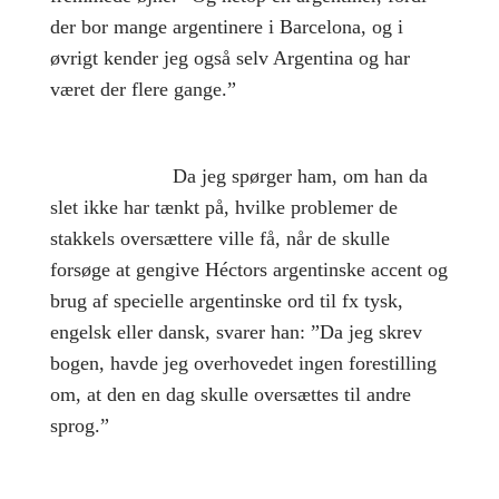
der bor mange argentinere i Barcelona, og i
øvrigt kender jeg også selv Argentina og har
været der flere gange.”
Da jeg spørger ham, om han da
slet ikke har tænkt på, hvilke problemer de
stakkels oversættere ville få, når de skulle
forsøge at gengive Héctors argentinske accent og
brug af specielle argentinske ord til fx tysk,
engelsk eller dansk, svarer han: ”Da jeg skrev
bogen, havde jeg overhovedet ingen forestilling
om, at den en dag skulle oversættes til andre
sprog.”