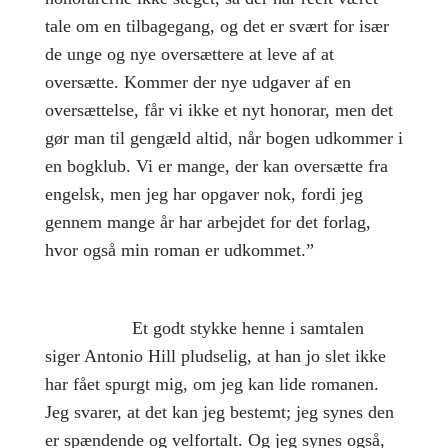
tale om en tilbagegang, og det er svært for især
de unge og nye oversættere at leve af at
oversætte. Kommer der nye udgaver af en
oversættelse, får vi ikke et nyt honorar, men det
gør man til gengæld altid, når bogen udkommer i
en bogklub. Vi er mange, der kan oversætte fra
engelsk, men jeg har opgaver nok, fordi jeg
gennem mange år har arbejdet for det forlag,
hvor også min roman er udkommet.”
Et godt stykke henne i samtalen
siger Antonio Hill pludselig, at han jo slet ikke
har fået spurgt mig, om jeg kan lide romanen.
Jeg svarer, at det kan jeg bestemt; jeg synes den
er spændende og velfortalt. Og jeg synes også,