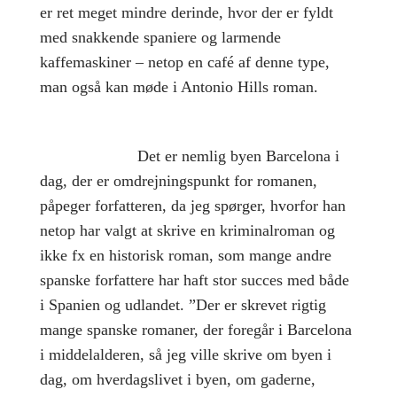
er ret meget mindre derinde, hvor der er fyldt
med snakkende spaniere og larmende
kaffemaskiner – netop en café af denne type,
man også kan møde i Antonio Hills roman.
Det er nemlig byen Barcelona i
dag, der er omdrejningspunkt for romanen,
påpeger forfatteren, da jeg spørger, hvorfor han
netop har valgt at skrive en kriminalroman og
ikke fx en historisk roman, som mange andre
spanske forfattere har haft stor succes med både
i Spanien og udlandet. ”Der er skrevet rigtig
mange spanske romaner, der foregår i Barcelona
i middelalderen, så jeg ville skrive om byen i
dag, om hverdagslivet i byen, om gaderne,