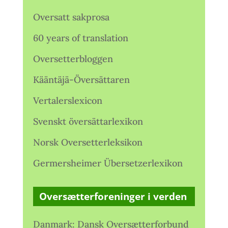
Oversatt sakprosa
60 years of translation
Oversetterbloggen
Kääntäjä-Översättaren
Vertalerslexicon
Svenskt översättarlexikon
Norsk Oversetterleksikon
Germersheimer Übersetzerlexikon
Oversætterforeninger i verden
Danmark: Dansk Oversætterforbund