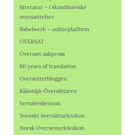
litteratur – i skandinaviske
oversættelser
Babelwerk – onlineplatform
OVERSAT
Oversatt sakprosa
60 years of translation
Oversetterbloggen
Kääntäjä-Översättaren
Vertalerslexicon
Svenskt översättarlexikon
Norsk Oversetterleksikon