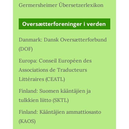
Germersheimer Übersetzerlexikon
Oversætterforeninger i verden
Danmark: Dansk Oversætterforbund
(DOF)
Europa: Conseil Européen des
Associations de Traducteurs
Littéraires (CEATL)
Finland: Suomen kääntäjien ja
tulkkien liitto (SKTL)
Finland: Kääntäjien ammattiosasto
(KAOS)