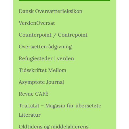
Dansk Oversætterleksikon
VerdenOversat
Counterpoint / Contrepoint
Oversætterrådgivning
Refugiesteder i verden
Tidsskriftet Mellom
Asymptote Journal
Revue CAFÉ
TraLaLit – Magazin für übersetzte
Literatur
Oldtidens og middelalderens