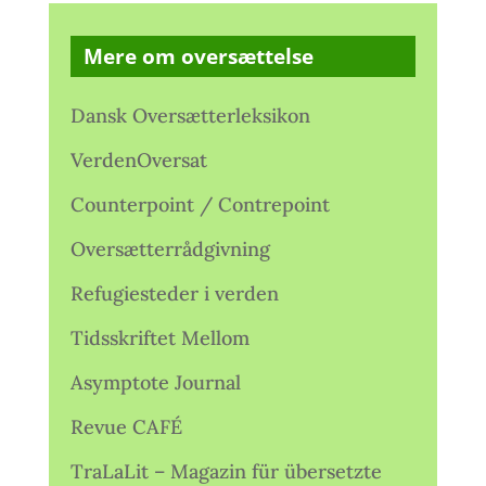
Mere om oversættelse
Dansk Oversætterleksikon
VerdenOversat
Counterpoint / Contrepoint
Oversætterrådgivning
Refugiesteder i verden
Tidsskriftet Mellom
Asymptote Journal
Revue CAFÉ
TraLaLit – Magazin für übersetzte