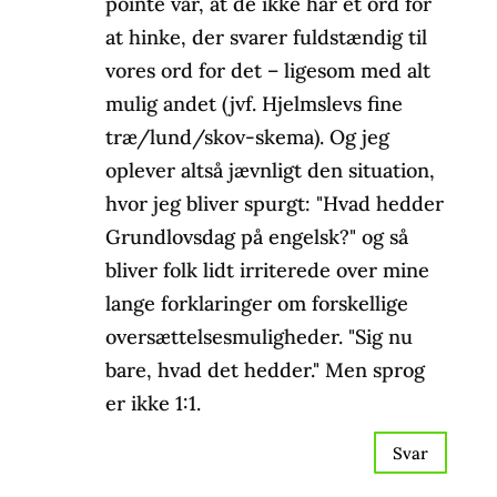
pointe var, at de ikke har ét ord for
at hinke, der svarer fuldstændig til
vores ord for det – ligesom med alt
mulig andet (jvf. Hjelmslevs fine
træ/lund/skov-skema). Og jeg
oplever altså jævnligt den situation,
hvor jeg bliver spurgt: "Hvad hedder
Grundlovsdag på engelsk?" og så
bliver folk lidt irriterede over mine
lange forklaringer om forskellige
oversættelsesmuligheder. "Sig nu
bare, hvad det hedder." Men sprog
er ikke 1:1.
Svar