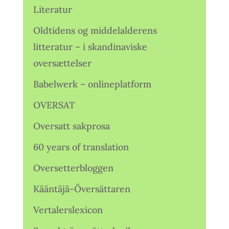
Literatur
Oldtidens og middelalderens
litteratur – i skandinaviske
oversættelser
Babelwerk – onlineplatform
OVERSAT
Oversatt sakprosa
60 years of translation
Oversetterbloggen
Kääntäjä-Översättaren
Vertalerslexicon