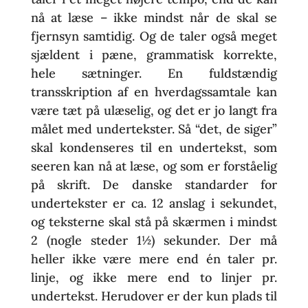
nå at læse – ikke mindst når de skal se
fjernsyn samtidig. Og de taler også meget
sjældent i pæne, grammatisk korrekte,
hele sætninger. En fuldstændig
transskription af en hverdagssamtale kan
være tæt på ulæselig, og det er jo langt fra
målet med undertekster. Så “det, de siger”
skal kondenseres til en undertekst, som
seeren kan nå at læse, og som er forståelig
på skrift. De danske standarder for
undertekster er ca. 12 anslag i sekundet,
og teksterne skal stå på skærmen i mindst
2 (nogle steder 1½) sekunder. Der må
heller ikke være mere end én taler pr.
linje, og ikke mere end to linjer pr.
undertekst. Herudover er der kun plads til