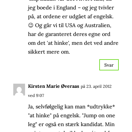
jeg boede i England – og jeg tvivler
på, at ordene er udgået af engelsk.
😉 Og går vi til USA og Australien,
har de garanteret deres egne ord
om det 'at hinke', men det ved andre
sikkert mere om.
Svar
Kirsten Marie Øveraas
på 23. april 2012
ved 9:07
Ja, selvfølgelig kan man *udtrykke*
"at hinke" på engelsk. "Jump on one
leg" er også en stærk kandidat. Min