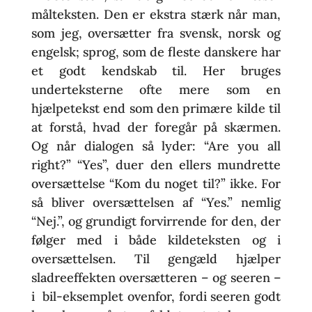
målteksten. Den er ekstra stærk når man,
som jeg, oversætter fra svensk, norsk og
engelsk; sprog, som de fleste danskere har
et godt kendskab til. Her bruges
underteksterne ofte mere som en
hjælpetekst end som den primære kilde til
at forstå, hvad der foregår på skærmen.
Og når dialogen så lyder: “Are you all
right?” “Yes”, duer den ellers mundrette
oversættelse “Kom du noget til?” ikke. For
så bliver oversættelsen af “Yes.” nemlig
“Nej.”, og grundigt forvirrende for den, der
følger med i både kildeteksten og i
oversættelsen. Til gengæld hjælper
sladreeffekten oversætteren – og seeren –
i
bil-eksemplet ovenfor, fordi seeren godt