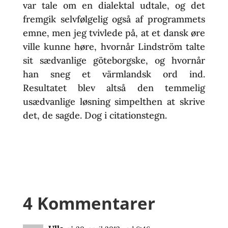
var tale om en dialektal udtale, og det
fremgik selvfølgelig også af programmets
emne, men jeg tvivlede på, at et dansk øre
ville kunne høre, hvornår Lindström talte
sit sædvanlige göteborgske, og hvornår
han sneg et värmlandsk ord ind.
Resultatet blev altså den temmelig
usædvanlige løsning simpelthen at skrive
det, de sagde. Dog i citationstegn.
4 Kommentarer