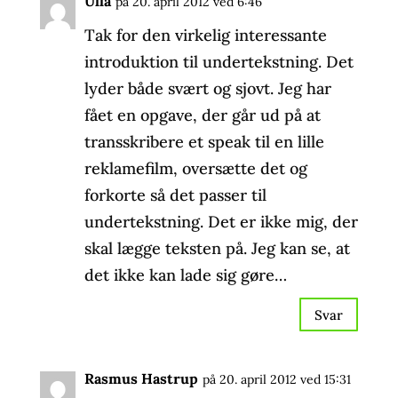
Ulla
på 20. april 2012 ved 6:46
Tak for den virkelig interessante
introduktion til undertekstning. Det
lyder både svært og sjovt. Jeg har
fået en opgave, der går ud på at
transskribere et speak til en lille
reklamefilm, oversætte det og
forkorte så det passer til
undertekstning. Det er ikke mig, der
skal lægge teksten på. Jeg kan se, at
det ikke kan lade sig gøre…
Svar
Rasmus Hastrup
på 20. april 2012 ved 15:31