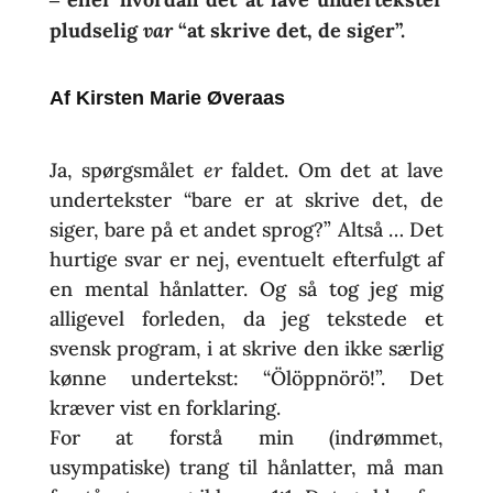
‒
pludselig
var
“at skrive det, de siger”.
Af Kirsten Marie Øveraas
Ja, spørgsmålet
er
faldet. Om det at lave
undertekster “bare er at skrive det, de
siger, bare på et andet sprog?” Altså … Det
hurtige svar er nej, eventuelt efterfulgt af
en mental hånlatter. Og så tog jeg mig
alligevel forleden, da jeg tekstede et
svensk program, i at skrive den ikke særlig
kønne undertekst: “Ölöppnörö!”. Det
kræver vist en forklaring.
For at forstå min (indrømmet,
usympatiske) trang til hånlatter, må man