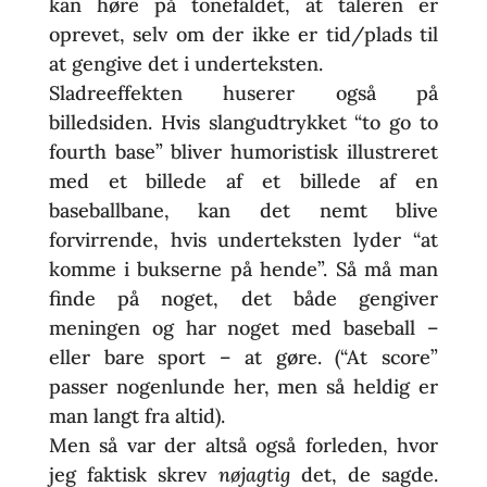
kan høre på tonefaldet, at taleren er
oprevet, selv om der ikke er tid/plads til
at gengive det i underteksten.
Sladreeffekten huserer også på
billedsiden. Hvis slangudtrykket “to go to
fourth base” bliver humoristisk illustreret
med et billede af et billede af en
baseballbane, kan det nemt blive
forvirrende, hvis underteksten lyder “at
komme i bukserne på hende”. Så må man
finde på noget, det både gengiver
meningen og har noget med baseball –
eller bare sport – at gøre. (“At score”
passer nogenlunde her, men så heldig er
man langt fra altid).
Men så var der altså også forleden, hvor
jeg faktisk skrev
nøjagtig
det, de sagde.