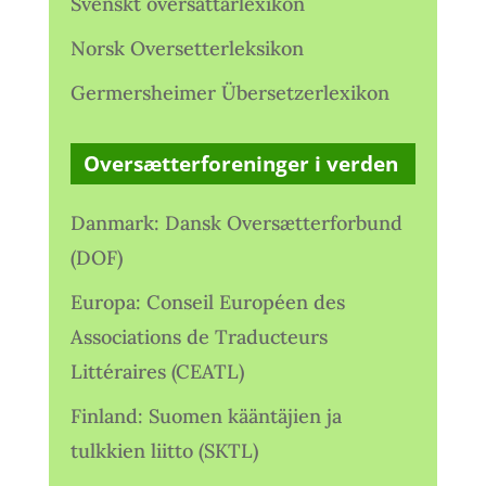
Svenskt översättarlexikon
Norsk Oversetterleksikon
Germersheimer Übersetzerlexikon
Oversætterforeninger i verden
Danmark: Dansk Oversætterforbund
(DOF)
Europa: Conseil Européen des
Associations de Traducteurs
Littéraires (CEATL)
Finland: Suomen kääntäjien ja
tulkkien liitto (SKTL)