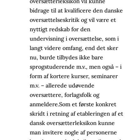
oversætterleksikon vil kunne
bidrage til at kvalificere den danske
oversættelseskritik og vil være et
nyttigt redskab for den
undervisning i oversættelse, som i
langt videre omfang, end det sker
nu, burde tilbydes ikke bare
sprogstuderende m.v., men også – i
form af kortere kurser, seminarer
m.v. – allerede udøvende
oversættere, forlagsfolk og
anmeldere.Som et første konkret
skridt i retning af etableringen af et
dansk oversætterleksikon kunne
man invitere nogle af personerne