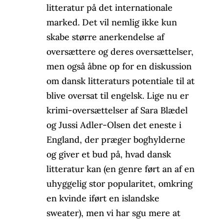
litteratur på det internationale
marked. Det vil nemlig ikke kun
skabe større anerkendelse af
oversættere og deres oversættelser,
men også åbne op for en diskussion
om dansk litteraturs potentiale til at
blive oversat til engelsk. Lige nu er
krimi-oversættelser af Sara Blædel
og Jussi Adler-Olsen det eneste i
England, der præger boghylderne
og giver et bud på, hvad dansk
litteratur kan (en genre ført an af en
uhyggelig stor popularitet, omkring
en kvinde iført en islandske
sweater), men vi har sgu mere at