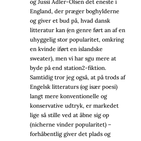
og Jussi Adler-Olsen det eneste i
England, der præger boghylderne
og giver et bud på, hvad dansk
litteratur kan (en genre ført an af en
uhyggelig stor popularitet, omkring
en kvinde iført en islandske
sweater), men vi har sgu mere at
byde på end station2-fiktion.
Samtidig tror jeg også, at på trods af
Engelsk litteraturs (og især poesi)
langt mere konventionelle og
konservative udtryk, er markedet
lige så stille ved at åbne sig op
(nicherne vinder popularitet) –
forhåbentlig giver det plads og