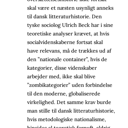
skal være et næsten usynligt anneks
til dansk litteraturhistorie. Den
tyske sociolog Ulrich Beck har i sine
teoretiske analyser krævet, at hvis
socialvidenskaberne fortsat skal
have relevans, må de trækkes ud af
den ”nationale container”, hvis de
kategorier, disse videnskaber
arbejder med, ikke skal blive
”zombikategorier” uden forbindelse
til den moderne, globaliserede
virkelighed. Det samme krav burde
man stille til dansk litteraturhistorie,
hvis metodologiske nationalisme,
hinsides al teoretisk fornuft, aldrig