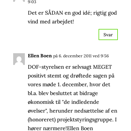
9:03
Det er SÅDAN en god idé; rigtig god
vind med arbejdet!
Svar
Ellen Boen
på 6. december 2011 ved 9:56
DOF-styrelsen er selvsagt MEGET
positivt stemt og drøftede sagen på
vores møde 1. december, hvor det
bl.a. blev besluttet at bidrage
økonomisk til "de indledende
øvelser", herunder nedsættelse af en
(honoreret) projektstyringsgruppe. I
hører nærmere!Ellen Boen