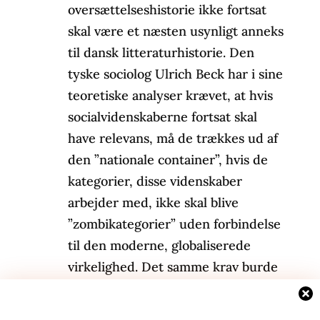
oversættelseshistorie ikke fortsat
skal være et næsten usynligt anneks
til dansk litteraturhistorie. Den
tyske sociolog Ulrich Beck har i sine
teoretiske analyser krævet, at hvis
socialvidenskaberne fortsat skal
have relevans, må de trækkes ud af
den ”nationale container”, hvis de
kategorier, disse videnskaber
arbejder med, ikke skal blive
”zombikategorier” uden forbindelse
til den moderne, globaliserede
virkelighed. Det samme krav burde
man stille til dansk litteraturhistorie,
hvis metodologiske nationalisme,