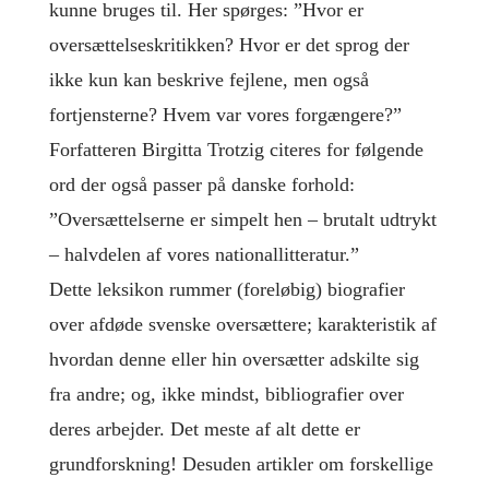
kunne bruges til. Her spørges: ”Hvor er
oversættelseskritikken? Hvor er det sprog der
ikke kun kan beskrive fejlene, men også
fortjensterne? Hvem var vores forgængere?”
Forfatteren Birgitta Trotzig citeres for følgende
ord der også passer på danske forhold:
”Oversættelserne er simpelt hen – brutalt udtrykt
– halvdelen af vores nationallitteratur.”
Dette leksikon rummer (foreløbig) biografier
over afdøde svenske oversættere; karakteristik af
hvordan denne eller hin oversætter adskilte sig
fra andre; og, ikke mindst, bibliografier over
deres arbejder. Det meste af alt dette er
grundforskning! Desuden artikler om forskellige