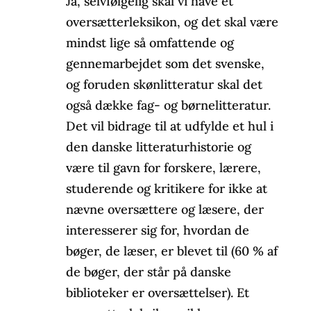
Ja, selvfølgelig skal vi have et
oversætterleksikon, og det skal være
mindst lige så omfattende og
gennemarbejdet som det svenske,
og foruden skønlitteratur skal det
også dække fag- og børnelitteratur.
Det vil bidrage til at udfylde et hul i
den danske litteraturhistorie og
være til gavn for forskere, lærere,
studerende og kritikere for ikke at
nævne oversættere og læsere, der
interesserer sig for, hvordan de
bøger, de læser, er blevet til (60 % af
de bøger, der står på danske
biblioteker er oversættelser). Et