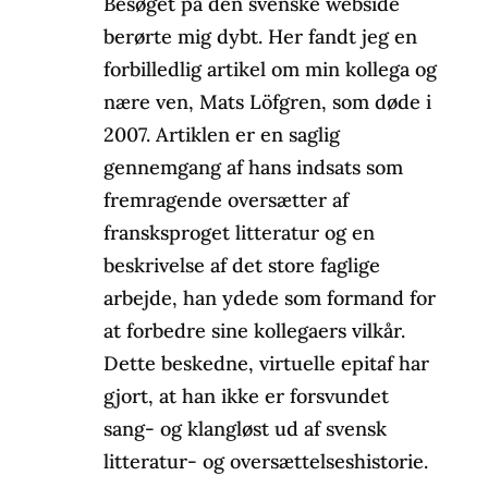
Besøget på den svenske webside
berørte mig dybt. Her fandt jeg en
forbilledlig artikel om min kollega og
nære ven, Mats Löfgren, som døde i
2007. Artiklen er en saglig
gennemgang af hans indsats som
fremragende oversætter af
fransksproget litteratur og en
beskrivelse af det store faglige
arbejde, han ydede som formand for
at forbedre sine kollegaers vilkår.
Dette beskedne, virtuelle epitaf har
gjort, at han ikke er forsvundet
sang- og klangløst ud af svensk
litteratur- og oversættelseshistorie.