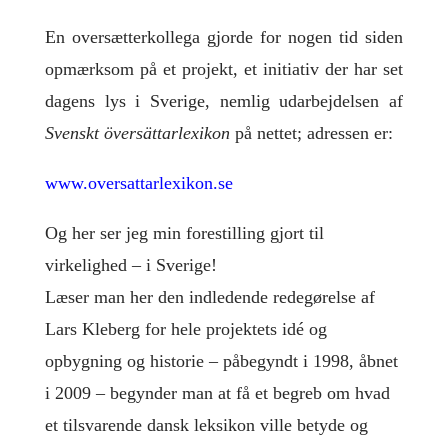
En oversætterkollega gjorde for nogen tid siden
opmærksom på et
projekt, et initiativ der har set
dagens lys i Sverige, nemlig udarbejdelsen af
Svenskt översättarlexikon
på nettet; adressen er:
www.oversattarlexikon.se
Og her ser jeg min forestilling gjort til
virkelighed – i Sverige!
Læser man her den indledende redegørelse af
Lars Kleberg for hele projektets idé og
opbygning og historie – påbegyndt i 1998, åbnet
i 2009 – begynder man at få et begreb om hvad
et tilsvarende dansk leksikon ville betyde og