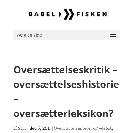
Vælg en side
Oversættelseskritik –
oversættelseshistorie
–
oversætterleksikon?
af
Sara
|
dec 5, 2011
|
Oversættelsesteori og -debat
,