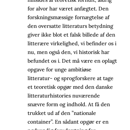
for alvor har været anfægtet. Den
forskningsmæssige fornægtelse af
den oversatte litteraturs betydning
giver ikke blot et falsk billede af den
litterære virkelighed, vi befinder os i
nu, men også den, vi historisk har
befundet os i. Det må være en oplagt
opgave for unge ambitiøse
litteratur- og sprogforskere at tage
et teoretisk opgør med den danske
litteraturhistories nuværende
snævre form og indhold. At få den
trukket ud af den ”nationale
container”. En sådant opgør er en