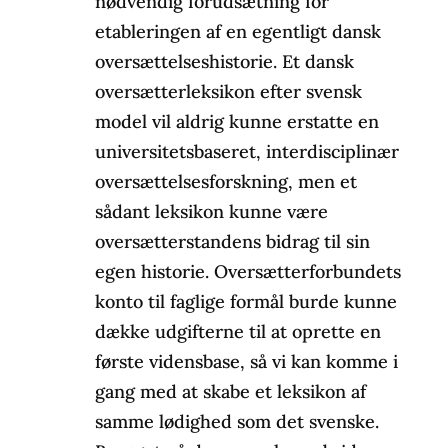
nødvendig forudsætning for
etableringen af en egentligt dansk
oversættelseshistorie. Et dansk
oversætterleksikon efter svensk
model vil aldrig kunne erstatte en
universitetsbaseret, interdisciplinær
oversættelsesforskning, men et
sådant leksikon kunne være
oversætterstandens bidrag til sin
egen historie. Oversætterforbundets
konto til faglige formål burde kunne
dække udgifterne til at oprette en
første vidensbase, så vi kan komme i
gang med at skabe et leksikon af
samme lødighed som det svenske.