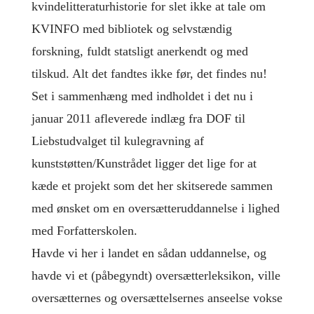
kvindelitteraturhistorie for slet ikke at tale om
KVINFO med bibliotek og selvstændig
forskning, fuldt statsligt anerkendt og med
tilskud. Alt det fandtes ikke før, det findes nu!
Set i sammenhæng med indholdet i det nu i
januar 2011 afleverede indlæg fra DOF til
Liebstudvalget til kulegravning af
kunststøtten/Kunstrådet ligger det lige for at
kæde et projekt som det her skitserede sammen
med ønsket om en oversætteruddannelse i lighed
med Forfatterskolen.
Havde vi her i landet en sådan uddannelse, og
havde vi et (påbegyndt) oversætterleksikon, ville
oversætternes og oversættelsernes anseelse vokse