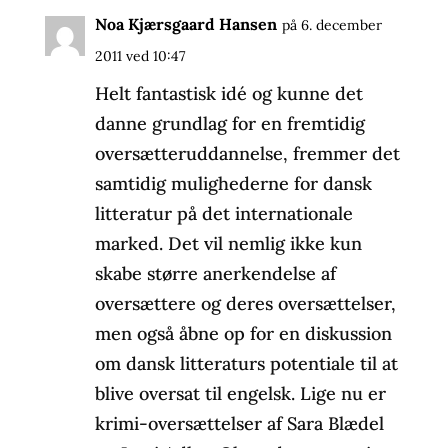
Noa Kjærsgaard Hansen
på 6. december
2011 ved 10:47
Helt fantastisk idé og kunne det
danne grundlag for en fremtidig
oversætteruddannelse, fremmer det
samtidig mulighederne for dansk
litteratur på det internationale
marked. Det vil nemlig ikke kun
skabe større anerkendelse af
oversættere og deres oversættelser,
men også åbne op for en diskussion
om dansk litteraturs potentiale til at
blive oversat til engelsk. Lige nu er
krimi-oversættelser af Sara Blædel