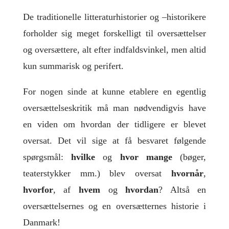
De traditionelle litteraturhistorier og –historikere
forholder sig meget forskelligt til oversættelser
og oversættere, alt efter indfaldsvinkel, men altid
kun summarisk og perifert.
For nogen sinde at kunne etablere en egentlig
oversættelseskritik må man nødvendigvis have
en viden om hvordan der tidligere er blevet
oversat. Det vil sige at få besvaret følgende
spørgsmål:
hvilke
og
hvor mange
(bøger,
teaterstykker mm.) blev oversat
hvornår
,
hvorfor
, af
hvem
og
hvordan
? Altså en
oversættelsernes og en oversætternes historie i
Danmark!