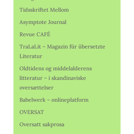
Tidsskriftet Mellom
Asymptote Journal
Revue CAFÉ
TraLaLit – Magazin für übersetzte
Literatur
Oldtidens og middelalderens
litteratur – i skandinaviske
oversættelser
Babelwerk – onlineplatform
OVERSAT
Oversatt sakprosa