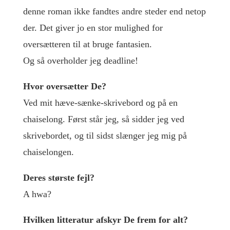
denne roman ikke fandtes andre steder end netop
der. Det giver jo en stor mulighed for
oversætteren til at bruge fantasien.
Og så overholder jeg deadline!
Hvor oversætter De?
Ved mit hæve-sænke-skrivebord og på en
chaiselong. Først står jeg, så sidder jeg ved
skrivebordet, og til sidst slænger jeg mig på
chaiselongen.
Deres største fejl?
A hwa?
Hvilken litteratur afskyr De frem for alt?