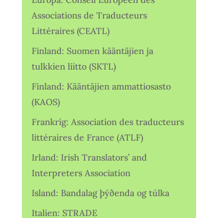
Associations de Traducteurs
Littéraires (CEATL)
Finland: Suomen kääntäjien ja
tulkkien liitto (SKTL)
Finland: Kääntäjien ammattiosasto
(KAOS)
Frankrig: Association des traducteurs
littéraires de France (ATLF)
Irland: Irish Translators’ and
Interpreters Association
Island: Bandalag þýðenda og túlka
Italien: STRADE