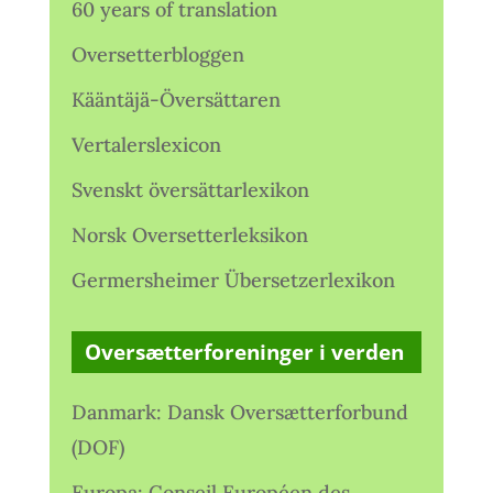
60 years of translation
Oversetterbloggen
Kääntäjä-Översättaren
Vertalerslexicon
Svenskt översättarlexikon
Norsk Oversetterleksikon
Germersheimer Übersetzerlexikon
Oversætterforeninger i verden
Danmark: Dansk Oversætterforbund
(DOF)
Europa: Conseil Européen des