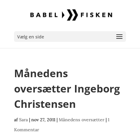
Vælg en side
Månedens
oversætter Ingeborg
Christensen
af
Sara
|
nov 27, 2011
|
Månedens oversætter
|
1
Kommentar