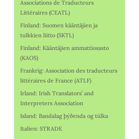
Associations de Traducteurs
Littéraires (CEATL)
Finland: Suomen kääntäjien ja
tulkkien liitto (SKTL)
Finland: Kääntäjien ammattiosasto
(KAOS)
Frankrig: Association des traducteurs
littéraires de France (ATLF)
Irland: Irish Translators’ and
Interpreters Association
Island: Bandalag þýðenda og túlka
Italien: STRADE