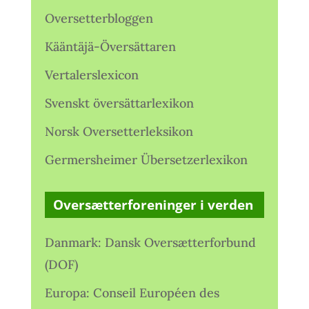
Oversetterbloggen
Kääntäjä-Översättaren
Vertalerslexicon
Svenskt översättarlexikon
Norsk Oversetterleksikon
Germersheimer Übersetzerlexikon
Oversætterforeninger i verden
Danmark: Dansk Oversætterforbund
(DOF)
Europa: Conseil Européen des