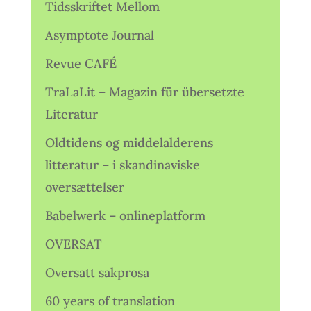
Tidsskriftet Mellom
Asymptote Journal
Revue CAFÉ
TraLaLit – Magazin für übersetzte
Literatur
Oldtidens og middelalderens
litteratur – i skandinaviske
oversættelser
Babelwerk – onlineplatform
OVERSAT
Oversatt sakprosa
60 years of translation