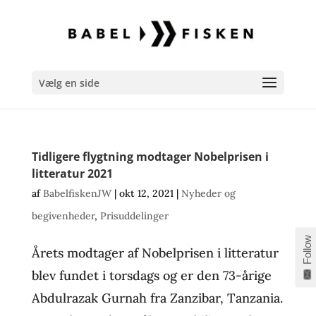
Vælg en side
Tidligere flygtning modtager Nobelprisen i
litteratur 2021
af
BabelfiskenJW
|
okt 12, 2021
|
Nyheder og
begivenheder
,
Prisuddelinger
Follow
Årets modtager af Nobelprisen i litteratur
blev fundet i torsdags og er den 73-årige
Abdulrazak Gurnah fra Zanzibar, Tanzania.