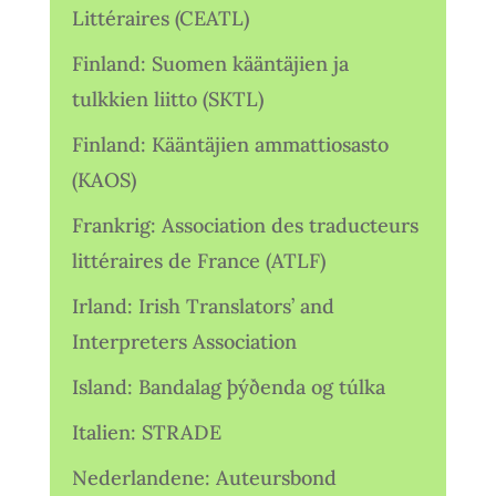
Littéraires (CEATL)
Finland: Suomen kääntäjien ja
tulkkien liitto (SKTL)
Finland: Kääntäjien ammattiosasto
(KAOS)
Frankrig: Association des traducteurs
littéraires de France (ATLF)
Irland: Irish Translators’ and
Interpreters Association
Island: Bandalag þýðenda og túlka
Italien: STRADE
Nederlandene: Auteursbond