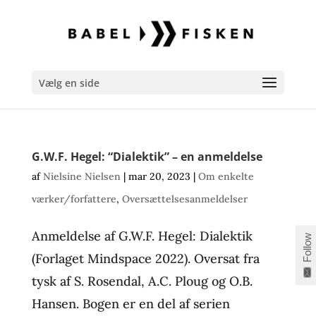
Vælg en side
G.W.F. Hegel: “Dialektik” – en anmeldelse
af
Nielsine Nielsen
|
mar 20, 2023
|
Om enkelte
værker/forfattere
,
Oversættelsesanmeldelser
Anmeldelse af G.W.F. Hegel: Dialektik
Follow
(Forlaget Mindspace 2022). Oversat fra
tysk af S. Rosendal, A.C. Ploug og O.B.
Hansen. Bogen er en del af serien