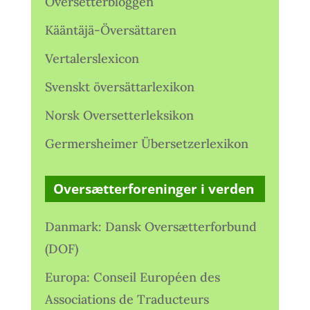
Oversetterbloggen
Kääntäjä-Översättaren
Vertalerslexicon
Svenskt översättarlexikon
Norsk Oversetterleksikon
Germersheimer Übersetzerlexikon
Oversætterforeninger i verden
Danmark: Dansk Oversætterforbund
(DOF)
Europa: Conseil Européen des
Associations de Traducteurs