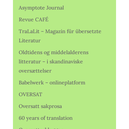
Asymptote Journal
Revue CAFÉ
TraLaLit – Magazin für übersetzte
Literatur
Oldtidens og middelalderens
litteratur – i skandinaviske
oversættelser
Babelwerk – onlineplatform
OVERSAT
Oversatt sakprosa
60 years of translation