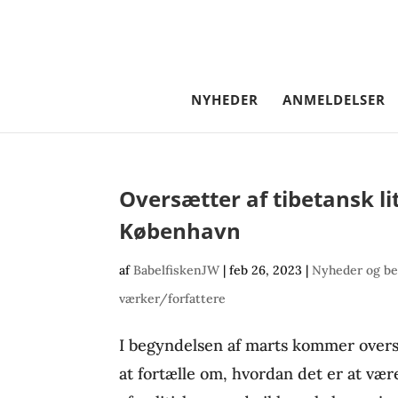
NYHEDER
ANMELDELSER
Oversætter af tibetansk li
København
af
BabelfiskenJW
|
feb 26, 2023
|
Nyheder og be
værker/forfattere
I begyndelsen af marts kommer overs
at fortælle om, hvordan det er at vær