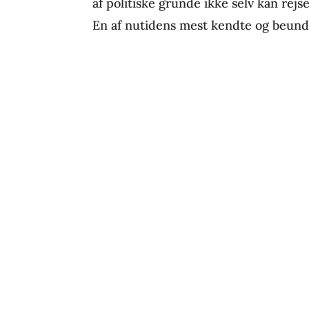
af politiske grunde ikke selv kan rej
En af nutidens mest kendte og beundr