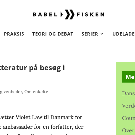
PRAKSIS
TEORI OG DEBAT
SERIER
UDELADE
tteratur på besøg i
Me
givenheder
,
Om enkelte
Dans
Verd
ætter Violet Law til Danmark for
Coun
e ambassadør for en forfatter, der
Over