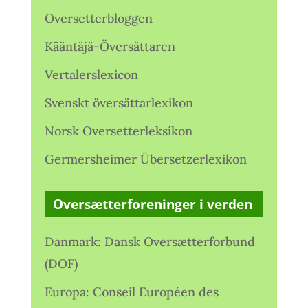
Oversetterbloggen
Kääntäjä-Översättaren
Vertalerslexicon
Svenskt översättarlexikon
Norsk Oversetterleksikon
Germersheimer Übersetzerlexikon
Oversætterforeninger i verden
Danmark: Dansk Oversætterforbund
(DOF)
Europa: Conseil Européen des