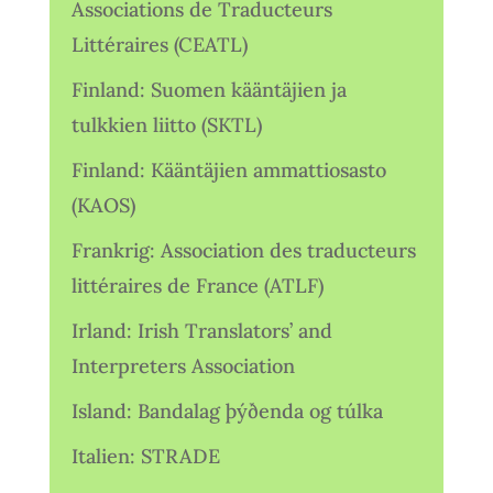
Associations de Traducteurs
Littéraires (CEATL)
Finland: Suomen kääntäjien ja
tulkkien liitto (SKTL)
Finland: Kääntäjien ammattiosasto
(KAOS)
Frankrig: Association des traducteurs
littéraires de France (ATLF)
Irland: Irish Translators’ and
Interpreters Association
Island: Bandalag þýðenda og túlka
Italien: STRADE