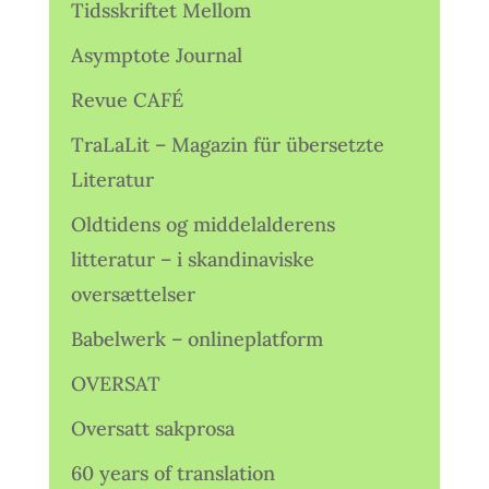
Tidsskriftet Mellom
Asymptote Journal
Revue CAFÉ
TraLaLit – Magazin für übersetzte
Literatur
Oldtidens og middelalderens
litteratur – i skandinaviske
oversættelser
Babelwerk – onlineplatform
OVERSAT
Oversatt sakprosa
60 years of translation