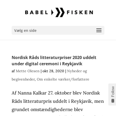
Vælg en side
Nordisk Råds litteraturpriser 2020 uddelt
under digital ceremoni i Reykjavik
af
Mette Olesen
|
okt 28, 2020
|
Nyheder og
begivenheder
,
Om enkelte værker/forfattere
Follow
Af Nanna Kalkar 27. oktober blev Nordisk
Råds litteraturpris uddelt i Reykjavik, men
grundet omstændighederne blev