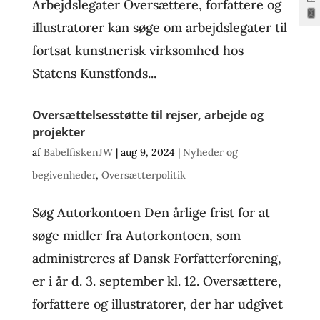
Arbejdslegater Oversættere, forfattere og
illustratorer kan søge om arbejdslegater til
fortsat kunstnerisk virksomhed hos
Statens Kunstfonds...
Oversættelsesstøtte til rejser, arbejde og
projekter
af
BabelfiskenJW
|
aug 9, 2024
|
Nyheder og
begivenheder
,
Oversætterpolitik
Søg Autorkontoen Den årlige frist for at
søge midler fra Autorkontoen, som
administreres af Dansk Forfatterforening,
er i år d. 3. september kl. 12. Oversættere,
forfattere og illustratorer, der har udgivet