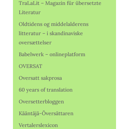
TraLaLit – Magazin für übersetzte
Literatur
Oldtidens og middelalderens
litteratur – i skandinaviske
oversættelser
Babelwerk – onlineplatform
OVERSAT
Oversatt sakprosa
60 years of translation
Oversetterbloggen
Kääntäjä-Översättaren
Vertalerslexicon