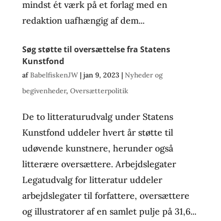
mindst ét værk på et forlag med en
redaktion uafhængig af dem...
Søg støtte til oversættelse fra Statens
Kunstfond
af
BabelfiskenJW
|
jan 9, 2023
|
Nyheder og
begivenheder
,
Oversætterpolitik
De to litteraturudvalg under Statens
Kunstfond uddeler hvert år støtte til
udøvende kunstnere, herunder også
litterære oversættere. Arbejdslegater
Legatudvalg for litteratur uddeler
arbejdslegater til forfattere, oversættere
og illustratorer af en samlet pulje på 31,6...