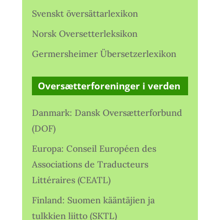
Svenskt översättarlexikon
Norsk Oversetterleksikon
Germersheimer Übersetzerlexikon
Oversætterforeninger i verden
Danmark: Dansk Oversætterforbund
(DOF)
Europa: Conseil Européen des
Associations de Traducteurs
Littéraires (CEATL)
Finland: Suomen kääntäjien ja
tulkkien liitto (SKTL)