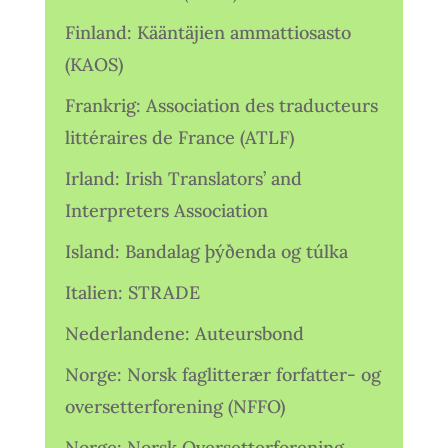
Finland: Kääntäjien ammattiosasto
(KAOS)
Frankrig: Association des traducteurs
littéraires de France (ATLF)
Irland: Irish Translators’ and
Interpreters Association
Island: Bandalag þýðenda og túlka
Italien: STRADE
Nederlandene: Auteursbond
Norge: Norsk faglitterær forfatter- og
oversetterforening (NFFO)
Norge: Norsk Oversetterforening