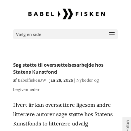
Vælg en side
Søg støtte til oversættelsesarbejde hos
Statens Kunstfond
af
BabelfiskenJW
|
jan 28, 2026
|
Nyheder og
begivenheder
Hvert år kan oversættere ligesom andre
litterære autorer søge støtte hos Statens
Follow
Kunstfonds to litterære udvalg