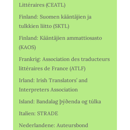
Littéraires (CEATL)
Finland: Suomen kääntäjien ja
tulkkien liitto (SKTL)
Finland: Kääntäjien ammattiosasto
(KAOS)
Frankrig: Association des traducteurs
littéraires de France (ATLF)
Irland: Irish Translators’ and
Interpreters Association
Island: Bandalag þýðenda og túlka
Italien: STRADE
Nederlandene: Auteursbond