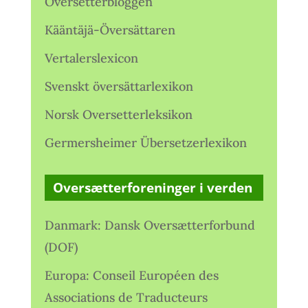
Oversetterbloggen
Kääntäjä-Översättaren
Vertalerslexicon
Svenskt översättarlexikon
Norsk Oversetterleksikon
Germersheimer Übersetzerlexikon
Oversætterforeninger i verden
Danmark: Dansk Oversætterforbund
(DOF)
Europa: Conseil Européen des
Associations de Traducteurs