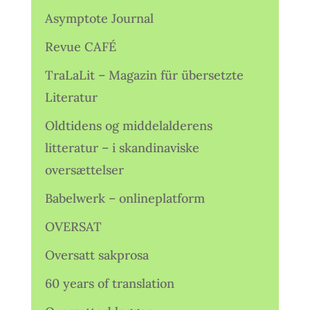
Asymptote Journal
Revue CAFÉ
TraLaLit – Magazin für übersetzte
Literatur
Oldtidens og middelalderens
litteratur – i skandinaviske
oversættelser
Babelwerk – onlineplatform
OVERSAT
Oversatt sakprosa
60 years of translation