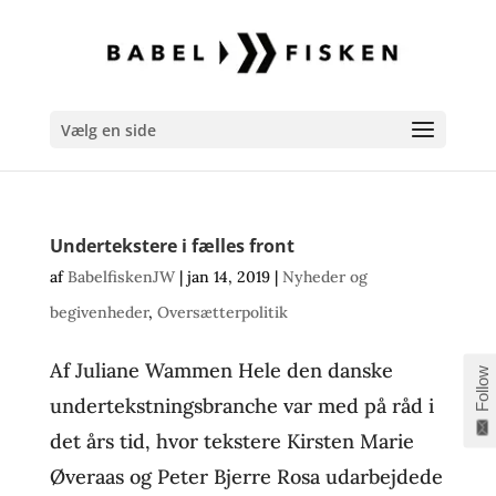
Vælg en side
Undertekstere i fælles front
af
BabelfiskenJW
|
jan 14, 2019
|
Nyheder og
begivenheder
,
Oversætterpolitik
Af Juliane Wammen Hele den danske
Follow
undertekstningsbranche var med på råd i
det års tid, hvor tekstere Kirsten Marie
Øveraas og Peter Bjerre Rosa udarbejdede