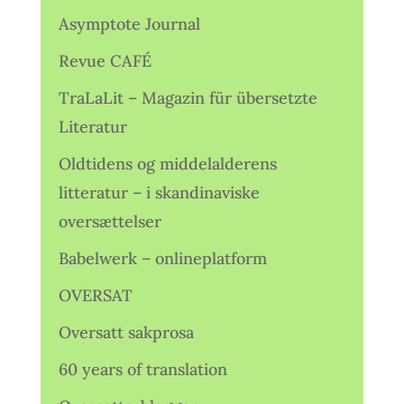
Asymptote Journal
Revue CAFÉ
TraLaLit – Magazin für übersetzte
Literatur
Oldtidens og middelalderens
litteratur – i skandinaviske
oversættelser
Babelwerk – onlineplatform
OVERSAT
Oversatt sakprosa
60 years of translation