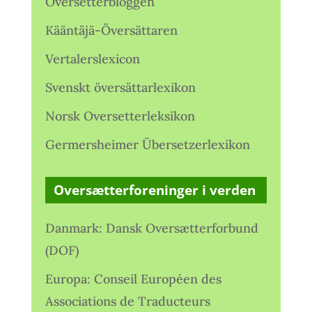
Oversetterbloggen
Kääntäjä-Översättaren
Vertalerslexicon
Svenskt översättarlexikon
Norsk Oversetterleksikon
Germersheimer Übersetzerlexikon
Oversætterforeninger i verden
Danmark: Dansk Oversætterforbund
(DOF)
Europa: Conseil Européen des
Associations de Traducteurs