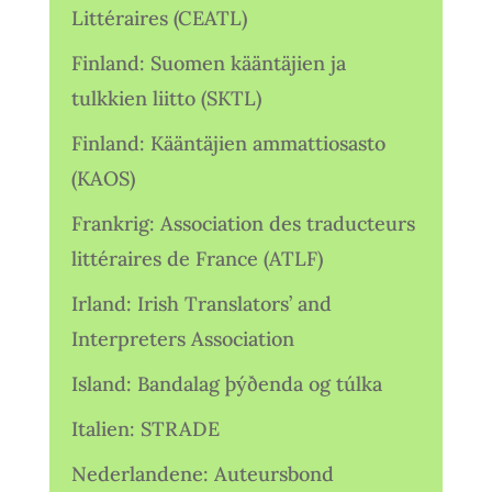
Littéraires (CEATL)
Finland: Suomen kääntäjien ja
tulkkien liitto (SKTL)
Finland: Kääntäjien ammattiosasto
(KAOS)
Frankrig: Association des traducteurs
littéraires de France (ATLF)
Irland: Irish Translators’ and
Interpreters Association
Island: Bandalag þýðenda og túlka
Italien: STRADE
Nederlandene: Auteursbond