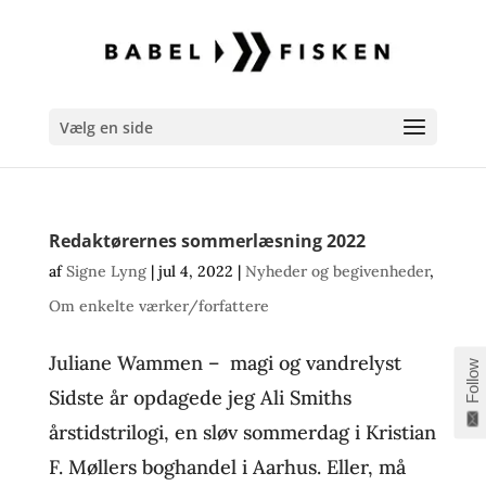
Vælg en side
Redaktørernes sommerlæsning 2022
af
Signe Lyng
|
jul 4, 2022
|
Nyheder og begivenheder
,
Om enkelte værker/forfattere
Juliane Wammen – magi og vandrelyst
Follow
Sidste år opdagede jeg Ali Smiths
årstidstrilogi, en sløv sommerdag i Kristian
F. Møllers boghandel i Aarhus. Eller, må