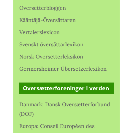
Oversetterbloggen
Kääntäjä-Översättaren
Vertalerslexicon
Svenskt översättarlexikon
Norsk Oversetterleksikon
Germersheimer Übersetzerlexikon
Oversætterforeninger i verden
Danmark: Dansk Oversætterforbund
(DOF)
Europa: Conseil Européen des