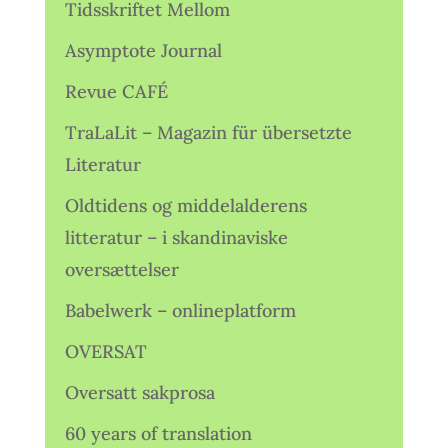
Tidsskriftet Mellom
Asymptote Journal
Revue CAFÉ
TraLaLit – Magazin für übersetzte
Literatur
Oldtidens og middelalderens
litteratur – i skandinaviske
oversættelser
Babelwerk – onlineplatform
OVERSAT
Oversatt sakprosa
60 years of translation