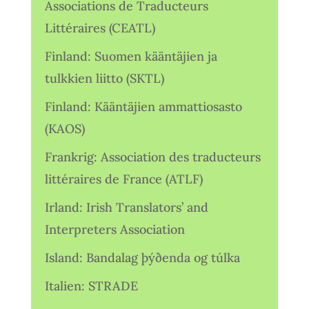
Associations de Traducteurs
Littéraires (CEATL)
Finland: Suomen kääntäjien ja
tulkkien liitto (SKTL)
Finland: Kääntäjien ammattiosasto
(KAOS)
Frankrig: Association des traducteurs
littéraires de France (ATLF)
Irland: Irish Translators’ and
Interpreters Association
Island: Bandalag þýðenda og túlka
Italien: STRADE