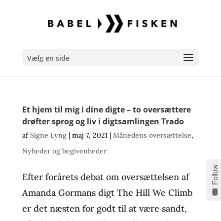
Vælg en side
Et hjem til mig i dine digte – to oversættere
drøfter sprog og liv i digtsamlingen Trado
af
Signe Lyng
|
maj 7, 2021
|
Månedens oversættelse
,
Nyheder og begivenheder
Follow
Efter forårets debat om oversættelsen af
Amanda Gormans digt The Hill We Climb
er det næsten for godt til at være sandt,