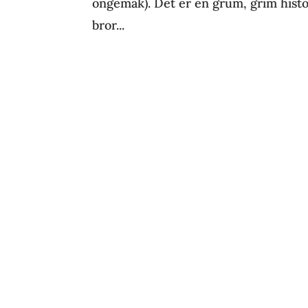
ongemak). Det er en grum, grim histori
bror...