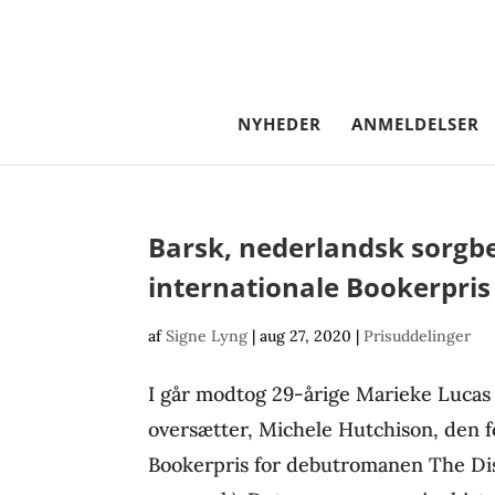
NYHEDER
ANMELDELSER
Barsk, nederlandsk sorgbe
internationale Bookerpris
af
Signe Lyng
|
aug 27, 2020
|
Prisuddelinger
I går modtog 29-årige Marieke Lucas
oversætter, Michele Hutchison, den 
Bookerpris for debutromanen The Dis