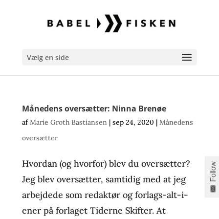
Vælg en side
Månedens oversætter: Ninna Brenøe
af
Marie Groth Bastiansen
|
sep 24, 2020
|
Månedens
oversætter
Hvordan (og hvorfor) blev du oversætter?
Follow
Jeg blev oversætter, samtidig med at jeg
arbejdede som redaktør og forlags-alt-i-
ener på forlaget Tiderne Skifter. At