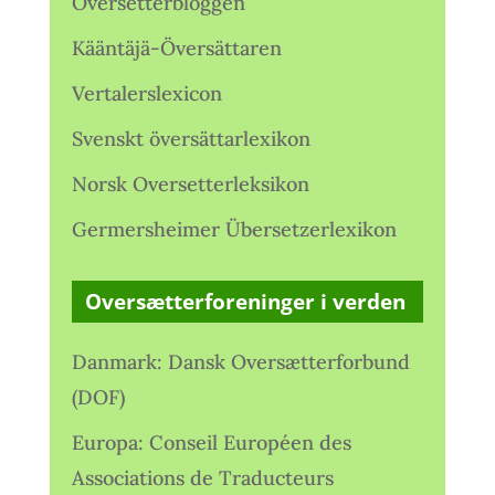
Oversetterbloggen
Kääntäjä-Översättaren
Vertalerslexicon
Svenskt översättarlexikon
Norsk Oversetterleksikon
Germersheimer Übersetzerlexikon
Oversætterforeninger i verden
Danmark: Dansk Oversætterforbund
(DOF)
Europa: Conseil Européen des
Associations de Traducteurs