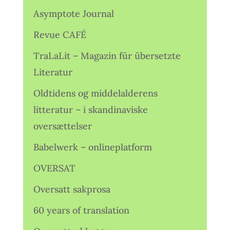
Asymptote Journal
Revue CAFÉ
TraLaLit – Magazin für übersetzte
Literatur
Oldtidens og middelalderens
litteratur – i skandinaviske
oversættelser
Babelwerk – onlineplatform
OVERSAT
Oversatt sakprosa
60 years of translation