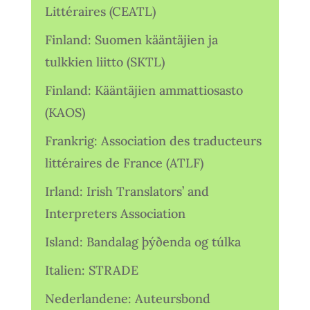
Littéraires (CEATL)
Finland: Suomen kääntäjien ja
tulkkien liitto (SKTL)
Finland: Kääntäjien ammattiosasto
(KAOS)
Frankrig: Association des traducteurs
littéraires de France (ATLF)
Irland: Irish Translators’ and
Interpreters Association
Island: Bandalag þýðenda og túlka
Italien: STRADE
Nederlandene: Auteursbond