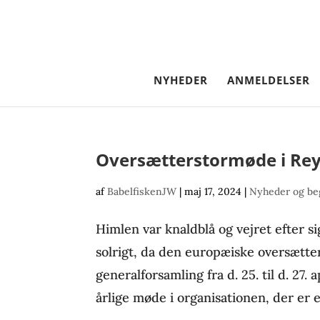
NYHEDER
ANMELDELSER
Oversætterstormøde i Rey
af
BabelfiskenJW
|
maj 17, 2024
|
Nyheder og be
Himlen var knaldblå og vejret efter 
solrigt, da den europæiske oversætt
generalforsamling fra d. 25. til d. 27. 
årlige møde i organisationen, der er 